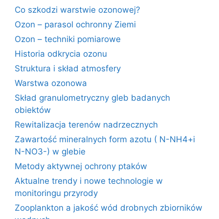
Co szkodzi warstwie ozonowej?
Ozon – parasol ochronny Ziemi
Ozon – techniki pomiarowe
Historia odkrycia ozonu
Struktura i skład atmosfery
Warstwa ozonowa
Skład granulometryczny gleb badanych
obiektów
Rewitalizacja terenów nadrzecznych
Zawartość mineralnych form azotu ( N-NH4+i
N-NO3-) w glebie
Metody aktywnej ochrony ptaków
Aktualne trendy i nowe technologie w
monitoringu przyrody
Zooplankton a jakość wód drobnych zbiorników