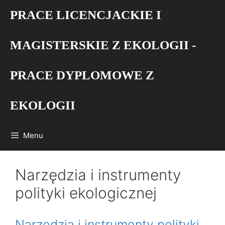
Przejdź
PRACE LICENCJACKIE I
do
treści
MAGISTERSKIE Z EKOLOGII -
PRACE DYPLOMOWE Z
EKOLOGII
Menu
Narzędzia i instrumenty
polityki ekologicznej
Narzędzia i instrumenty polityki