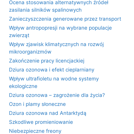
Ocena stosowania alternatywnych źródeł
zasilania silników spalinowych
Zanieczyszczenia generowane przez transport
Wpływ antropopresji na wybrane populacje
zwierząt
Wpływ zjawisk klimatycznych na rozwój
mikroorganizmów
Zakończenie pracy licencjackiej
Dziura ozonowa i efekt cieplarniany
Wpływ ultrafioletu na wodne systemy
ekologiczne
Dziura ozonowa – zagrożenie dla życia?
Ozon i plamy słoneczne
Dziura ozonowa nad Antarktydą
Szkodliwe promieniowanie
Niebezpieczne freony