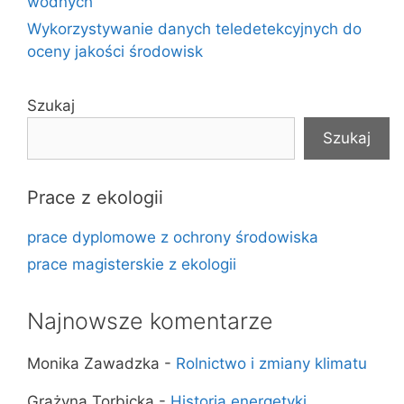
wodnych
Wykorzystywanie danych teledetekcyjnych do
oceny jakości środowisk
Szukaj
Szukaj
Prace z ekologii
prace dyplomowe z ochrony środowiska
prace magisterskie z ekologii
Najnowsze komentarze
Monika Zawadzka
-
Rolnictwo i zmiany klimatu
Grażyna Torbicka
-
Historia energetyki