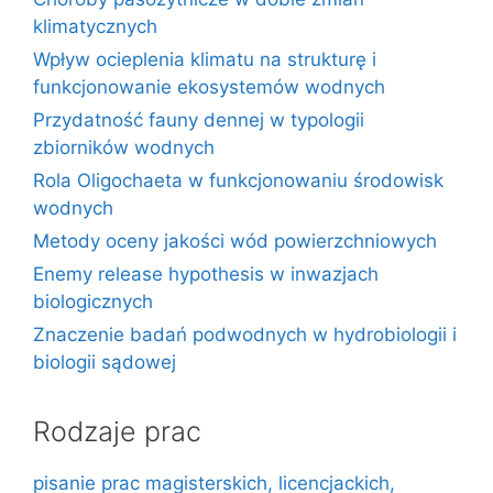
klimatycznych
Wpływ ocieplenia klimatu na strukturę i
funkcjonowanie ekosystemów wodnych
Przydatność fauny dennej w typologii
zbiorników wodnych
Rola Oligochaeta w funkcjonowaniu środowisk
wodnych
Metody oceny jakości wód powierzchniowych
Enemy release hypothesis w inwazjach
biologicznych
Znaczenie badań podwodnych w hydrobiologii i
biologii sądowej
Rodzaje prac
pisanie prac magisterskich, licencjackich,