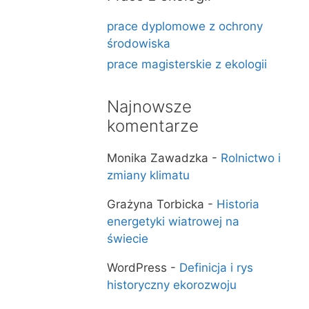
prace dyplomowe z ochrony
środowiska
prace magisterskie z ekologii
Najnowsze
komentarze
Monika Zawadzka
-
Rolnictwo i
zmiany klimatu
Grażyna Torbicka
-
Historia
energetyki wiatrowej na
świecie
WordPress
-
Definicja i rys
historyczny ekorozwoju