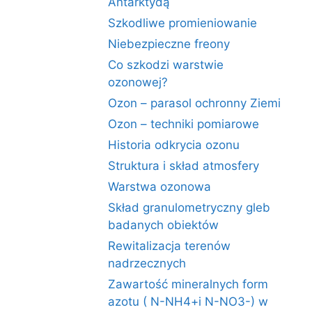
Antarktydą
Szkodliwe promieniowanie
Niebezpieczne freony
Co szkodzi warstwie
ozonowej?
Ozon – parasol ochronny Ziemi
Ozon – techniki pomiarowe
Historia odkrycia ozonu
Struktura i skład atmosfery
Warstwa ozonowa
Skład granulometryczny gleb
badanych obiektów
Rewitalizacja terenów
nadrzecznych
Zawartość mineralnych form
azotu ( N-NH4+i N-NO3-) w