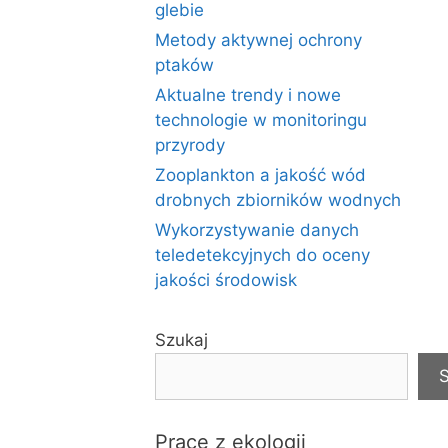
glebie
Metody aktywnej ochrony
ptaków
Aktualne trendy i nowe
technologie w monitoringu
przyrody
Zooplankton a jakość wód
drobnych zbiorników wodnych
Wykorzystywanie danych
teledetekcyjnych do oceny
jakości środowisk
Szukaj
S
Prace z ekologii