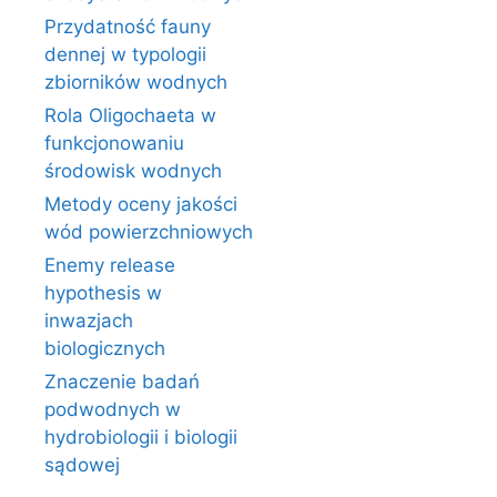
Przydatność fauny
dennej w typologii
zbiorników wodnych
Rola Oligochaeta w
funkcjonowaniu
środowisk wodnych
Metody oceny jakości
wód powierzchniowych
Enemy release
hypothesis w
inwazjach
biologicznych
Znaczenie badań
podwodnych w
hydrobiologii i biologii
sądowej