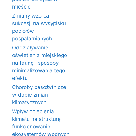
mieście
Zmiany wzorca
sukcesji na wysypisku
popiołów
pospalarnianych
Oddziaływanie
oświetlenia miejskiego
na faunę i sposoby
minimalizowania tego
efektu
Choroby pasożytnicze
w dobie zmian
klimatycznych
Wpływ ocieplenia
klimatu na strukturę i
funkcjonowanie
ekosystemów wodnych