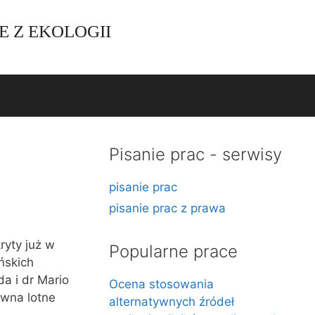
E Z EKOLOGII
Pisanie prac - serwisy
pisanie prac
pisanie prac z prawa
ryty już w
Popularne prace
ńskich
a i dr Mario
Ocena stosowania
awna lotne
alternatywnych źródeł