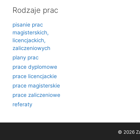
Rodzaje prac
pisanie prac
magisterskich,
licencjackich,
zaliczeniowych
plany prac
prace dyplomowe
prace licencjackie
prace magisterskie
prace zaliczeniowe
referaty
© 2026 Za