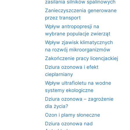
zasilania silników spalinowych
Zanieczyszczenia generowane
przez transport
Wpływ antropopresji na
wybrane populacje zwierząt
Wpływ zjawisk klimatycznych
na rozwój mikroorganizmów
Zakończenie pracy licencjackiej
Dziura ozonowa i efekt
cieplarniany
Wpływ ultrafioletu na wodne
systemy ekologiczne
Dziura ozonowa – zagrożenie
dla życia?
Ozon i plamy słoneczne
Dziura ozonowa nad