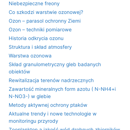
Niebezpieczne freony
Co szkodzi warstwie ozonowej?
Ozon – parasol ochronny Ziemi
Ozon – techniki pomiarowe
Historia odkrycia ozonu
Struktura i skład atmosfery
Warstwa ozonowa
Skład granulometryczny gleb badanych
obiektów
Rewitalizacja terenów nadrzecznych
Zawartość mineralnych form azotu ( N-NH4+i
N-NO3-) w glebie
Metody aktywnej ochrony ptaków
Aktualne trendy i nowe technologie w
monitoringu przyrody
Zooplankton a jakość wód drobnych zbiorników