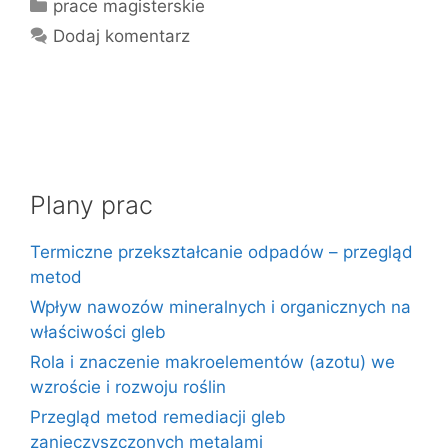
Kategorie
prace magisterskie
Dodaj komentarz
Plany prac
Termiczne przekształcanie odpadów – przegląd
metod
Wpływ nawozów mineralnych i organicznych na
właściwości gleb
Rola i znaczenie makroelementów (azotu) we
wzroście i rozwoju roślin
Przegląd metod remediacji gleb
zanieczyszczonych metalami