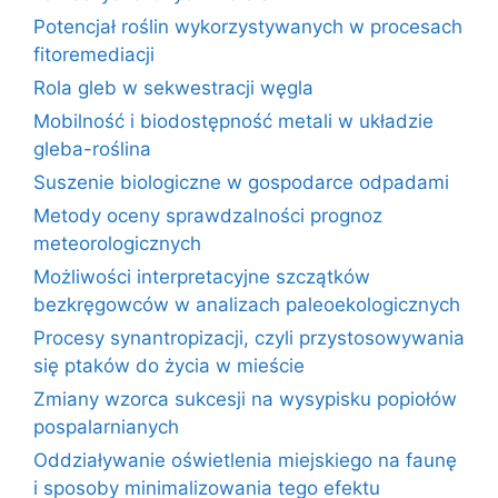
Potencjał roślin wykorzystywanych w procesach
fitoremediacji
Rola gleb w sekwestracji węgla
Mobilność i biodostępność metali w układzie
gleba-roślina
Suszenie biologiczne w gospodarce odpadami
Metody oceny sprawdzalności prognoz
meteorologicznych
Możliwości interpretacyjne szczątków
bezkręgowców w analizach paleoekologicznych
Procesy synantropizacji, czyli przystosowywania
się ptaków do życia w mieście
Zmiany wzorca sukcesji na wysypisku popiołów
pospalarnianych
Oddziaływanie oświetlenia miejskiego na faunę
i sposoby minimalizowania tego efektu