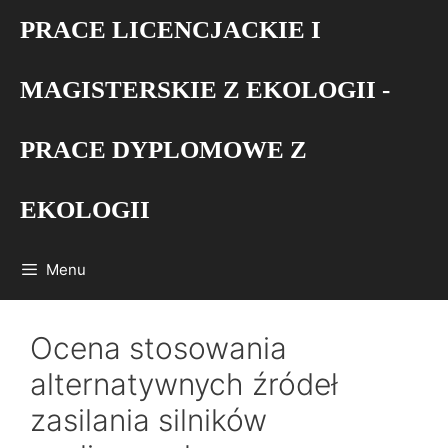
Przejdź
PRACE LICENCJACKIE I
do
treści
MAGISTERSKIE Z EKOLOGII -
PRACE DYPLOMOWE Z
EKOLOGII
Menu
Ocena stosowania
alternatywnych źródeł
zasilania silników