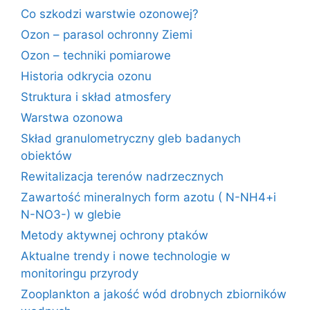
Co szkodzi warstwie ozonowej?
Ozon – parasol ochronny Ziemi
Ozon – techniki pomiarowe
Historia odkrycia ozonu
Struktura i skład atmosfery
Warstwa ozonowa
Skład granulometryczny gleb badanych
obiektów
Rewitalizacja terenów nadrzecznych
Zawartość mineralnych form azotu ( N-NH4+i
N-NO3-) w glebie
Metody aktywnej ochrony ptaków
Aktualne trendy i nowe technologie w
monitoringu przyrody
Zooplankton a jakość wód drobnych zbiorników