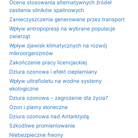
Ocena stosowania alternatywnych źródeł
zasilania silników spalinowych
Zanieczyszczenia generowane przez transport
Wpływ antropopresji na wybrane populacje
zwierząt
Wpływ zjawisk klimatycznych na rozwój
mikroorganizmów
Zakończenie pracy licencjackiej
Dziura ozonowa i efekt cieplarniany
Wpływ ultrafioletu na wodne systemy
ekologiczne
Dziura ozonowa – zagrożenie dla życia?
Ozon i plamy słoneczne
Dziura ozonowa nad Antarktydą
Szkodliwe promieniowanie
Niebezpieczne freony