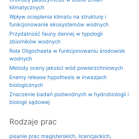
klimatycznych
Wpływ ocieplenia klimatu na strukturę i
funkcjonowanie ekosystemów wodnych
Przydatność fauny dennej w typologii
zbiorników wodnych
Rola Oligochaeta w funkcjonowaniu środowisk
wodnych
Metody oceny jakości wód powierzchniowych
Enemy release hypothesis w inwazjach
biologicznych
Znaczenie badań podwodnych w hydrobiologii i
biologii sądowej
Rodzaje prac
pisanie prac magisterskich, licencjackich,