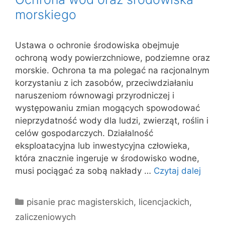
morskiego
Ustawa o ochronie środowiska obejmuje
ochroną wody powierzchniowe, podziemne oraz
morskie. Ochrona ta ma polegać na racjonalnym
korzystaniu z ich zasobów, przeciwdziałaniu
naruszeniom równowagi przyrodniczej i
występowaniu zmian mogących spowodować
nieprzydatność wody dla ludzi, zwierząt, roślin i
celów gospodarczych. Działalność
eksploatacyjna lub inwestycyjna człowieka,
która znacznie ingeruje w środowisko wodne,
musi pociągać za sobą nakłady …
Czytaj dalej
Kategorie
pisanie prac magisterskich, licencjackich,
zaliczeniowych