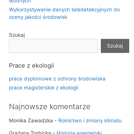
wodnych
Wykorzystywanie danych teledetekcyjnych do
oceny jakości środowisk
Szukaj
Szukaj
Prace z ekologii
prace dyplomowe z ochrony środowiska
prace magisterskie z ekologii
Najnowsze komentarze
Monika Zawadzka
-
Rolnictwo i zmiany klimatu
Grażyna Torbicka
-
Historia energetyki