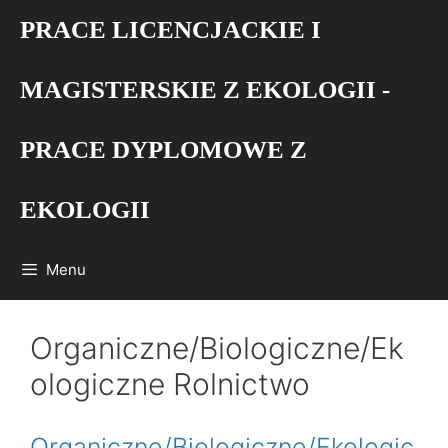
Przejdź
PRACE LICENCJACKIE I
do
treści
MAGISTERSKIE Z EKOLOGII -
PRACE DYPLOMOWE Z
EKOLOGII
Menu
Organiczne/Biologiczne/Ek
ologiczne Rolnictwo
Organiczne/Biologiczne/Ekologic