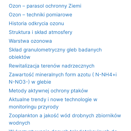
Ozon – parasol ochronny Ziemi
Ozon – techniki pomiarowe
Historia odkrycia ozonu
Struktura i skład atmosfery
Warstwa ozonowa
Skład granulometryczny gleb badanych
obiektów
Rewitalizacja terenów nadrzecznych
Zawartość mineralnych form azotu ( N-NH4+i
N-NO3-) w glebie
Metody aktywnej ochrony ptaków
Aktualne trendy i nowe technologie w
monitoringu przyrody
Zooplankton a jakość wód drobnych zbiorników
wodnych