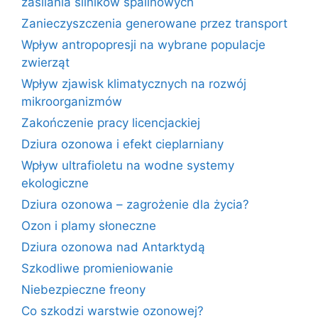
zasilania silników spalinowych
Zanieczyszczenia generowane przez transport
Wpływ antropopresji na wybrane populacje
zwierząt
Wpływ zjawisk klimatycznych na rozwój
mikroorganizmów
Zakończenie pracy licencjackiej
Dziura ozonowa i efekt cieplarniany
Wpływ ultrafioletu na wodne systemy
ekologiczne
Dziura ozonowa – zagrożenie dla życia?
Ozon i plamy słoneczne
Dziura ozonowa nad Antarktydą
Szkodliwe promieniowanie
Niebezpieczne freony
Co szkodzi warstwie ozonowej?