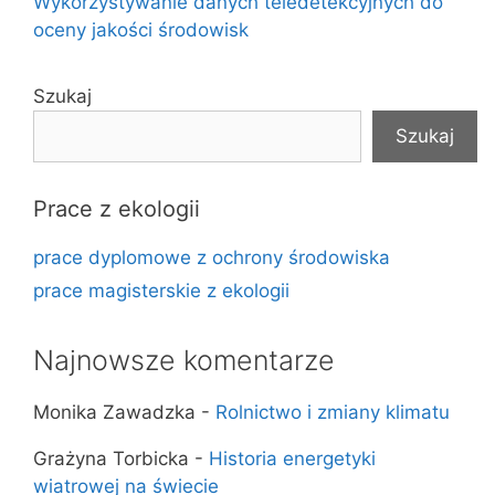
Wykorzystywanie danych teledetekcyjnych do
oceny jakości środowisk
Szukaj
Szukaj
Prace z ekologii
prace dyplomowe z ochrony środowiska
prace magisterskie z ekologii
Najnowsze komentarze
Monika Zawadzka
-
Rolnictwo i zmiany klimatu
Grażyna Torbicka
-
Historia energetyki
wiatrowej na świecie