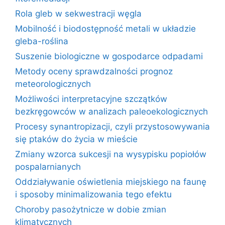
Rola gleb w sekwestracji węgla
Mobilność i biodostępność metali w układzie
gleba-roślina
Suszenie biologiczne w gospodarce odpadami
Metody oceny sprawdzalności prognoz
meteorologicznych
Możliwości interpretacyjne szczątków
bezkręgowców w analizach paleoekologicznych
Procesy synantropizacji, czyli przystosowywania
się ptaków do życia w mieście
Zmiany wzorca sukcesji na wysypisku popiołów
pospalarnianych
Oddziaływanie oświetlenia miejskiego na faunę
i sposoby minimalizowania tego efektu
Choroby pasożytnicze w dobie zmian
klimatycznych