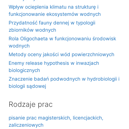
Wpływ ocieplenia klimatu na strukturę i
funkcjonowanie ekosystemów wodnych
Przydatność fauny dennej w typologii
zbiorników wodnych
Rola Oligochaeta w funkcjonowaniu środowisk
wodnych
Metody oceny jakości wód powierzchniowych
Enemy release hypothesis w inwazjach
biologicznych
Znaczenie badań podwodnych w hydrobiologii i
biologii sądowej
Rodzaje prac
pisanie prac magisterskich, licencjackich,
zaliczeniowych