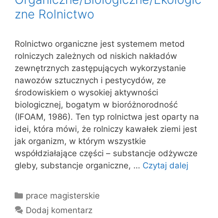
zne Rolnictwo
Rolnictwo organiczne jest systemem metod
rolniczych zależnych od niskich nakładów
zewnętrznych zastępujących wykorzystanie
nawozów sztucznych i pestycydów, ze
środowiskiem o wysokiej aktywności
biologicznej, bogatym w bioróżnorodność
(IFOAM, 1986). Ten typ rolnictwa jest oparty na
idei, która mówi, że rolniczy kawałek ziemi jest
jak organizm, w którym wszystkie
współdziałające części – substancje odżywcze
gleby, substancje organiczne, …
Czytaj dalej
Kategorie
prace magisterskie
Dodaj komentarz