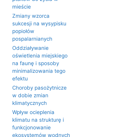
mieście
Zmiany wzorca
sukcesji na wysypisku
popiołów
pospalarnianych
Oddziaływanie
oświetlenia miejskiego
na faunę i sposoby
minimalizowania tego
efektu
Choroby pasożytnicze
w dobie zmian
klimatycznych
Wpływ ocieplenia
klimatu na strukturę i
funkcjonowanie
ekosystemów wodnych