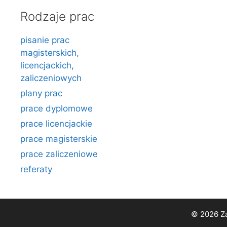
Rodzaje prac
pisanie prac
magisterskich,
licencjackich,
zaliczeniowych
plany prac
prace dyplomowe
prace licencjackie
prace magisterskie
prace zaliczeniowe
referaty
© 2026 Za