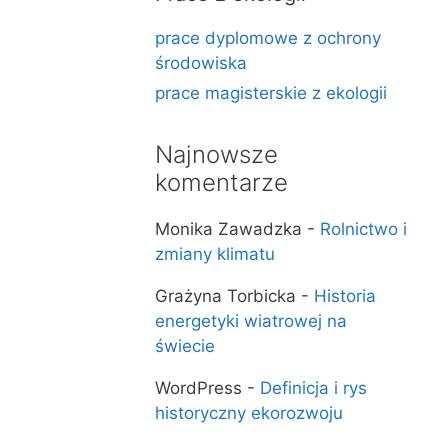
prace dyplomowe z ochrony
środowiska
prace magisterskie z ekologii
Najnowsze
komentarze
Monika Zawadzka
-
Rolnictwo i
zmiany klimatu
Grażyna Torbicka
-
Historia
energetyki wiatrowej na
świecie
WordPress
-
Definicja i rys
historyczny ekorozwoju