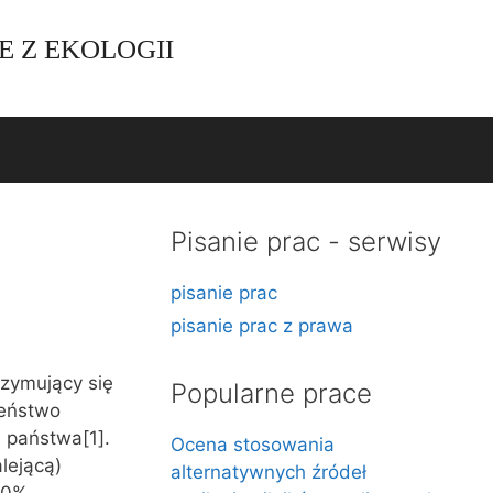
E Z EKOLOGII
Pisanie prac - serwisy
pisanie prac
pisanie prac z prawa
rzymujący się
Popularne prace
zeństwo
 państwa[1].
Ocena stosowania
lejącą)
alternatywnych źródeł