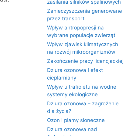
60%.
zasilania silników spalinowych
Zanieczyszczenia generowane
przez transport
Wpływ antropopresji na
wybrane populacje zwierząt
Wpływ zjawisk klimatycznych
na rozwój mikroorganizmów
Zakończenie pracy licencjackiej
Dziura ozonowa i efekt
cieplarniany
Wpływ ultrafioletu na wodne
systemy ekologiczne
Dziura ozonowa – zagrożenie
dla życia?
Ozon i plamy słoneczne
Dziura ozonowa nad