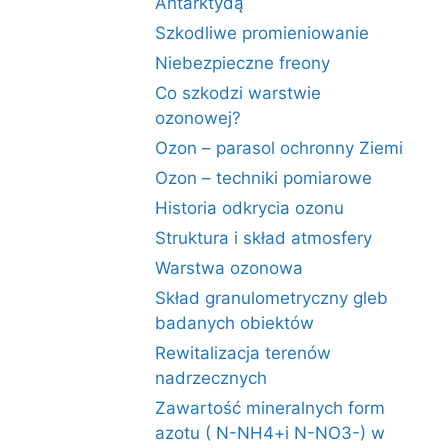
Antarktydą
Szkodliwe promieniowanie
Niebezpieczne freony
Co szkodzi warstwie
ozonowej?
Ozon – parasol ochronny Ziemi
Ozon – techniki pomiarowe
Historia odkrycia ozonu
Struktura i skład atmosfery
Warstwa ozonowa
Skład granulometryczny gleb
badanych obiektów
Rewitalizacja terenów
nadrzecznych
Zawartość mineralnych form
azotu ( N-NH4+i N-NO3-) w