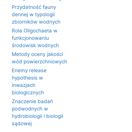
Przydatność fauny
dennej w typologii
zbiorników wodnych
Rola Oligochaeta w
funkcjonowaniu
środowisk wodnych
Metody oceny jakości
wód powierzchniowych
Enemy release
hypothesis w
inwazjach
biologicznych
Znaczenie badań
podwodnych w
hydrobiologii i biologii
sądowej