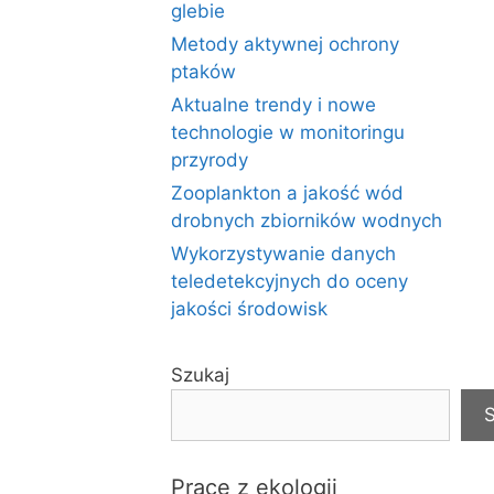
glebie
Metody aktywnej ochrony
ptaków
Aktualne trendy i nowe
technologie w monitoringu
przyrody
Zooplankton a jakość wód
drobnych zbiorników wodnych
Wykorzystywanie danych
teledetekcyjnych do oceny
jakości środowisk
Szukaj
S
Prace z ekologii