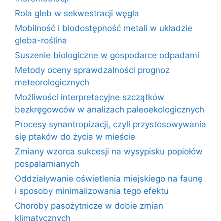
Rola gleb w sekwestracji węgla
Mobilność i biodostępność metali w układzie
gleba-roślina
Suszenie biologiczne w gospodarce odpadami
Metody oceny sprawdzalności prognoz
meteorologicznych
Możliwości interpretacyjne szczątków
bezkręgowców w analizach paleoekologicznych
Procesy synantropizacji, czyli przystosowywania
się ptaków do życia w mieście
Zmiany wzorca sukcesji na wysypisku popiołów
pospalarnianych
Oddziaływanie oświetlenia miejskiego na faunę
i sposoby minimalizowania tego efektu
Choroby pasożytnicze w dobie zmian
klimatycznych