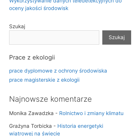
Wykorzystywanie danych teledetekcyjnych do
oceny jakości środowisk
Szukaj
Szukaj
Prace z ekologii
prace dyplomowe z ochrony środowiska
prace magisterskie z ekologii
Najnowsze komentarze
Monika Zawadzka
-
Rolnictwo i zmiany klimatu
Grażyna Torbicka
-
Historia energetyki
wiatrowej na świecie