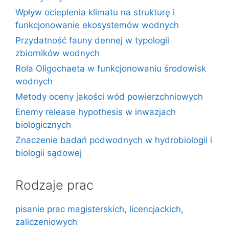
Wpływ ocieplenia klimatu na strukturę i
funkcjonowanie ekosystemów wodnych
Przydatność fauny dennej w typologii
zbiorników wodnych
Rola Oligochaeta w funkcjonowaniu środowisk
wodnych
Metody oceny jakości wód powierzchniowych
Enemy release hypothesis w inwazjach
biologicznych
Znaczenie badań podwodnych w hydrobiologii i
biologii sądowej
Rodzaje prac
pisanie prac magisterskich, licencjackich,
zaliczeniowych