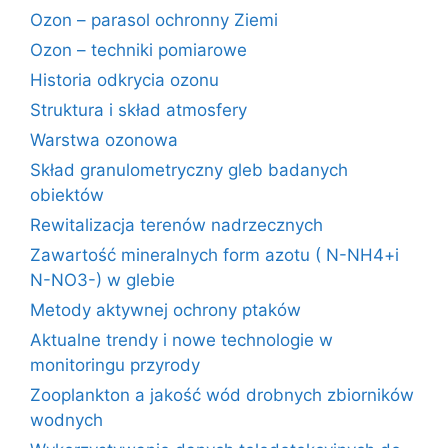
Ozon – parasol ochronny Ziemi
Ozon – techniki pomiarowe
Historia odkrycia ozonu
Struktura i skład atmosfery
Warstwa ozonowa
Skład granulometryczny gleb badanych
obiektów
Rewitalizacja terenów nadrzecznych
Zawartość mineralnych form azotu ( N-NH4+i
N-NO3-) w glebie
Metody aktywnej ochrony ptaków
Aktualne trendy i nowe technologie w
monitoringu przyrody
Zooplankton a jakość wód drobnych zbiorników
wodnych