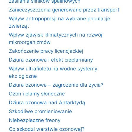
zasilania silników spalinowych
Zanieczyszczenia generowane przez transport
Wpływ antropopresji na wybrane populacje
zwierząt
Wpływ zjawisk klimatycznych na rozwój
mikroorganizmów
Zakończenie pracy licencjackiej
Dziura ozonowa i efekt cieplarniany
Wpływ ultrafioletu na wodne systemy
ekologiczne
Dziura ozonowa – zagrożenie dla życia?
Ozon i plamy słoneczne
Dziura ozonowa nad Antarktydą
Szkodliwe promieniowanie
Niebezpieczne freony
Co szkodzi warstwie ozonowej?