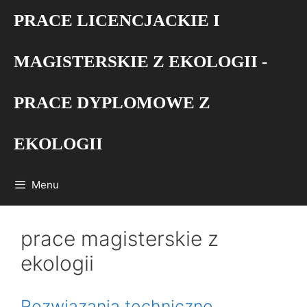
Przejdź
PRACE LICENCJACKIE I
do
treści
MAGISTERSKIE Z EKOLOGII -
PRACE DYPLOMOWE Z
EKOLOGII
Menu
prace magisterskie z
ekologii
Rozwiązania techniczne