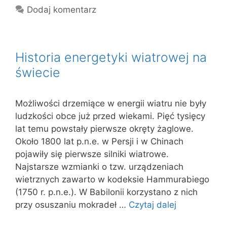
Dodaj komentarz
Historia energetyki wiatrowej na
świecie
Możliwości drzemiące w energii wiatru nie były
ludzkości obce już przed wiekami. Pięć tysięcy
lat temu powstały pierwsze okręty żaglowe.
Około 1800 lat p.n.e. w Persji i w Chinach
pojawiły się pierwsze silniki wiatrowe.
Najstarsze wzmianki o tzw. urządzeniach
wietrznych zawarto w kodeksie Hammurabiego
(1750 r. p.n.e.). W Babilonii korzystano z nich
przy osuszaniu mokradeł …
Czytaj dalej