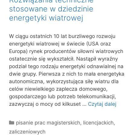
stosowane w dziedzinie
energetyki wiatrowej
W ciągu ostatnich 10 lat burzliwego rozwoju
energetyki wiatrowej w świecie (USA oraz
Europa) rynek producentów siłowni wiatrowych
ostatecznie się wykształcił. Nastąpił wyraźny
podział tego rodzaju energetyki odnawialnej na
dwie grupy. Pierwsza z nich to mała energetyka
autonomiczna, wykorzystująca siłę wiatru dla
celów niewielkiego zaplecza domowego,
gospodarczego lub potrzeb telekomunikacji,
zazwyczaj o mocy od kilkuset …
Czytaj dalej
Kategorie
pisanie prac magisterskich, licencjackich,
zaliczeniowych