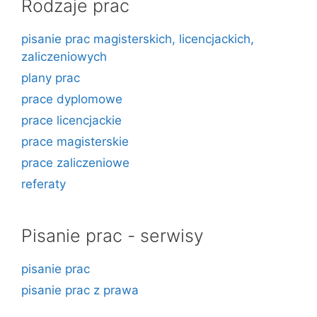
Rodzaje prac
pisanie prac magisterskich, licencjackich,
zaliczeniowych
plany prac
prace dyplomowe
prace licencjackie
prace magisterskie
prace zaliczeniowe
referaty
Pisanie prac - serwisy
pisanie prac
pisanie prac z prawa