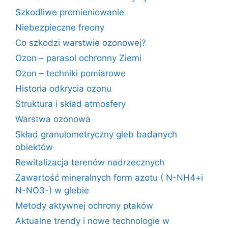
Szkodliwe promieniowanie
Niebezpieczne freony
Co szkodzi warstwie ozonowej?
Ozon – parasol ochronny Ziemi
Ozon – techniki pomiarowe
Historia odkrycia ozonu
Struktura i skład atmosfery
Warstwa ozonowa
Skład granulometryczny gleb badanych
obiektów
Rewitalizacja terenów nadrzecznych
Zawartość mineralnych form azotu ( N-NH4+i
N-NO3-) w glebie
Metody aktywnej ochrony ptaków
Aktualne trendy i nowe technologie w