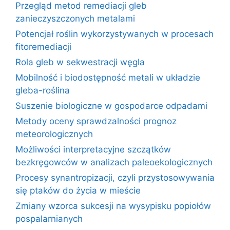
Przegląd metod remediacji gleb
zanieczyszczonych metalami
Potencjał roślin wykorzystywanych w procesach
fitoremediacji
Rola gleb w sekwestracji węgla
Mobilność i biodostępność metali w układzie
gleba-roślina
Suszenie biologiczne w gospodarce odpadami
Metody oceny sprawdzalności prognoz
meteorologicznych
Możliwości interpretacyjne szczątków
bezkręgowców w analizach paleoekologicznych
Procesy synantropizacji, czyli przystosowywania
się ptaków do życia w mieście
Zmiany wzorca sukcesji na wysypisku popiołów
pospalarnianych