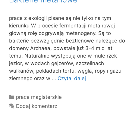
prace z ekologii pisane są nie tylko na tym
kierunku W procesie fermentacji metanowej
główną rolę odgrywają metanogeny. Są to
bakterie bezwzględnie beztlenowe należące do
domeny Archaea, powstałe już 3-4 mld lat
temu. Naturalnie występują one w mule rzek i
jezior, w wodach gejzerów, szczelinach
wulkanów, pokładach torfu, węgla, ropy i gazu
ziemnego oraz w …
Czytaj dalej
Kategorie
prace magisterskie
Dodaj komentarz