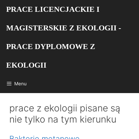
Przejdź
PRACE LICENCJACKIE I
do
treści
MAGISTERSKIE Z EKOLOGII -
PRACE DYPLOMOWE Z
EKOLOGII
Menu
prace z ekologii pisane są
nie tylko na tym kierunku
Bakterie metanowe