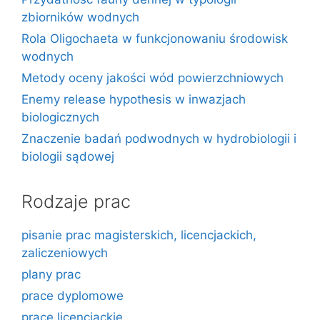
zbiorników wodnych
Rola Oligochaeta w funkcjonowaniu środowisk
wodnych
Metody oceny jakości wód powierzchniowych
Enemy release hypothesis w inwazjach
biologicznych
Znaczenie badań podwodnych w hydrobiologii i
biologii sądowej
Rodzaje prac
pisanie prac magisterskich, licencjackich,
zaliczeniowych
plany prac
prace dyplomowe
prace licencjackie