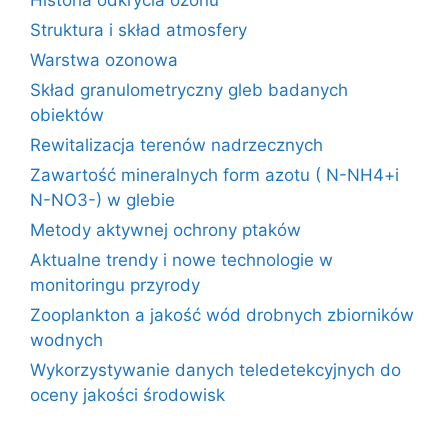
Historia odkrycia ozonu
Struktura i skład atmosfery
Warstwa ozonowa
Skład granulometryczny gleb badanych
obiektów
Rewitalizacja terenów nadrzecznych
Zawartość mineralnych form azotu ( N-NH4+i
N-NO3-) w glebie
Metody aktywnej ochrony ptaków
Aktualne trendy i nowe technologie w
monitoringu przyrody
Zooplankton a jakość wód drobnych zbiorników
wodnych
Wykorzystywanie danych teledetekcyjnych do
oceny jakości środowisk