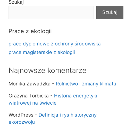
Szukaj
Szukaj
Prace z ekologii
prace dyplomowe z ochrony środowiska
prace magisterskie z ekologii
Najnowsze komentarze
Monika Zawadzka
-
Rolnictwo i zmiany klimatu
Grażyna Torbicka
-
Historia energetyki
wiatrowej na świecie
WordPress
-
Definicja i rys historyczny
ekorozwoju