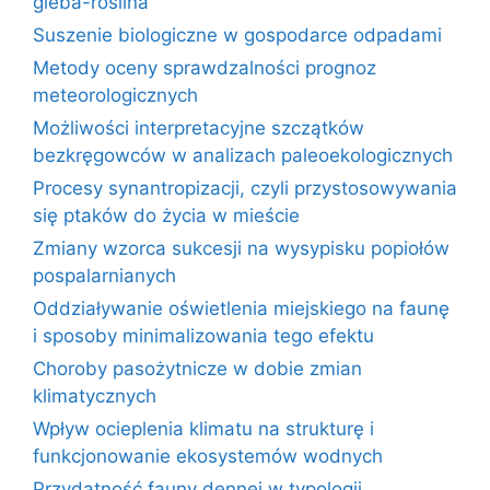
gleba-roślina
Suszenie biologiczne w gospodarce odpadami
Metody oceny sprawdzalności prognoz
meteorologicznych
Możliwości interpretacyjne szczątków
bezkręgowców w analizach paleoekologicznych
Procesy synantropizacji, czyli przystosowywania
się ptaków do życia w mieście
Zmiany wzorca sukcesji na wysypisku popiołów
pospalarnianych
Oddziaływanie oświetlenia miejskiego na faunę
i sposoby minimalizowania tego efektu
Choroby pasożytnicze w dobie zmian
klimatycznych
Wpływ ocieplenia klimatu na strukturę i
funkcjonowanie ekosystemów wodnych
Przydatność fauny dennej w typologii