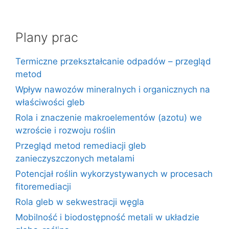
Plany prac
Termiczne przekształcanie odpadów – przegląd
metod
Wpływ nawozów mineralnych i organicznych na
właściwości gleb
Rola i znaczenie makroelementów (azotu) we
wzroście i rozwoju roślin
Przegląd metod remediacji gleb
zanieczyszczonych metalami
Potencjał roślin wykorzystywanych w procesach
fitoremediacji
Rola gleb w sekwestracji węgla
Mobilność i biodostępność metali w układzie