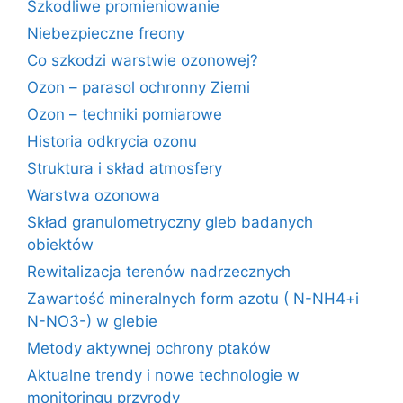
Szkodliwe promieniowanie
Niebezpieczne freony
Co szkodzi warstwie ozonowej?
Ozon – parasol ochronny Ziemi
Ozon – techniki pomiarowe
Historia odkrycia ozonu
Struktura i skład atmosfery
Warstwa ozonowa
Skład granulometryczny gleb badanych
obiektów
Rewitalizacja terenów nadrzecznych
Zawartość mineralnych form azotu ( N-NH4+i
N-NO3-) w glebie
Metody aktywnej ochrony ptaków
Aktualne trendy i nowe technologie w
monitoringu przyrody