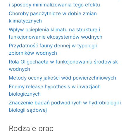
i sposoby minimalizowania tego efektu
Choroby pasożytnicze w dobie zmian
klimatycznych
Wpływ ocieplenia klimatu na strukturę i
funkcjonowanie ekosystemów wodnych
Przydatność fauny dennej w typologii
zbiorników wodnych
Rola Oligochaeta w funkcjonowaniu środowisk
wodnych
Metody oceny jakości wód powierzchniowych
Enemy release hypothesis w inwazjach
biologicznych
Znaczenie badań podwodnych w hydrobiologii i
biologii sądowej
Rodzaje prac