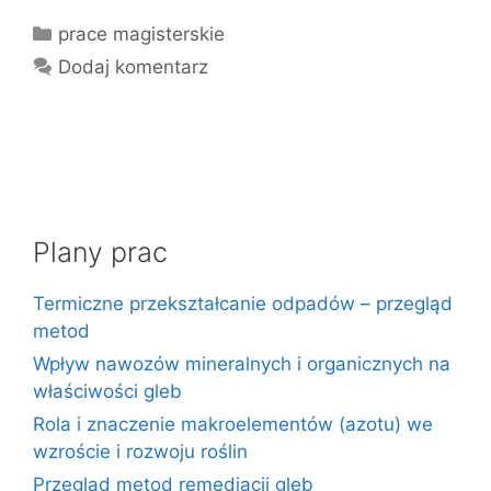
Kategorie
prace magisterskie
Dodaj komentarz
Plany prac
Termiczne przekształcanie odpadów – przegląd
metod
Wpływ nawozów mineralnych i organicznych na
właściwości gleb
Rola i znaczenie makroelementów (azotu) we
wzroście i rozwoju roślin
Przegląd metod remediacji gleb