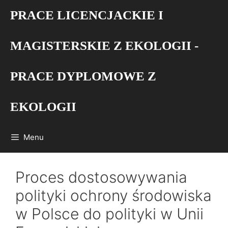
Przejdź
PRACE LICENCJACKIE I
do
treści
MAGISTERSKIE Z EKOLOGII -
PRACE DYPLOMOWE Z
EKOLOGII
Menu
Proces dostosowywania
polityki ochrony środowiska
w Polsce do polityki w Unii