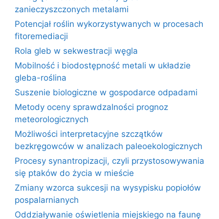
zanieczyszczonych metalami
Potencjał roślin wykorzystywanych w procesach
fitoremediacji
Rola gleb w sekwestracji węgla
Mobilność i biodostępność metali w układzie
gleba-roślina
Suszenie biologiczne w gospodarce odpadami
Metody oceny sprawdzalności prognoz
meteorologicznych
Możliwości interpretacyjne szczątków
bezkręgowców w analizach paleoekologicznych
Procesy synantropizacji, czyli przystosowywania
się ptaków do życia w mieście
Zmiany wzorca sukcesji na wysypisku popiołów
pospalarnianych
Oddziaływanie oświetlenia miejskiego na faunę