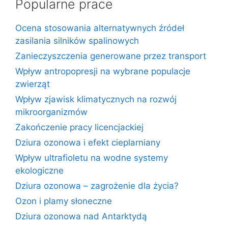
Popularne prace
Ocena stosowania alternatywnych źródeł
zasilania silników spalinowych
Zanieczyszczenia generowane przez transport
Wpływ antropopresji na wybrane populacje
zwierząt
Wpływ zjawisk klimatycznych na rozwój
mikroorganizmów
Zakończenie pracy licencjackiej
Dziura ozonowa i efekt cieplarniany
Wpływ ultrafioletu na wodne systemy
ekologiczne
Dziura ozonowa – zagrożenie dla życia?
Ozon i plamy słoneczne
Dziura ozonowa nad Antarktydą