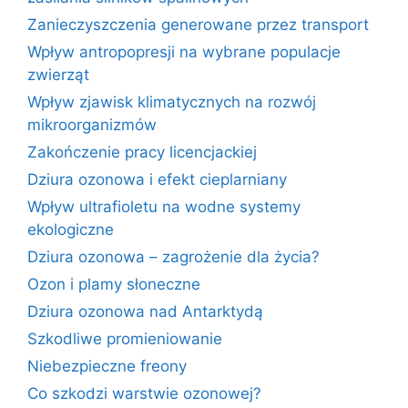
Zanieczyszczenia generowane przez transport
Wpływ antropopresji na wybrane populacje
zwierząt
Wpływ zjawisk klimatycznych na rozwój
mikroorganizmów
Zakończenie pracy licencjackiej
Dziura ozonowa i efekt cieplarniany
Wpływ ultrafioletu na wodne systemy
ekologiczne
Dziura ozonowa – zagrożenie dla życia?
Ozon i plamy słoneczne
Dziura ozonowa nad Antarktydą
Szkodliwe promieniowanie
Niebezpieczne freony
Co szkodzi warstwie ozonowej?