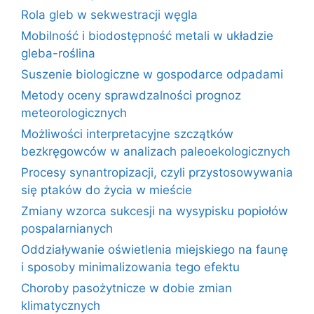
Rola gleb w sekwestracji węgla
Mobilność i biodostępność metali w układzie
gleba-roślina
Suszenie biologiczne w gospodarce odpadami
Metody oceny sprawdzalności prognoz
meteorologicznych
Możliwości interpretacyjne szczątków
bezkręgowców w analizach paleoekologicznych
Procesy synantropizacji, czyli przystosowywania
się ptaków do życia w mieście
Zmiany wzorca sukcesji na wysypisku popiołów
pospalarnianych
Oddziaływanie oświetlenia miejskiego na faunę
i sposoby minimalizowania tego efektu
Choroby pasożytnicze w dobie zmian
klimatycznych