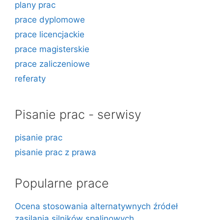
plany prac
prace dyplomowe
prace licencjackie
prace magisterskie
prace zaliczeniowe
referaty
Pisanie prac - serwisy
pisanie prac
pisanie prac z prawa
Popularne prace
Ocena stosowania alternatywnych źródeł
zasilania silników spalinowych