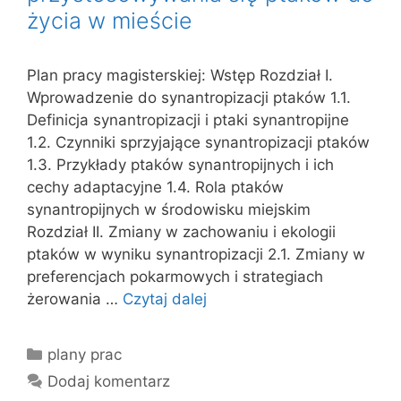
życia w mieście
Plan pracy magisterskiej: Wstęp Rozdział I.
Wprowadzenie do synantropizacji ptaków 1.1.
Definicja synantropizacji i ptaki synantropijne
1.2. Czynniki sprzyjające synantropizacji ptaków
1.3. Przykłady ptaków synantropijnych i ich
cechy adaptacyjne 1.4. Rola ptaków
synantropijnych w środowisku miejskim
Rozdział II. Zmiany w zachowaniu i ekologii
ptaków w wyniku synantropizacji 2.1. Zmiany w
preferencjach pokarmowych i strategiach
żerowania …
Czytaj dalej
Kategorie
plany prac
Dodaj komentarz