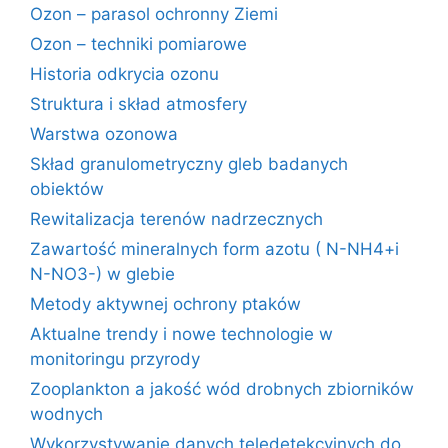
Ozon – parasol ochronny Ziemi
Ozon – techniki pomiarowe
Historia odkrycia ozonu
Struktura i skład atmosfery
Warstwa ozonowa
Skład granulometryczny gleb badanych
obiektów
Rewitalizacja terenów nadrzecznych
Zawartość mineralnych form azotu ( N-NH4+i
N-NO3-) w glebie
Metody aktywnej ochrony ptaków
Aktualne trendy i nowe technologie w
monitoringu przyrody
Zooplankton a jakość wód drobnych zbiorników
wodnych
Wykorzystywanie danych teledetekcyjnych do