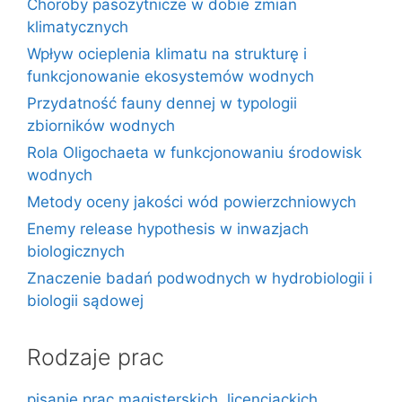
Choroby pasożytnicze w dobie zmian
klimatycznych
Wpływ ocieplenia klimatu na strukturę i
funkcjonowanie ekosystemów wodnych
Przydatność fauny dennej w typologii
zbiorników wodnych
Rola Oligochaeta w funkcjonowaniu środowisk
wodnych
Metody oceny jakości wód powierzchniowych
Enemy release hypothesis w inwazjach
biologicznych
Znaczenie badań podwodnych w hydrobiologii i
biologii sądowej
Rodzaje prac
pisanie prac magisterskich, licencjackich,