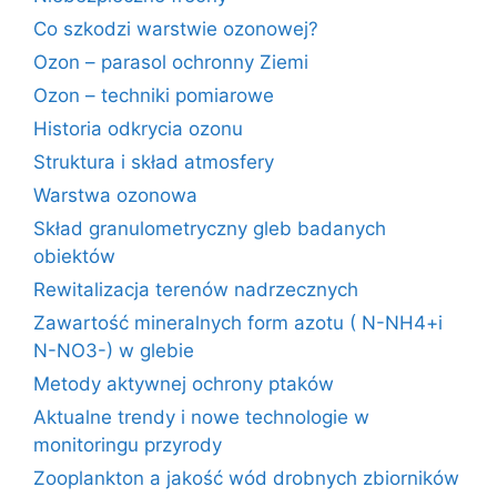
Co szkodzi warstwie ozonowej?
Ozon – parasol ochronny Ziemi
Ozon – techniki pomiarowe
Historia odkrycia ozonu
Struktura i skład atmosfery
Warstwa ozonowa
Skład granulometryczny gleb badanych
obiektów
Rewitalizacja terenów nadrzecznych
Zawartość mineralnych form azotu ( N-NH4+i
N-NO3-) w glebie
Metody aktywnej ochrony ptaków
Aktualne trendy i nowe technologie w
monitoringu przyrody
Zooplankton a jakość wód drobnych zbiorników