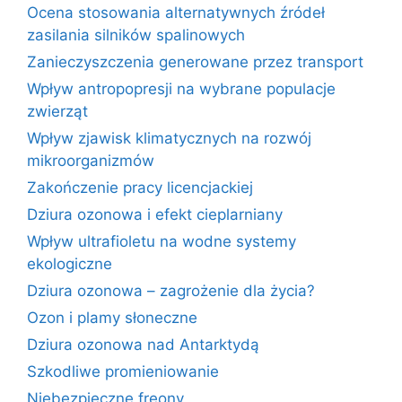
Ocena stosowania alternatywnych źródeł
zasilania silników spalinowych
Zanieczyszczenia generowane przez transport
Wpływ antropopresji na wybrane populacje
zwierząt
Wpływ zjawisk klimatycznych na rozwój
mikroorganizmów
Zakończenie pracy licencjackiej
Dziura ozonowa i efekt cieplarniany
Wpływ ultrafioletu na wodne systemy
ekologiczne
Dziura ozonowa – zagrożenie dla życia?
Ozon i plamy słoneczne
Dziura ozonowa nad Antarktydą
Szkodliwe promieniowanie
Niebezpieczne freony