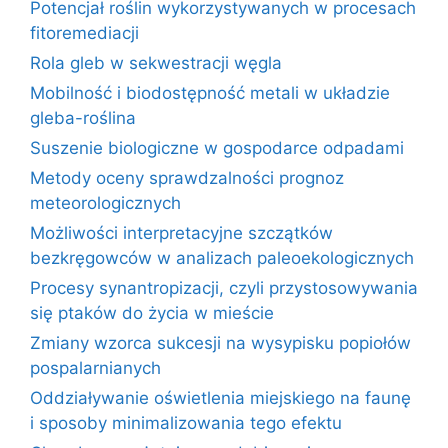
Potencjał roślin wykorzystywanych w procesach
fitoremediacji
Rola gleb w sekwestracji węgla
Mobilność i biodostępność metali w układzie
gleba-roślina
Suszenie biologiczne w gospodarce odpadami
Metody oceny sprawdzalności prognoz
meteorologicznych
Możliwości interpretacyjne szczątków
bezkręgowców w analizach paleoekologicznych
Procesy synantropizacji, czyli przystosowywania
się ptaków do życia w mieście
Zmiany wzorca sukcesji na wysypisku popiołów
pospalarnianych
Oddziaływanie oświetlenia miejskiego na faunę
i sposoby minimalizowania tego efektu