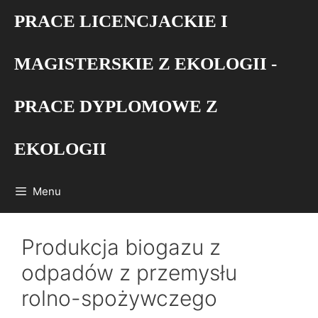
Przejdź
PRACE LICENCJACKIE I
do
treści
MAGISTERSKIE Z EKOLOGII -
PRACE DYPLOMOWE Z
EKOLOGII
Menu
Produkcja biogazu z
odpadów z przemysłu
rolno-spożywczego