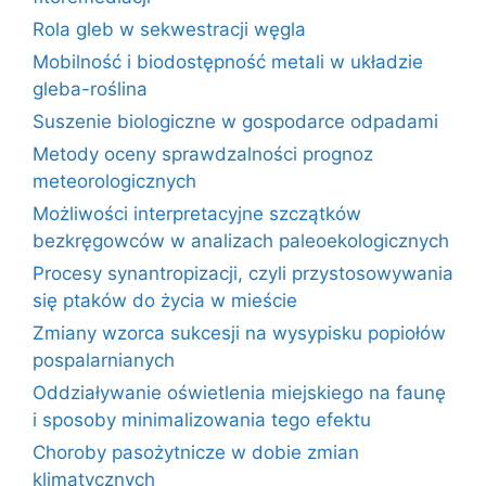
Rola gleb w sekwestracji węgla
Mobilność i biodostępność metali w układzie
gleba-roślina
Suszenie biologiczne w gospodarce odpadami
Metody oceny sprawdzalności prognoz
meteorologicznych
Możliwości interpretacyjne szczątków
bezkręgowców w analizach paleoekologicznych
Procesy synantropizacji, czyli przystosowywania
się ptaków do życia w mieście
Zmiany wzorca sukcesji na wysypisku popiołów
pospalarnianych
Oddziaływanie oświetlenia miejskiego na faunę
i sposoby minimalizowania tego efektu
Choroby pasożytnicze w dobie zmian
klimatycznych