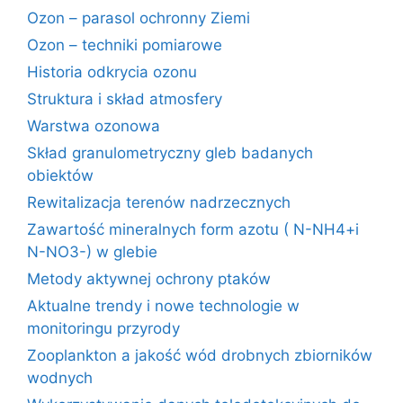
Ozon – parasol ochronny Ziemi
Ozon – techniki pomiarowe
Historia odkrycia ozonu
Struktura i skład atmosfery
Warstwa ozonowa
Skład granulometryczny gleb badanych
obiektów
Rewitalizacja terenów nadrzecznych
Zawartość mineralnych form azotu ( N-NH4+i
N-NO3-) w glebie
Metody aktywnej ochrony ptaków
Aktualne trendy i nowe technologie w
monitoringu przyrody
Zooplankton a jakość wód drobnych zbiorników
wodnych