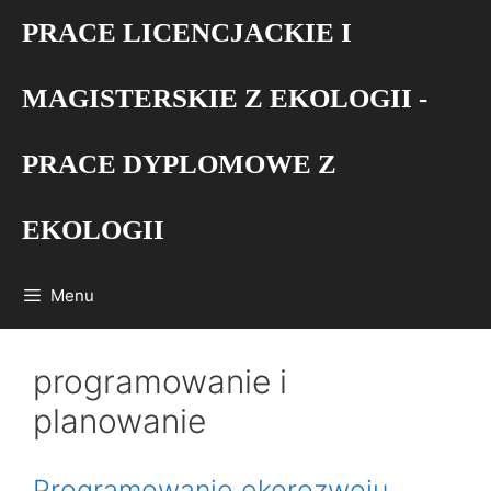
Przejdź
PRACE LICENCJACKIE I
do
treści
MAGISTERSKIE Z EKOLOGII -
PRACE DYPLOMOWE Z
EKOLOGII
Menu
programowanie i
planowanie
Programowanie ekorozwoju