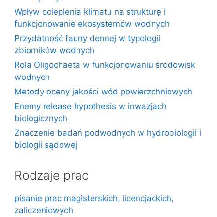
Wpływ ocieplenia klimatu na strukturę i
funkcjonowanie ekosystemów wodnych
Przydatność fauny dennej w typologii
zbiorników wodnych
Rola Oligochaeta w funkcjonowaniu środowisk
wodnych
Metody oceny jakości wód powierzchniowych
Enemy release hypothesis w inwazjach
biologicznych
Znaczenie badań podwodnych w hydrobiologii i
biologii sądowej
Rodzaje prac
pisanie prac magisterskich, licencjackich,
zaliczeniowych