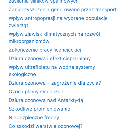
zasilania silników spalinowych
Zanieczyszczenia generowane przez transport
Wpływ antropopresji na wybrane populacje
zwierząt
Wpływ zjawisk klimatycznych na rozwój
mikroorganizmów
Zakończenie pracy licencjackiej
Dziura ozonowa i efekt cieplarniany
Wpływ ultrafioletu na wodne systemy
ekologiczne
Dziura ozonowa – zagrożenie dla życia?
Ozon i plamy słoneczne
Dziura ozonowa nad Antarktydą
Szkodliwe promieniowanie
Niebezpieczne freony
Co szkodzi warstwie ozonowej?