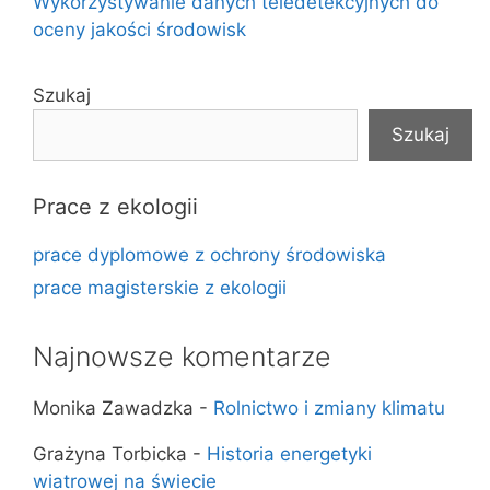
Wykorzystywanie danych teledetekcyjnych do
oceny jakości środowisk
Szukaj
Szukaj
Prace z ekologii
prace dyplomowe z ochrony środowiska
prace magisterskie z ekologii
Najnowsze komentarze
Monika Zawadzka
-
Rolnictwo i zmiany klimatu
Grażyna Torbicka
-
Historia energetyki
wiatrowej na świecie