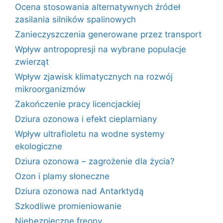
Ocena stosowania alternatywnych źródeł
zasilania silników spalinowych
Zanieczyszczenia generowane przez transport
Wpływ antropopresji na wybrane populacje
zwierząt
Wpływ zjawisk klimatycznych na rozwój
mikroorganizmów
Zakończenie pracy licencjackiej
Dziura ozonowa i efekt cieplarniany
Wpływ ultrafioletu na wodne systemy
ekologiczne
Dziura ozonowa – zagrożenie dla życia?
Ozon i plamy słoneczne
Dziura ozonowa nad Antarktydą
Szkodliwe promieniowanie
Niebezpieczne freony