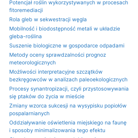
Potencjał roślin wykorzystywanych w procesach
fitoremediacji
Rola gleb w sekwestracji węgla
Mobilność i biodostępność metali w układzie
gleba-roślina
Suszenie biologiczne w gospodarce odpadami
Metody oceny sprawdzalności prognoz
meteorologicznych
Możliwości interpretacyjne szczątków
bezkręgowców w analizach paleoekologicznych
Procesy synantropizacji, czyli przystosowywania
się ptaków do życia w mieście
Zmiany wzorca sukcesji na wysypisku popiołów
pospalarnianych
Oddziaływanie oświetlenia miejskiego na faunę
i sposoby minimalizowania tego efektu