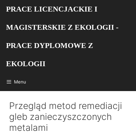
Przejdź
PRACE LICENCJACKIE I
do
treści
MAGISTERSKIE Z EKOLOGII -
PRACE DYPLOMOWE Z
EKOLOGII
Menu
Przegląd metod remediacji
gleb zanieczyszczonych
metalami