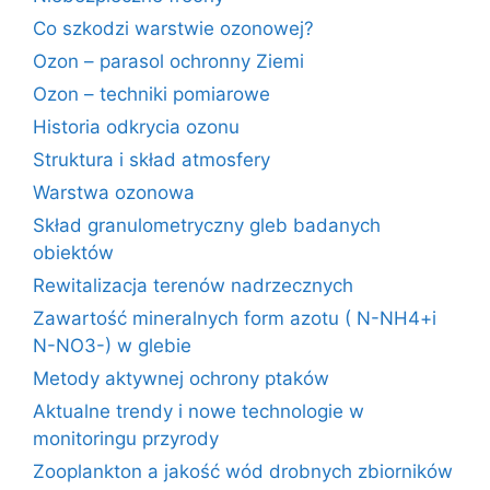
Co szkodzi warstwie ozonowej?
Ozon – parasol ochronny Ziemi
Ozon – techniki pomiarowe
Historia odkrycia ozonu
Struktura i skład atmosfery
Warstwa ozonowa
Skład granulometryczny gleb badanych
obiektów
Rewitalizacja terenów nadrzecznych
Zawartość mineralnych form azotu ( N-NH4+i
N-NO3-) w glebie
Metody aktywnej ochrony ptaków
Aktualne trendy i nowe technologie w
monitoringu przyrody
Zooplankton a jakość wód drobnych zbiorników