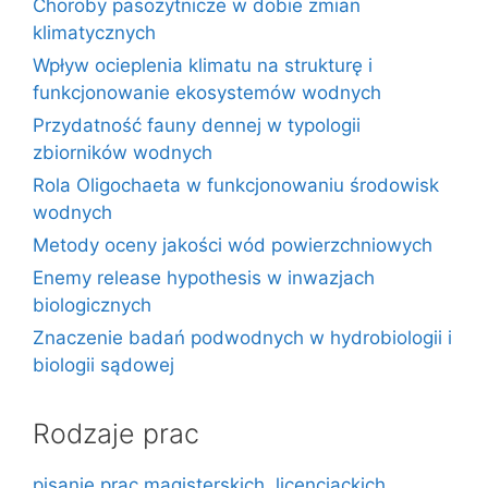
Choroby pasożytnicze w dobie zmian
klimatycznych
Wpływ ocieplenia klimatu na strukturę i
funkcjonowanie ekosystemów wodnych
Przydatność fauny dennej w typologii
zbiorników wodnych
Rola Oligochaeta w funkcjonowaniu środowisk
wodnych
Metody oceny jakości wód powierzchniowych
Enemy release hypothesis w inwazjach
biologicznych
Znaczenie badań podwodnych w hydrobiologii i
biologii sądowej
Rodzaje prac
pisanie prac magisterskich, licencjackich,