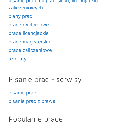
pisanie prac magisterskich, licencjackich,
zaliczeniowych
plany prac
prace dyplomowe
prace licencjackie
prace magisterskie
prace zaliczeniowe
referaty
Pisanie prac - serwisy
pisanie prac
pisanie prac z prawa
Popularne prace