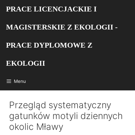
Przejdź
PRACE LICENCJACKIE I
do
treści
MAGISTERSKIE Z EKOLOGII -
PRACE DYPLOMOWE Z
EKOLOGII
Menu
Przegląd systematyczny
gatunków motyli dziennych
okolic Mławy