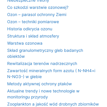
Niebezpieczne freony
Co szkodzi warstwie ozonowej?
Ozon – parasol ochronny Ziemi
Ozon – techniki pomiarowe
Historia odkrycia ozonu
Struktura i skład atmosfery
Warstwa ozonowa
Skład granulometryczny gleb badanych
obiektów
Rewitalizacja terenów nadrzecznych
Zawartość mineralnych form azotu ( N-NH4+i
N-NO3-) w glebie
Metody aktywnej ochrony ptaków
Aktualne trendy i nowe technologie w
monitoringu przyrody
Zooplankton a jakość wód drobnych zbiorników