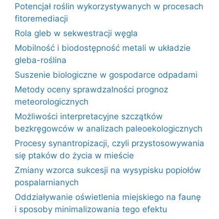
Potencjał roślin wykorzystywanych w procesach
fitoremediacji
Rola gleb w sekwestracji węgla
Mobilność i biodostępność metali w układzie
gleba-roślina
Suszenie biologiczne w gospodarce odpadami
Metody oceny sprawdzalności prognoz
meteorologicznych
Możliwości interpretacyjne szczątków
bezkręgowców w analizach paleoekologicznych
Procesy synantropizacji, czyli przystosowywania
się ptaków do życia w mieście
Zmiany wzorca sukcesji na wysypisku popiołów
pospalarnianych
Oddziaływanie oświetlenia miejskiego na faunę
i sposoby minimalizowania tego efektu