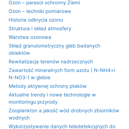
Ozon – parasol ochronny Ziemi
Ozon – techniki pomiarowe
Historia odkrycia ozonu
Struktura i skład atmosfery
Warstwa ozonowa
Skład granulometryczny gleb badanych
obiektów
Rewitalizacja terenów nadrzecznych
Zawartość mineralnych form azotu ( N-NH4+i
N-NO3-) w glebie
Metody aktywnej ochrony ptaków
Aktualne trendy i nowe technologie w
monitoringu przyrody
Zooplankton a jakość wód drobnych zbiorników
wodnych
Wykorzystywanie danych teledetekcyjnych do