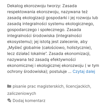
Dekalog ekorozwoju tworzy: Zasada
respektowania ekorozwoju, nazywana też
zasadą ekologizacji gospodarki i jej rozwoju lub
zasadą integralności systemu ekologicznego,
gospodarczego i społecznego. Zasada
integralności środowiska (integralności
ekosystemu); jej istotą jest zalecenie, aby
„Myśleć globalnie (całościowo, holistycznie),
lecz działać lokalnie”. Zasada ekonomizacji,
nazywana też zasadą efektywności
ekonomicznej i ekologicznej ekorozwoju ( w tym
ochrony środowiska); postuluje …
Czytaj dalej
Kategorie
pisanie prac magisterskich, licencjackich,
zaliczeniowych
Dodaj komentarz