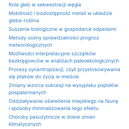
Rola gleb w sekwestracji węgla
Mobilność i biodostępność metali w układzie
gleba-roślina
Suszenie biologiczne w gospodarce odpadami
Metody oceny sprawdzalności prognoz
meteorologicznych
Możliwości interpretacyjne szczątków
bezkręgowców w analizach paleoekologicznych
Procesy synantropizacji, czyli przystosowywania
się ptaków do życia w mieście
Zmiany wzorca sukcesji na wysypisku popiołów
pospalarnianych
Oddziaływanie oświetlenia miejskiego na faunę
i sposoby minimalizowania tego efektu
Choroby pasożytnicze w dobie zmian
klimatycznych