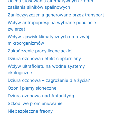
Ocena stosowania alternatywnych źródeł
zasilania silników spalinowych
Zanieczyszczenia generowane przez transport
Wpływ antropopresji na wybrane populacje
zwierząt
Wpływ zjawisk klimatycznych na rozwój
mikroorganizmów
Zakończenie pracy licencjackiej
Dziura ozonowa i efekt cieplarniany
Wpływ ultrafioletu na wodne systemy
ekologiczne
Dziura ozonowa – zagrożenie dla życia?
Ozon i plamy słoneczne
Dziura ozonowa nad Antarktydą
Szkodliwe promieniowanie
Niebezpieczne freony