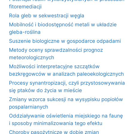
fitoremediacji
Rola gleb w sekwestracji węgla
Mobilność i biodostępność metali w układzie
gleba-roślina
Suszenie biologiczne w gospodarce odpadami
Metody oceny sprawdzalności prognoz
meteorologicznych
Możliwości interpretacyjne szczątków
bezkręgowców w analizach paleoekologicznych
Procesy synantropizacji, czyli przystosowywania
się ptaków do życia w mieście
Zmiany wzorca sukcesji na wysypisku popiołów
pospalarnianych
Oddziaływanie oświetlenia miejskiego na faunę
i sposoby minimalizowania tego efektu
Choroby pasożytnicze w dobie zmian