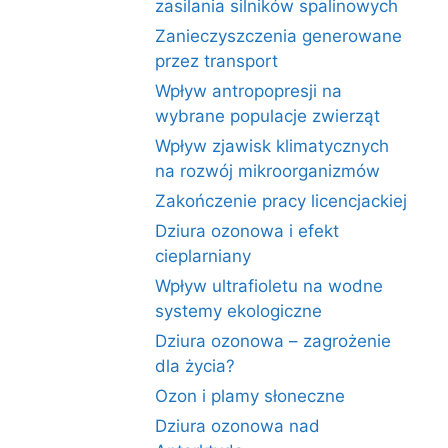
zasilania silników spalinowych
Zanieczyszczenia generowane
przez transport
Wpływ antropopresji na
wybrane populacje zwierząt
Wpływ zjawisk klimatycznych
na rozwój mikroorganizmów
Zakończenie pracy licencjackiej
Dziura ozonowa i efekt
cieplarniany
Wpływ ultrafioletu na wodne
systemy ekologiczne
Dziura ozonowa – zagrożenie
dla życia?
Ozon i plamy słoneczne
Dziura ozonowa nad