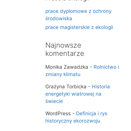
prace dyplomowe z ochrony
środowiska
prace magisterskie z ekologii
Najnowsze
komentarze
Monika Zawadzka
-
Rolnictwo i
zmiany klimatu
Grażyna Torbicka
-
Historia
energetyki wiatrowej na
świecie
WordPress
-
Definicja i rys
historyczny ekorozwoju