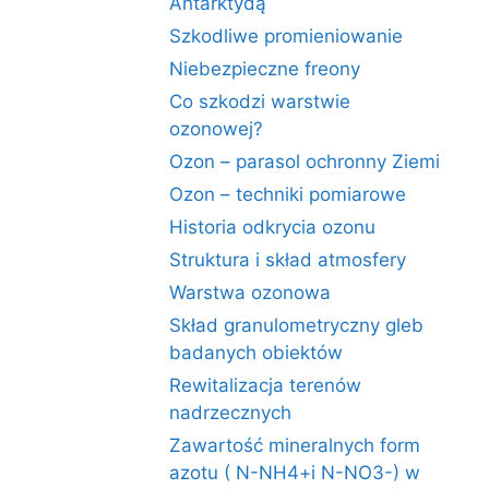
Antarktydą
Szkodliwe promieniowanie
Niebezpieczne freony
Co szkodzi warstwie
ozonowej?
Ozon – parasol ochronny Ziemi
Ozon – techniki pomiarowe
Historia odkrycia ozonu
Struktura i skład atmosfery
Warstwa ozonowa
Skład granulometryczny gleb
badanych obiektów
Rewitalizacja terenów
nadrzecznych
Zawartość mineralnych form
azotu ( N-NH4+i N-NO3-) w