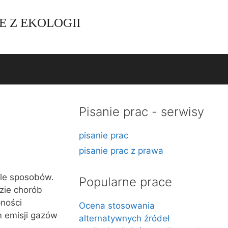
E Z EKOLOGII
Pisanie prac - serwisy
pisanie prac
pisanie prac z prawa
ele sposobów.
Popularne prace
zie chorób
pności
Ocena stosowania
m emisji gazów
alternatywnych źródeł