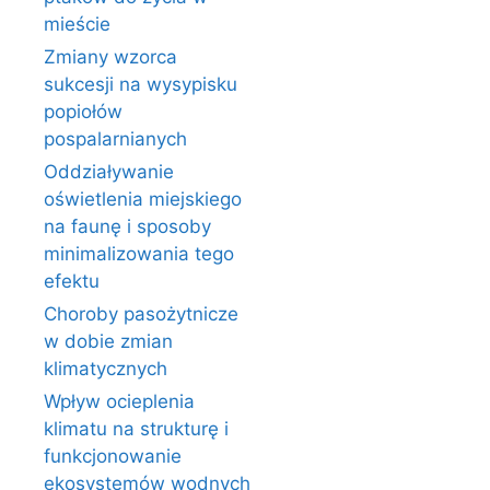
mieście
Zmiany wzorca
sukcesji na wysypisku
popiołów
pospalarnianych
Oddziaływanie
oświetlenia miejskiego
na faunę i sposoby
minimalizowania tego
efektu
Choroby pasożytnicze
w dobie zmian
klimatycznych
Wpływ ocieplenia
klimatu na strukturę i
funkcjonowanie
ekosystemów wodnych