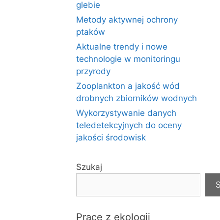
glebie
Metody aktywnej ochrony
ptaków
Aktualne trendy i nowe
technologie w monitoringu
przyrody
Zooplankton a jakość wód
drobnych zbiorników wodnych
Wykorzystywanie danych
teledetekcyjnych do oceny
jakości środowisk
Szukaj
S
Prace z ekologii