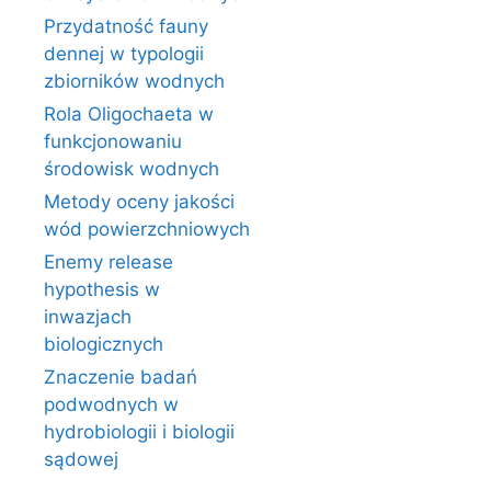
Przydatność fauny
dennej w typologii
zbiorników wodnych
Rola Oligochaeta w
funkcjonowaniu
środowisk wodnych
Metody oceny jakości
wód powierzchniowych
Enemy release
hypothesis w
inwazjach
biologicznych
Znaczenie badań
podwodnych w
hydrobiologii i biologii
sądowej