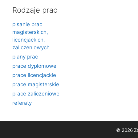
Rodzaje prac
pisanie prac
magisterskich,
licencjackich,
zaliczeniowych
plany prac
prace dyplomowe
prace licencjackie
prace magisterskie
prace zaliczeniowe
referaty
© 2026 Za