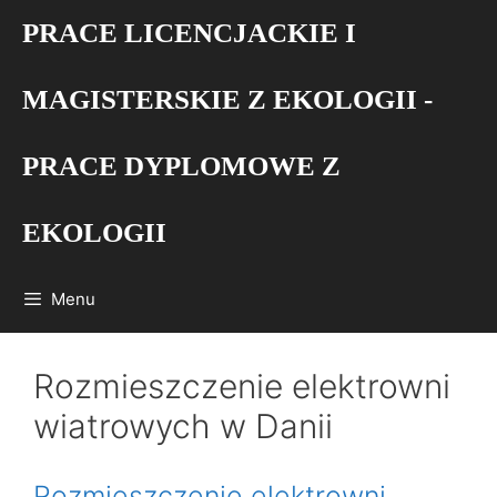
Przejdź
PRACE LICENCJACKIE I
do
treści
MAGISTERSKIE Z EKOLOGII -
PRACE DYPLOMOWE Z
EKOLOGII
Menu
Rozmieszczenie elektrowni
wiatrowych w Danii
Rozmieszczenie elektrowni