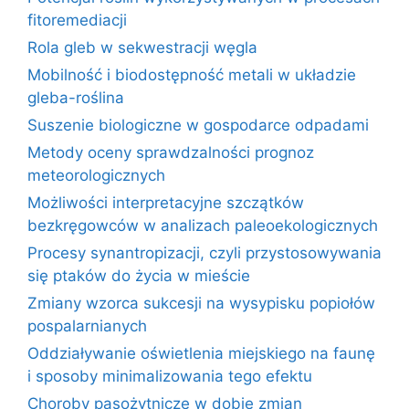
fitoremediacji
Rola gleb w sekwestracji węgla
Mobilność i biodostępność metali w układzie
gleba-roślina
Suszenie biologiczne w gospodarce odpadami
Metody oceny sprawdzalności prognoz
meteorologicznych
Możliwości interpretacyjne szczątków
bezkręgowców w analizach paleoekologicznych
Procesy synantropizacji, czyli przystosowywania
się ptaków do życia w mieście
Zmiany wzorca sukcesji na wysypisku popiołów
pospalarnianych
Oddziaływanie oświetlenia miejskiego na faunę
i sposoby minimalizowania tego efektu
Choroby pasożytnicze w dobie zmian