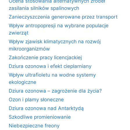
Ocena stosowania alternatywnych źródeł
zasilania silników spalinowych
Zanieczyszczenia generowane przez transport
Wpływ antropopresji na wybrane populacje
zwierząt
Wpływ zjawisk klimatycznych na rozwój
mikroorganizmów
Zakończenie pracy licencjackiej
Dziura ozonowa i efekt cieplarniany
Wpływ ultrafioletu na wodne systemy
ekologiczne
Dziura ozonowa – zagrożenie dla życia?
Ozon i plamy słoneczne
Dziura ozonowa nad Antarktydą
Szkodliwe promieniowanie
Niebezpieczne freony