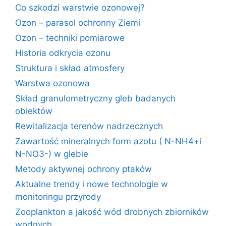
Co szkodzi warstwie ozonowej?
Ozon – parasol ochronny Ziemi
Ozon – techniki pomiarowe
Historia odkrycia ozonu
Struktura i skład atmosfery
Warstwa ozonowa
Skład granulometryczny gleb badanych
obiektów
Rewitalizacja terenów nadrzecznych
Zawartość mineralnych form azotu ( N-NH4+i
N-NO3-) w glebie
Metody aktywnej ochrony ptaków
Aktualne trendy i nowe technologie w
monitoringu przyrody
Zooplankton a jakość wód drobnych zbiorników
wodnych