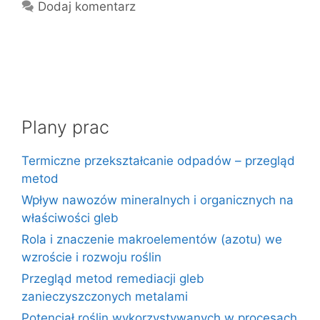
Dodaj komentarz
Plany prac
Termiczne przekształcanie odpadów – przegląd
metod
Wpływ nawozów mineralnych i organicznych na
właściwości gleb
Rola i znaczenie makroelementów (azotu) we
wzroście i rozwoju roślin
Przegląd metod remediacji gleb
zanieczyszczonych metalami
Potencjał roślin wykorzystywanych w procesach