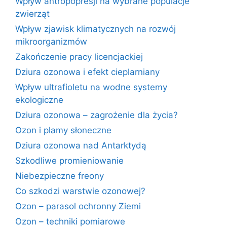
Wpływ antropopresji na wybrane populacje
zwierząt
Wpływ zjawisk klimatycznych na rozwój
mikroorganizmów
Zakończenie pracy licencjackiej
Dziura ozonowa i efekt cieplarniany
Wpływ ultrafioletu na wodne systemy
ekologiczne
Dziura ozonowa – zagrożenie dla życia?
Ozon i plamy słoneczne
Dziura ozonowa nad Antarktydą
Szkodliwe promieniowanie
Niebezpieczne freony
Co szkodzi warstwie ozonowej?
Ozon – parasol ochronny Ziemi
Ozon – techniki pomiarowe