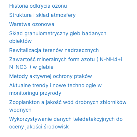
Historia odkrycia ozonu
Struktura i skład atmosfery
Warstwa ozonowa
Skład granulometryczny gleb badanych
obiektów
Rewitalizacja terenów nadrzecznych
Zawartość mineralnych form azotu ( N-NH4+i
N-NO3-) w glebie
Metody aktywnej ochrony ptaków
Aktualne trendy i nowe technologie w
monitoringu przyrody
Zooplankton a jakość wód drobnych zbiorników
wodnych
Wykorzystywanie danych teledetekcyjnych do
oceny jakości środowisk