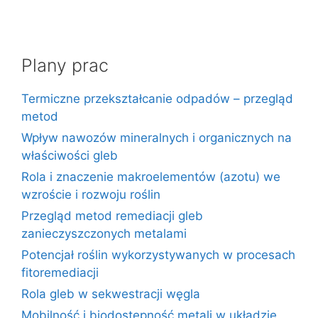
Plany prac
Termiczne przekształcanie odpadów – przegląd
metod
Wpływ nawozów mineralnych i organicznych na
właściwości gleb
Rola i znaczenie makroelementów (azotu) we
wzroście i rozwoju roślin
Przegląd metod remediacji gleb
zanieczyszczonych metalami
Potencjał roślin wykorzystywanych w procesach
fitoremediacji
Rola gleb w sekwestracji węgla
Mobilność i biodostępność metali w układzie