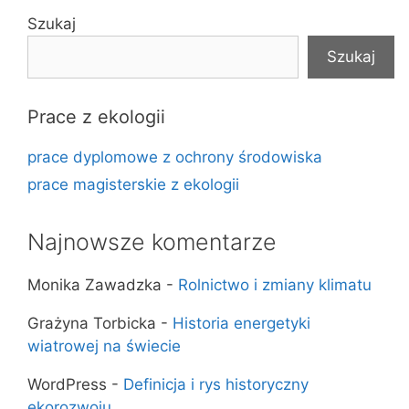
Szukaj
Szukaj
Prace z ekologii
prace dyplomowe z ochrony środowiska
prace magisterskie z ekologii
Najnowsze komentarze
Monika Zawadzka
-
Rolnictwo i zmiany klimatu
Grażyna Torbicka
-
Historia energetyki
wiatrowej na świecie
WordPress
-
Definicja i rys historyczny
ekorozwoju