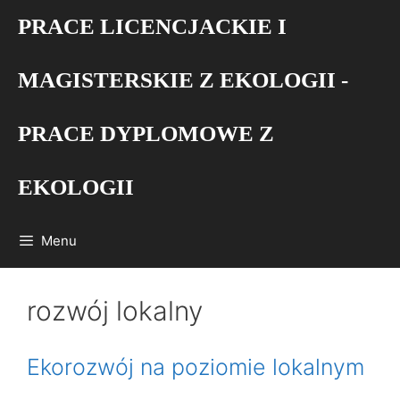
Przejdź
PRACE LICENCJACKIE I
do
treści
MAGISTERSKIE Z EKOLOGII -
PRACE DYPLOMOWE Z
EKOLOGII
Menu
rozwój lokalny
Ekorozwój na poziomie lokalnym