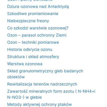
Dziura ozonowa nad Antarktydą
Szkodliwe promieniowanie
Niebezpieczne freony
Co szkodzi warstwie ozonowej?
Ozon – parasol ochronny Ziemi
Ozon – techniki pomiarowe
Historia odkrycia ozonu
Struktura i skład atmosfery
Warstwa ozonowa
Skład granulometryczny gleb badanych
obiektów
Rewitalizacja terenów nadrzecznych
Zawartość mineralnych form azotu ( N-NH4+i
N-NO3-) w glebie
Metody aktywnej ochrony ptaków