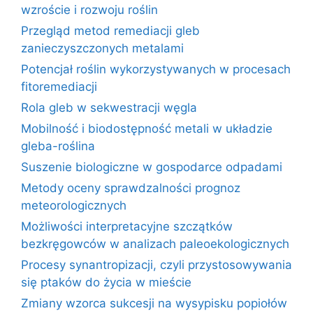
wzroście i rozwoju roślin
Przegląd metod remediacji gleb
zanieczyszczonych metalami
Potencjał roślin wykorzystywanych w procesach
fitoremediacji
Rola gleb w sekwestracji węgla
Mobilność i biodostępność metali w układzie
gleba-roślina
Suszenie biologiczne w gospodarce odpadami
Metody oceny sprawdzalności prognoz
meteorologicznych
Możliwości interpretacyjne szczątków
bezkręgowców w analizach paleoekologicznych
Procesy synantropizacji, czyli przystosowywania
się ptaków do życia w mieście
Zmiany wzorca sukcesji na wysypisku popiołów