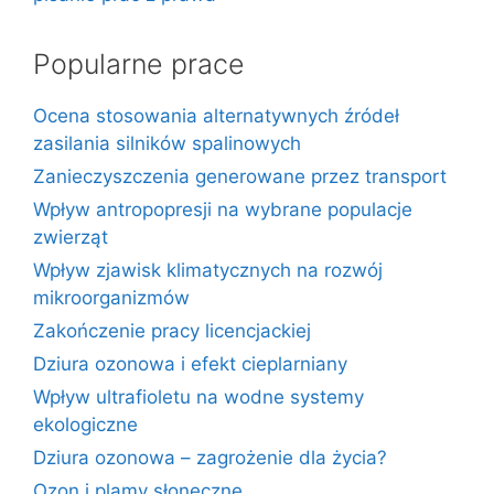
Popularne prace
Ocena stosowania alternatywnych źródeł
zasilania silników spalinowych
Zanieczyszczenia generowane przez transport
Wpływ antropopresji na wybrane populacje
zwierząt
Wpływ zjawisk klimatycznych na rozwój
mikroorganizmów
Zakończenie pracy licencjackiej
Dziura ozonowa i efekt cieplarniany
Wpływ ultrafioletu na wodne systemy
ekologiczne
Dziura ozonowa – zagrożenie dla życia?
Ozon i plamy słoneczne