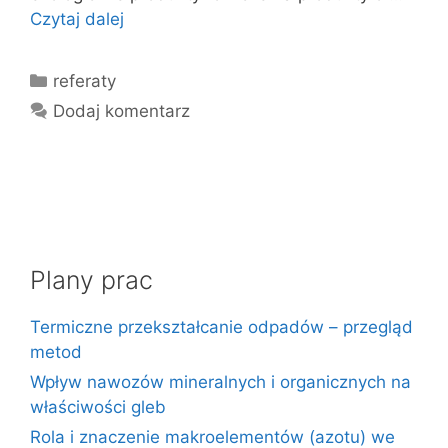
Czytaj dalej
Kategorie
referaty
Dodaj komentarz
Plany prac
Termiczne przekształcanie odpadów – przegląd
metod
Wpływ nawozów mineralnych i organicznych na
właściwości gleb
Rola i znaczenie makroelementów (azotu) we