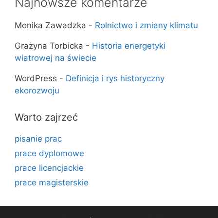
Najnowsze komentarze
Monika Zawadzka
-
Rolnictwo i zmiany klimatu
Grażyna Torbicka
-
Historia energetyki
wiatrowej na świecie
WordPress
-
Definicja i rys historyczny
ekorozwoju
Warto zajrzeć
pisanie prac
prace dyplomowe
prace licencjackie
prace magisterskie