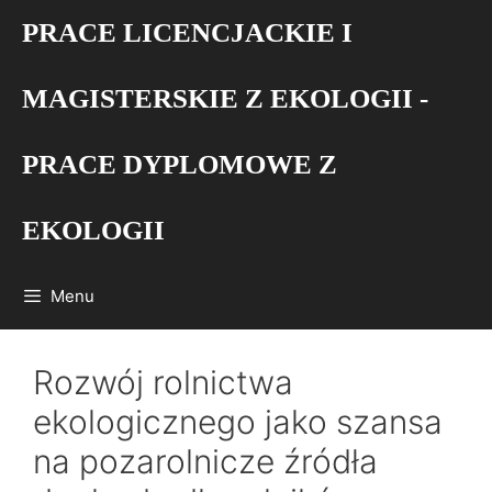
Przejdź
PRACE LICENCJACKIE I
do
treści
MAGISTERSKIE Z EKOLOGII -
PRACE DYPLOMOWE Z
EKOLOGII
Menu
Rozwój rolnictwa
ekologicznego jako szansa
na pozarolnicze źródła