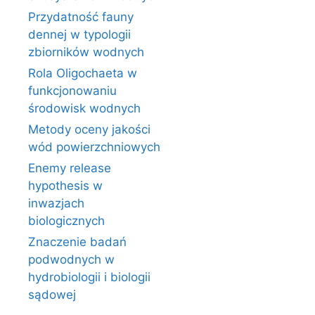
Przydatność fauny
dennej w typologii
zbiorników wodnych
Rola Oligochaeta w
funkcjonowaniu
środowisk wodnych
Metody oceny jakości
wód powierzchniowych
Enemy release
hypothesis w
inwazjach
biologicznych
Znaczenie badań
podwodnych w
hydrobiologii i biologii
sądowej