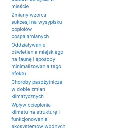
mieście
Zmiany wzorca
sukcesji na wysypisku
popiołów
pospalarnianych
Oddziaływanie
oświetlenia miejskiego
na faunę i sposoby
minimalizowania tego
efektu
Choroby pasożytnicze
w dobie zmian
klimatycznych
Wpływ ocieplenia
klimatu na strukturę i
funkcjonowanie
ekosystemów wodnych