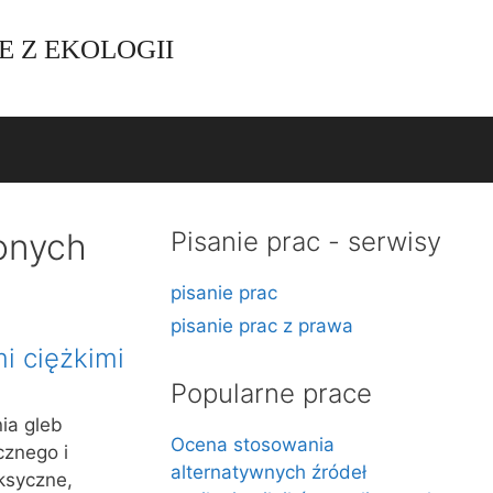
E Z EKOLOGII
onych
Pisanie prac - serwisy
pisanie prac
pisanie prac z prawa
i ciężkimi
Popularne prace
ia gleb
Ocena stosowania
cznego i
alternatywnych źródeł
ksyczne,