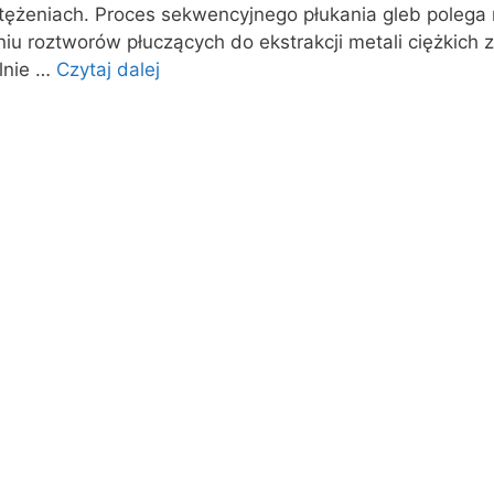
tężeniach. Proces sekwencyjnego płukania gleb polega
iu roztworów płuczących do ekstrakcji metali ciężkich z
lnie …
Czytaj dalej