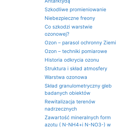
Antarktydą
Szkodliwe promieniowanie
Niebezpieczne freony
Co szkodzi warstwie
ozonowej?
Ozon – parasol ochronny Ziemi
Ozon – techniki pomiarowe
Historia odkrycia ozonu
Struktura i skład atmosfery
Warstwa ozonowa
Skład granulometryczny gleb
badanych obiektów
Rewitalizacja terenów
nadrzecznych
Zawartość mineralnych form
azotu ( N-NH4+i N-NO3-) w