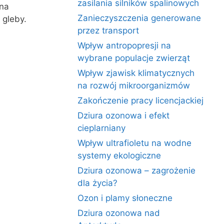
zasilania silników spalinowych
 na
Zanieczyszczenia generowane
 gleby.
przez transport
Wpływ antropopresji na
wybrane populacje zwierząt
Wpływ zjawisk klimatycznych
na rozwój mikroorganizmów
Zakończenie pracy licencjackiej
Dziura ozonowa i efekt
cieplarniany
Wpływ ultrafioletu na wodne
systemy ekologiczne
Dziura ozonowa – zagrożenie
dla życia?
Ozon i plamy słoneczne
Dziura ozonowa nad