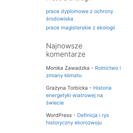
prace dyplomowe z ochrony
środowiska
prace magisterskie z ekologii
Najnowsze
komentarze
Monika Zawadzka
-
Rolnictwo i
zmiany klimatu
Grażyna Torbicka
-
Historia
energetyki wiatrowej na
świecie
WordPress
-
Definicja i rys
historyczny ekorozwoju