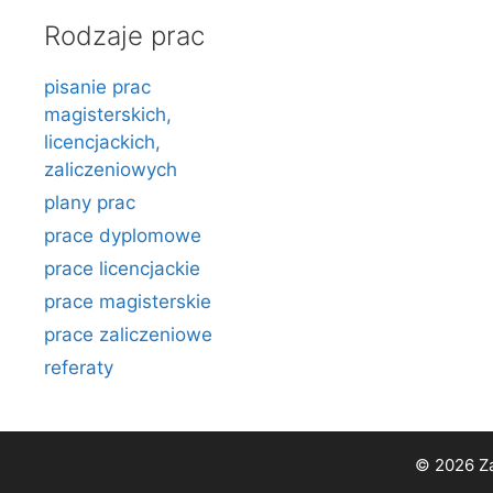
Rodzaje prac
pisanie prac
magisterskich,
licencjackich,
zaliczeniowych
plany prac
prace dyplomowe
prace licencjackie
prace magisterskie
prace zaliczeniowe
referaty
© 2026 Za