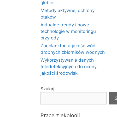
glebie
Metody aktywnej ochrony
ptaków
Aktualne trendy i nowe
technologie w monitoringu
przyrody
Zooplankton a jakość wód
drobnych zbiorników wodnych
Wykorzystywanie danych
teledetekcyjnych do oceny
jakości środowisk
Szukaj
S
Prace z ekologii