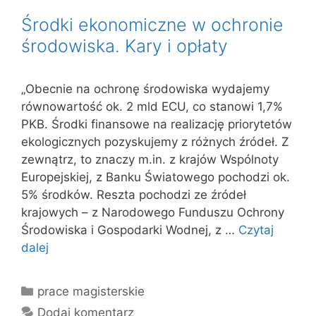
Środki ekonomiczne w ochronie
środowiska. Kary i opłaty
„Obecnie na ochronę środowiska wydajemy
równowartość ok. 2 mld ECU, co stanowi 1,7%
PKB. Środki finansowe na realizację priorytetów
ekologicznych pozyskujemy z różnych źródeł. Z
zewnątrz, to znaczy m.in. z krajów Wspólnoty
Europejskiej, z Banku Światowego pochodzi ok.
5% środków. Reszta pochodzi ze źródeł
krajowych – z Narodowego Funduszu Ochrony
Środowiska i Gospodarki Wodnej, z …
Czytaj
dalej
Kategorie
prace magisterskie
Dodaj komentarz