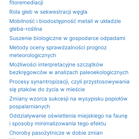
fitoremediacji
Rola gleb w sekwestracji węgla
Mobilność i biodostępność metali w układzie
gleba-roślina
Suszenie biologiczne w gospodarce odpadami
Metody oceny sprawdzalności prognoz
meteorologicznych
Możliwości interpretacyjne szczątków
bezkręgowców w analizach paleoekologicznych
Procesy synantropizacji, czyli przystosowywania
się ptaków do życia w mieście
Zmiany wzorca sukcesji na wysypisku popiołów
pospalarnianych
Oddziaływanie oświetlenia miejskiego na faunę
i sposoby minimalizowania tego efektu
Choroby pasożytnicze w dobie zmian