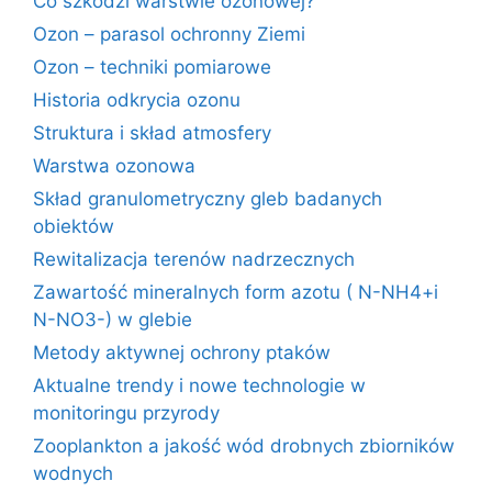
Co szkodzi warstwie ozonowej?
Ozon – parasol ochronny Ziemi
Ozon – techniki pomiarowe
Historia odkrycia ozonu
Struktura i skład atmosfery
Warstwa ozonowa
Skład granulometryczny gleb badanych
obiektów
Rewitalizacja terenów nadrzecznych
Zawartość mineralnych form azotu ( N-NH4+i
N-NO3-) w glebie
Metody aktywnej ochrony ptaków
Aktualne trendy i nowe technologie w
monitoringu przyrody
Zooplankton a jakość wód drobnych zbiorników
wodnych