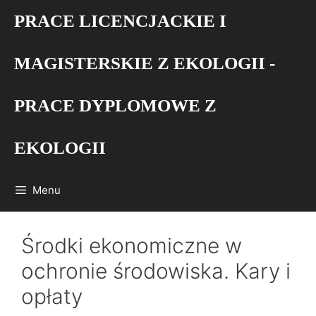
Przejdź
PRACE LICENCJACKIE I
do
treści
MAGISTERSKIE Z EKOLOGII -
PRACE DYPLOMOWE Z
EKOLOGII
Menu
Środki ekonomiczne w
ochronie środowiska. Kary i
opłaty