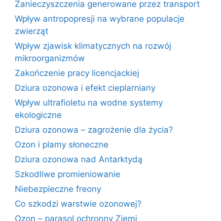
Zanieczyszczenia generowane przez transport
Wpływ antropopresji na wybrane populacje
zwierząt
Wpływ zjawisk klimatycznych na rozwój
mikroorganizmów
Zakończenie pracy licencjackiej
Dziura ozonowa i efekt cieplarniany
Wpływ ultrafioletu na wodne systemy
ekologiczne
Dziura ozonowa – zagrożenie dla życia?
Ozon i plamy słoneczne
Dziura ozonowa nad Antarktydą
Szkodliwe promieniowanie
Niebezpieczne freony
Co szkodzi warstwie ozonowej?
Ozon – parasol ochronny Ziemi