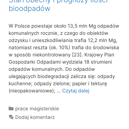
bioodpadów
W Polsce powstaje około 13,5 mln Mg odpadów
komunalnych rocznie, z czego do obiektów
odzysku i unieszkodliwiania trafia 12,2 mln Mg,
natomiast reszta (ok. 10%) trafia do środowiska
w sposób niekontrolowany [23]. Krajowy Plan
Gospodarki Odpadami wydziela 18 strumieni
odpadów komunalnych. Do odpadów
ulegających biodegradacji zalicza się: odpady
kuchenne; odpady zielone; papier i tekturę
(nieopakowaniowe); …
Czytaj dalej
Kategorie
prace magisterskie
Dodaj komentarz