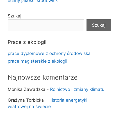
oceny jakości środowisk
Szukaj
Szukaj
Prace z ekologii
prace dyplomowe z ochrony środowiska
prace magisterskie z ekologii
Najnowsze komentarze
Monika Zawadzka
-
Rolnictwo i zmiany klimatu
Grażyna Torbicka
-
Historia energetyki
wiatrowej na świecie