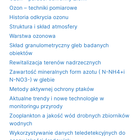
Ozon – techniki pomiarowe
Historia odkrycia ozonu
Struktura i skład atmosfery
Warstwa ozonowa
Skład granulometryczny gleb badanych
obiektów
Rewitalizacja terenów nadrzecznych
Zawartość mineralnych form azotu ( N-NH4+i
N-NO3-) w glebie
Metody aktywnej ochrony ptaków
Aktualne trendy i nowe technologie w
monitoringu przyrody
Zooplankton a jakość wód drobnych zbiorników
wodnych
Wykorzystywanie danych teledetekcyjnych do