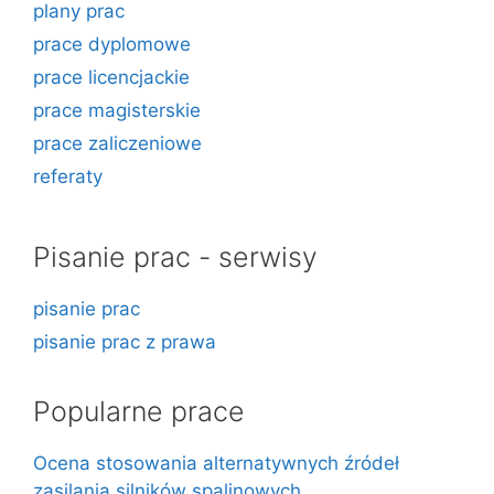
plany prac
prace dyplomowe
prace licencjackie
prace magisterskie
prace zaliczeniowe
referaty
Pisanie prac - serwisy
pisanie prac
pisanie prac z prawa
Popularne prace
Ocena stosowania alternatywnych źródeł
zasilania silników spalinowych