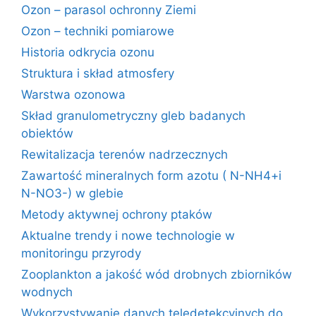
Ozon – parasol ochronny Ziemi
Ozon – techniki pomiarowe
Historia odkrycia ozonu
Struktura i skład atmosfery
Warstwa ozonowa
Skład granulometryczny gleb badanych
obiektów
Rewitalizacja terenów nadrzecznych
Zawartość mineralnych form azotu ( N-NH4+i
N-NO3-) w glebie
Metody aktywnej ochrony ptaków
Aktualne trendy i nowe technologie w
monitoringu przyrody
Zooplankton a jakość wód drobnych zbiorników
wodnych
Wykorzystywanie danych teledetekcyjnych do