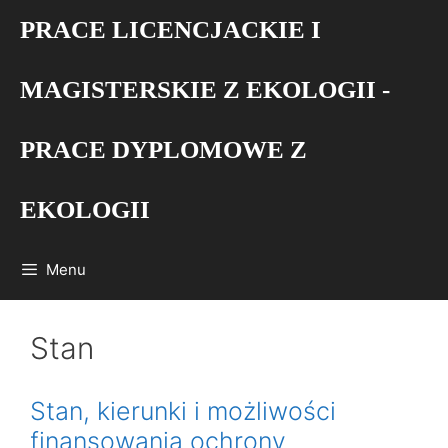
Przejdź
PRACE LICENCJACKIE I
do
treści
MAGISTERSKIE Z EKOLOGII -
PRACE DYPLOMOWE Z
EKOLOGII
Menu
Stan
Stan, kierunki i możliwości
finansowania ochrony