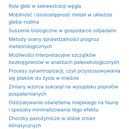
Rola gleb w sekwestracji węgla
Mobilność i biodostępność metali w układzie
gleba-roślina
Suszenie biologiczne w gospodarce odpadami
Metody oceny sprawdzalności prognoz
meteorologicznych
Możliwości interpretacyjne szczątków
bezkręgowców w analizach paleoekologicznych
Procesy synantropizacji, czyli przystosowywania
się ptaków do życia w mieście
Zmiany wzorca sukcesji na wysypisku popiołów
pospalarnianych
Oddziaływanie oświetlenia miejskiego na faunę
i sposoby minimalizowania tego efektu
Choroby pasożytnicze w dobie zmian
klimatycznych