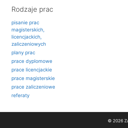
Rodzaje prac
pisanie prac
magisterskich,
licencjackich,
zaliczeniowych
plany prac
prace dyplomowe
prace licencjackie
prace magisterskie
prace zaliczeniowe
referaty
© 2026 Za