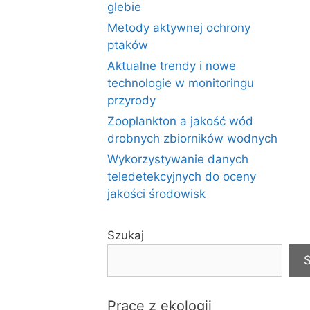
glebie
Metody aktywnej ochrony
ptaków
Aktualne trendy i nowe
technologie w monitoringu
przyrody
Zooplankton a jakość wód
drobnych zbiorników wodnych
Wykorzystywanie danych
teledetekcyjnych do oceny
jakości środowisk
Szukaj
S
Prace z ekologii