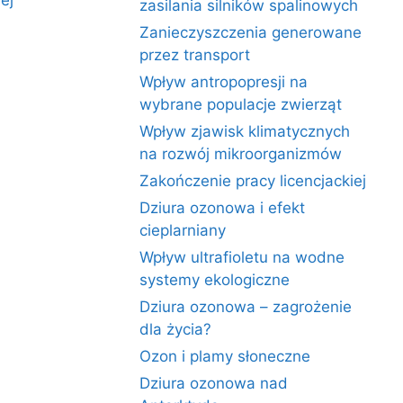
ej
zasilania silników spalinowych
Zanieczyszczenia generowane
przez transport
Wpływ antropopresji na
wybrane populacje zwierząt
Wpływ zjawisk klimatycznych
na rozwój mikroorganizmów
Zakończenie pracy licencjackiej
Dziura ozonowa i efekt
cieplarniany
Wpływ ultrafioletu na wodne
systemy ekologiczne
Dziura ozonowa – zagrożenie
dla życia?
Ozon i plamy słoneczne
Dziura ozonowa nad