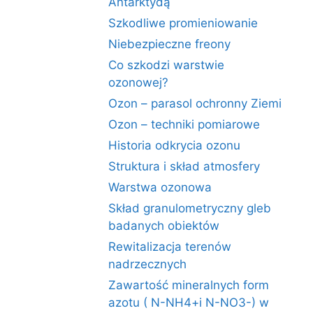
Antarktydą
Szkodliwe promieniowanie
Niebezpieczne freony
Co szkodzi warstwie
ozonowej?
Ozon – parasol ochronny Ziemi
Ozon – techniki pomiarowe
Historia odkrycia ozonu
Struktura i skład atmosfery
Warstwa ozonowa
Skład granulometryczny gleb
badanych obiektów
Rewitalizacja terenów
nadrzecznych
Zawartość mineralnych form
azotu ( N-NH4+i N-NO3-) w