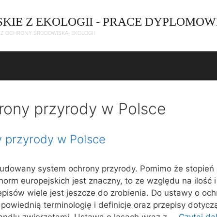
SKIE Z EKOLOGII - PRACE DYPLOMOW
C Z OCHRONY ŚRODOWISKA, EKOLOGII
rony przyrody w Polsce
 przyrody w Polsce
zbudowany system ochrony przyrody. Pomimo że stopień
orm europejskich jest znaczny, to ze względu na ilość i
pisów wiele jest jeszcze do zrobienia. Do ustawy o och
owiednią terminologię i definicje oraz przepisy dotycz