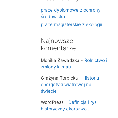
prace dyplomowe z ochrony
środowiska
prace magisterskie z ekologii
Najnowsze
komentarze
Monika Zawadzka
-
Rolnictwo i
zmiany klimatu
Grażyna Torbicka
-
Historia
energetyki wiatrowej na
świecie
WordPress
-
Definicja i rys
historyczny ekorozwoju