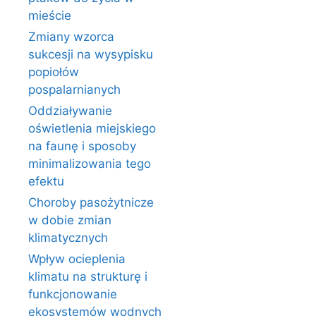
mieście
Zmiany wzorca
sukcesji na wysypisku
popiołów
pospalarnianych
Oddziaływanie
oświetlenia miejskiego
na faunę i sposoby
minimalizowania tego
efektu
Choroby pasożytnicze
w dobie zmian
klimatycznych
Wpływ ocieplenia
klimatu na strukturę i
funkcjonowanie
ekosystemów wodnych