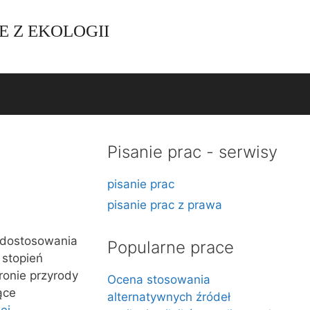
E Z EKOLOGII
Pisanie prac - serwisy
pisanie prac
pisanie prac z prawa
 dostosowania
Popularne prace
 stopień
ronie przyrody
Ocena stosowania
ące
alternatywnych źródeł