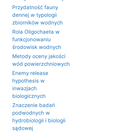
Przydatność fauny
dennej w typologii
zbiorników wodnych
Rola Oligochaeta w
funkcjonowaniu
środowisk wodnych
Metody oceny jakości
wód powierzchniowych
Enemy release
hypothesis w
inwazjach
biologicznych
Znaczenie badań
podwodnych w
hydrobiologii i biologii
sądowej