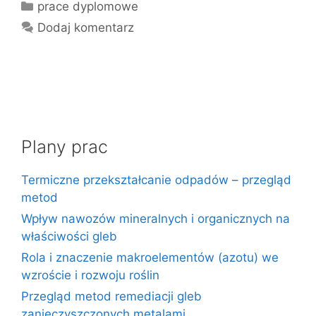
Kategorie
prace dyplomowe
Dodaj komentarz
Plany prac
Termiczne przekształcanie odpadów – przegląd
metod
Wpływ nawozów mineralnych i organicznych na
właściwości gleb
Rola i znaczenie makroelementów (azotu) we
wzroście i rozwoju roślin
Przegląd metod remediacji gleb
zanieczyszczonych metalami