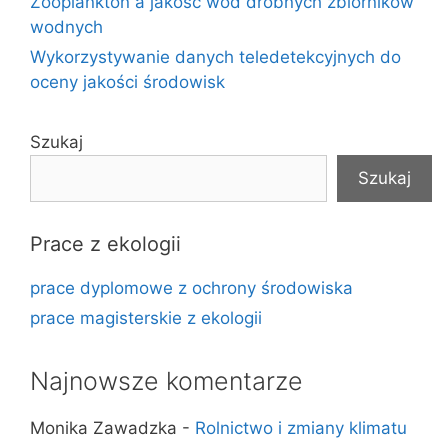
Zooplankton a jakość wód drobnych zbiorników
wodnych
Wykorzystywanie danych teledetekcyjnych do
oceny jakości środowisk
Szukaj
Szukaj
Prace z ekologii
prace dyplomowe z ochrony środowiska
prace magisterskie z ekologii
Najnowsze komentarze
Monika Zawadzka
-
Rolnictwo i zmiany klimatu