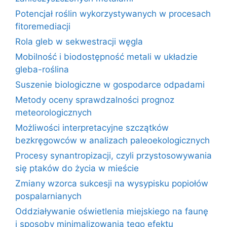
Potencjał roślin wykorzystywanych w procesach
fitoremediacji
Rola gleb w sekwestracji węgla
Mobilność i biodostępność metali w układzie
gleba-roślina
Suszenie biologiczne w gospodarce odpadami
Metody oceny sprawdzalności prognoz
meteorologicznych
Możliwości interpretacyjne szczątków
bezkręgowców w analizach paleoekologicznych
Procesy synantropizacji, czyli przystosowywania
się ptaków do życia w mieście
Zmiany wzorca sukcesji na wysypisku popiołów
pospalarnianych
Oddziaływanie oświetlenia miejskiego na faunę
i sposoby minimalizowania tego efektu