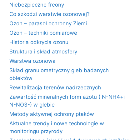
Niebezpieczne freony
Co szkodzi warstwie ozonowej?
Ozon – parasol ochronny Ziemi
Ozon – techniki pomiarowe
Historia odkrycia ozonu
Struktura i skład atmosfery
Warstwa ozonowa
Skład granulometryczny gleb badanych
obiektów
Rewitalizacja terenów nadrzecznych
Zawartość mineralnych form azotu ( N-NH4+i
N-NO3-) w glebie
Metody aktywnej ochrony ptaków
Aktualne trendy i nowe technologie w
monitoringu przyrody