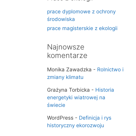
prace dyplomowe z ochrony
środowiska
prace magisterskie z ekologii
Najnowsze
komentarze
Monika Zawadzka
-
Rolnictwo i
zmiany klimatu
Grażyna Torbicka
-
Historia
energetyki wiatrowej na
świecie
WordPress
-
Definicja i rys
historyczny ekorozwoju