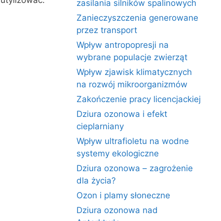
utylizować.
zasilania silników spalinowych
Zanieczyszczenia generowane
przez transport
Wpływ antropopresji na
wybrane populacje zwierząt
Wpływ zjawisk klimatycznych
na rozwój mikroorganizmów
Zakończenie pracy licencjackiej
Dziura ozonowa i efekt
cieplarniany
Wpływ ultrafioletu na wodne
systemy ekologiczne
Dziura ozonowa – zagrożenie
dla życia?
Ozon i plamy słoneczne
Dziura ozonowa nad