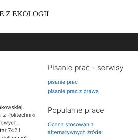
E Z EKOLOGII
Pisanie prac - serwisy
pisanie prac
pisanie prac z prawa
akowskiej.
Popularne prace
 z Politechniki
iowych.
Ocena stosowania
ar 742 i
alternatywnych źródeł