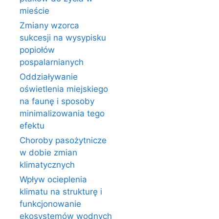
mieście
Zmiany wzorca
sukcesji na wysypisku
popiołów
pospalarnianych
Oddziaływanie
oświetlenia miejskiego
na faunę i sposoby
minimalizowania tego
efektu
Choroby pasożytnicze
w dobie zmian
klimatycznych
Wpływ ocieplenia
klimatu na strukturę i
funkcjonowanie
ekosystemów wodnych