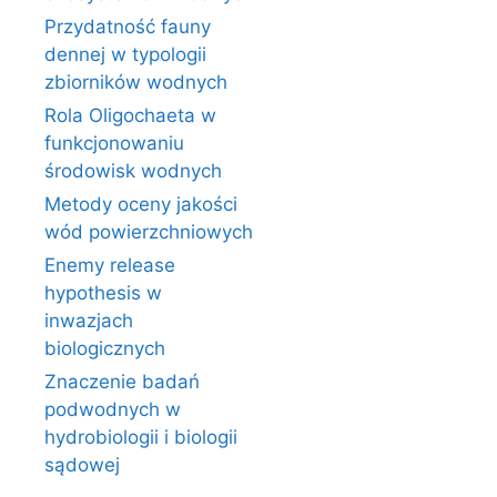
Przydatność fauny
dennej w typologii
zbiorników wodnych
Rola Oligochaeta w
funkcjonowaniu
środowisk wodnych
Metody oceny jakości
wód powierzchniowych
Enemy release
hypothesis w
inwazjach
biologicznych
Znaczenie badań
podwodnych w
hydrobiologii i biologii
sądowej