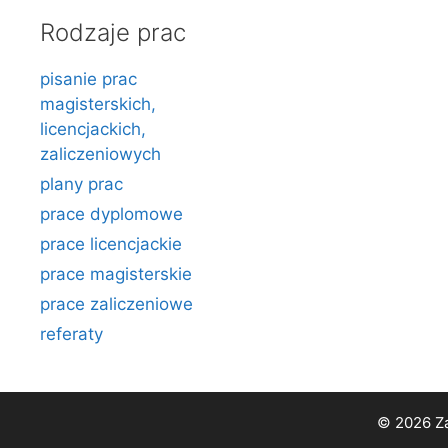
Rodzaje prac
pisanie prac
magisterskich,
licencjackich,
zaliczeniowych
plany prac
prace dyplomowe
prace licencjackie
prace magisterskie
prace zaliczeniowe
referaty
© 2026 Za