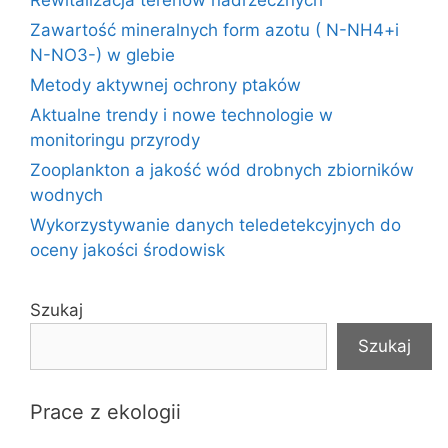
Rewitalizacja terenów nadrzecznych
Zawartość mineralnych form azotu ( N-NH4+i
N-NO3-) w glebie
Metody aktywnej ochrony ptaków
Aktualne trendy i nowe technologie w
monitoringu przyrody
Zooplankton a jakość wód drobnych zbiorników
wodnych
Wykorzystywanie danych teledetekcyjnych do
oceny jakości środowisk
Szukaj
Szukaj
Prace z ekologii