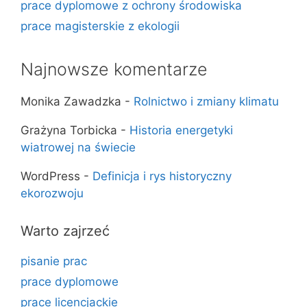
prace dyplomowe z ochrony środowiska
prace magisterskie z ekologii
Najnowsze komentarze
Monika Zawadzka
-
Rolnictwo i zmiany klimatu
Grażyna Torbicka
-
Historia energetyki
wiatrowej na świecie
WordPress
-
Definicja i rys historyczny
ekorozwoju
Warto zajrzeć
pisanie prac
prace dyplomowe
prace licencjackie