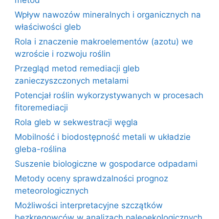
metod
Wpływ nawozów mineralnych i organicznych na
właściwości gleb
Rola i znaczenie makroelementów (azotu) we
wzroście i rozwoju roślin
Przegląd metod remediacji gleb
zanieczyszczonych metalami
Potencjał roślin wykorzystywanych w procesach
fitoremediacji
Rola gleb w sekwestracji węgla
Mobilność i biodostępność metali w układzie
gleba-roślina
Suszenie biologiczne w gospodarce odpadami
Metody oceny sprawdzalności prognoz
meteorologicznych
Możliwości interpretacyjne szczątków
bezkręgowców w analizach paleoekologicznych