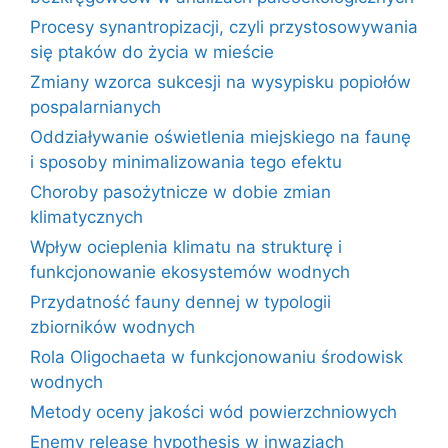
Procesy synantropizacji, czyli przystosowywania
się ptaków do życia w mieście
Zmiany wzorca sukcesji na wysypisku popiołów
pospalarnianych
Oddziaływanie oświetlenia miejskiego na faunę
i sposoby minimalizowania tego efektu
Choroby pasożytnicze w dobie zmian
klimatycznych
Wpływ ocieplenia klimatu na strukturę i
funkcjonowanie ekosystemów wodnych
Przydatność fauny dennej w typologii
zbiorników wodnych
Rola Oligochaeta w funkcjonowaniu środowisk
wodnych
Metody oceny jakości wód powierzchniowych
Enemy release hypothesis w inwazjach