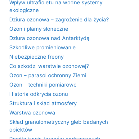
Wpływ ultrafioletu na wodne systemy
ekologiczne
Dziura ozonowa – zagrożenie dla życia?
Ozon i plamy słoneczne
Dziura ozonowa nad Antarktydą
Szkodliwe promieniowanie
Niebezpieczne freony
Co szkodzi warstwie ozonowej?
Ozon – parasol ochronny Ziemi
Ozon – techniki pomiarowe
Historia odkrycia ozonu
Struktura i skład atmosfery
Warstwa ozonowa
Skład granulometryczny gleb badanych
obiektów