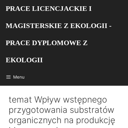
Przejdź
PRACE LICENCJACKIE I
do
treści
MAGISTERSKIE Z EKOLOGII -
PRACE DYPLOMOWE Z
EKOLOGII
Menu
temat Wpływ wstępnego
przygotowania substratów
organicznych na produkcję