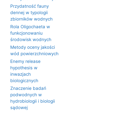
Przydatność fauny
dennej w typologii
zbiorników wodnych
Rola Oligochaeta w
funkcjonowaniu
środowisk wodnych
Metody oceny jakości
wód powierzchniowych
Enemy release
hypothesis w
inwazjach
biologicznych
Znaczenie badań
podwodnych w
hydrobiologii i biologii
sądowej