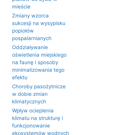
mieście
Zmiany wzorca
sukcesji na wysypisku
popiołów
pospalarnianych
Oddziaływanie
oświetlenia miejskiego
na faunę i sposoby
minimalizowania tego
efektu
Choroby pasożytnicze
w dobie zmian
klimatycznych
Wpływ ocieplenia
klimatu na strukturę i
funkcjonowanie
ekosystemów wodnych