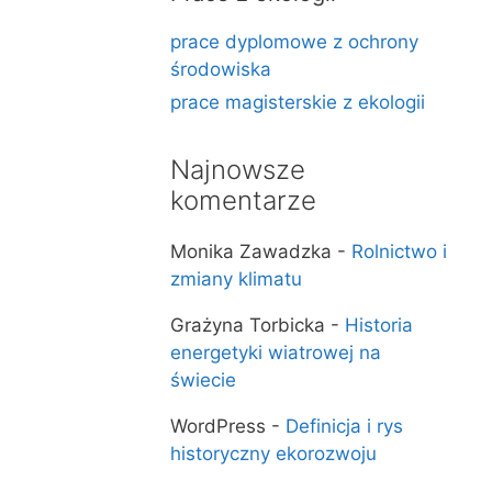
prace dyplomowe z ochrony
środowiska
prace magisterskie z ekologii
Najnowsze
komentarze
Monika Zawadzka
-
Rolnictwo i
zmiany klimatu
Grażyna Torbicka
-
Historia
energetyki wiatrowej na
świecie
WordPress
-
Definicja i rys
historyczny ekorozwoju