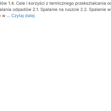
ów 1.4. Cele i korzyści z termicznego przekształcania
palania odpadów 2.1. Spalanie na ruszcie 2.2. Spalanie 
ie w …
Czytaj dalej