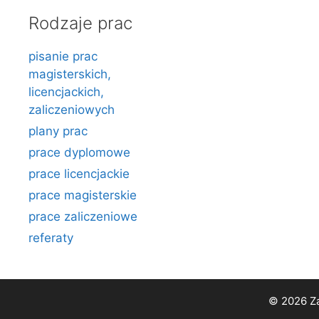
Rodzaje prac
pisanie prac
magisterskich,
licencjackich,
zaliczeniowych
plany prac
prace dyplomowe
prace licencjackie
prace magisterskie
prace zaliczeniowe
referaty
© 2026 Za