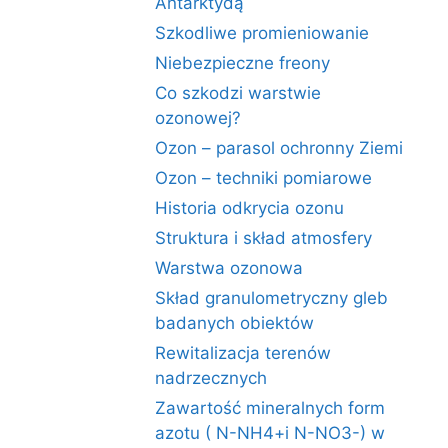
Antarktydą
Szkodliwe promieniowanie
Niebezpieczne freony
Co szkodzi warstwie
ozonowej?
Ozon – parasol ochronny Ziemi
Ozon – techniki pomiarowe
Historia odkrycia ozonu
Struktura i skład atmosfery
Warstwa ozonowa
Skład granulometryczny gleb
badanych obiektów
Rewitalizacja terenów
nadrzecznych
Zawartość mineralnych form
azotu ( N-NH4+i N-NO3-) w