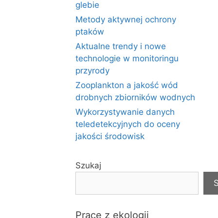
glebie
Metody aktywnej ochrony
ptaków
Aktualne trendy i nowe
technologie w monitoringu
przyrody
Zooplankton a jakość wód
drobnych zbiorników wodnych
Wykorzystywanie danych
teledetekcyjnych do oceny
jakości środowisk
Szukaj
S
Prace z ekologii