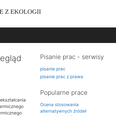
E Z EKOLOGII
zegląd
Pisanie prac - serwisy
pisanie prac
pisanie prac z prawa
Popularne prace
ekształcania
Ocena stosowania
termicznego
alternatywnych źródeł
ermicznego