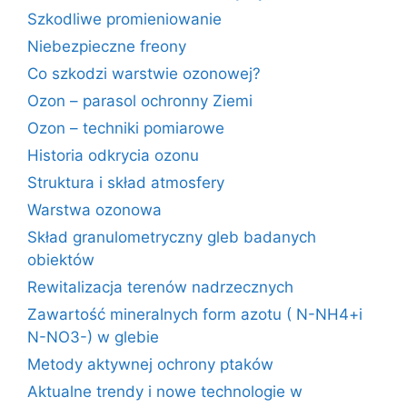
Szkodliwe promieniowanie
Niebezpieczne freony
Co szkodzi warstwie ozonowej?
Ozon – parasol ochronny Ziemi
Ozon – techniki pomiarowe
Historia odkrycia ozonu
Struktura i skład atmosfery
Warstwa ozonowa
Skład granulometryczny gleb badanych
obiektów
Rewitalizacja terenów nadrzecznych
Zawartość mineralnych form azotu ( N-NH4+i
N-NO3-) w glebie
Metody aktywnej ochrony ptaków
Aktualne trendy i nowe technologie w