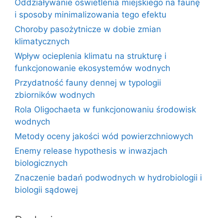
Oddziaływanie oświetlenia miejskiego na faunę
i sposoby minimalizowania tego efektu
Choroby pasożytnicze w dobie zmian
klimatycznych
Wpływ ocieplenia klimatu na strukturę i
funkcjonowanie ekosystemów wodnych
Przydatność fauny dennej w typologii
zbiorników wodnych
Rola Oligochaeta w funkcjonowaniu środowisk
wodnych
Metody oceny jakości wód powierzchniowych
Enemy release hypothesis w inwazjach
biologicznych
Znaczenie badań podwodnych w hydrobiologii i
biologii sądowej