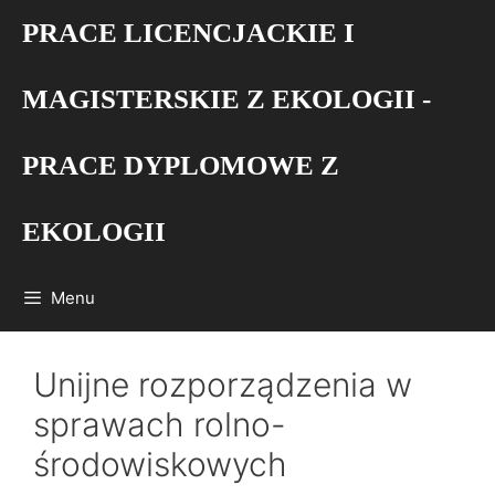
Przejdź
PRACE LICENCJACKIE I
do
treści
MAGISTERSKIE Z EKOLOGII -
PRACE DYPLOMOWE Z
EKOLOGII
Menu
Unijne rozporządzenia w
sprawach rolno-
środowiskowych