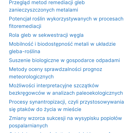
Przegląd metod remediacji gleb
zanieczyszczonych metalami
Potencjał roślin wykorzystywanych w procesach
fitoremediacji
Rola gleb w sekwestracji węgla
Mobilność i biodostępność metali w układzie
gleba-roślina
Suszenie biologiczne w gospodarce odpadami
Metody oceny sprawdzalności prognoz
meteorologicznych
Możliwości interpretacyjne szczątków
bezkręgowców w analizach paleoekologicznych
Procesy synantropizacji, czyli przystosowywania
się ptaków do życia w mieście
Zmiany wzorca sukcesji na wysypisku popiołów
pospalarnianych