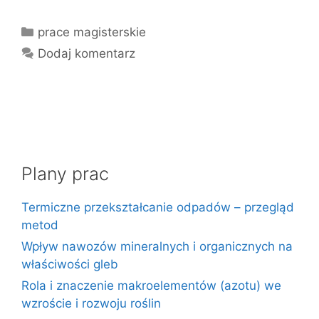
Kategorie
prace magisterskie
Dodaj komentarz
Plany prac
Termiczne przekształcanie odpadów – przegląd
metod
Wpływ nawozów mineralnych i organicznych na
właściwości gleb
Rola i znaczenie makroelementów (azotu) we
wzroście i rozwoju roślin