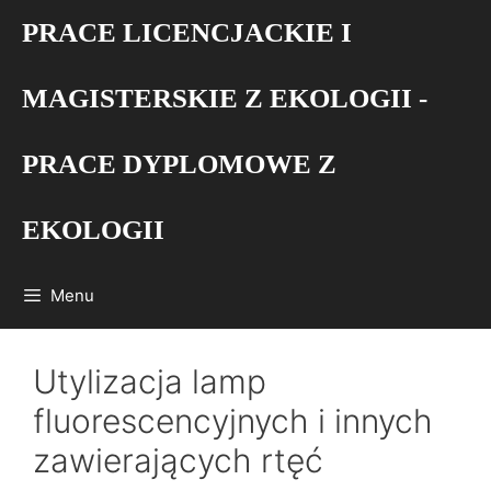
Przejdź
PRACE LICENCJACKIE I
do
treści
MAGISTERSKIE Z EKOLOGII -
PRACE DYPLOMOWE Z
EKOLOGII
Menu
Utylizacja lamp
fluorescencyjnych i innych
zawierających rtęć