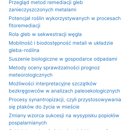
Przegląd metod remediacji gleb
zanieczyszczonych metalami
Potencjał roślin wykorzystywanych w procesach
fitoremediacji
Rola gleb w sekwestracji węgla
Mobilność i biodostępność metali w układzie
gleba-roślina
Suszenie biologiczne w gospodarce odpadami
Metody oceny sprawdzalności prognoz
meteorologicznych
Możliwości interpretacyjne szczątków
bezkręgowców w analizach paleoekologicznych
Procesy synantropizacji, czyli przystosowywania
się ptaków do życia w mieście
Zmiany wzorca sukcesji na wysypisku popiołów
pospalarnianych