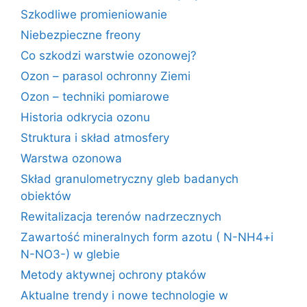
Szkodliwe promieniowanie
Niebezpieczne freony
Co szkodzi warstwie ozonowej?
Ozon – parasol ochronny Ziemi
Ozon – techniki pomiarowe
Historia odkrycia ozonu
Struktura i skład atmosfery
Warstwa ozonowa
Skład granulometryczny gleb badanych
obiektów
Rewitalizacja terenów nadrzecznych
Zawartość mineralnych form azotu ( N-NH4+i
N-NO3-) w glebie
Metody aktywnej ochrony ptaków
Aktualne trendy i nowe technologie w