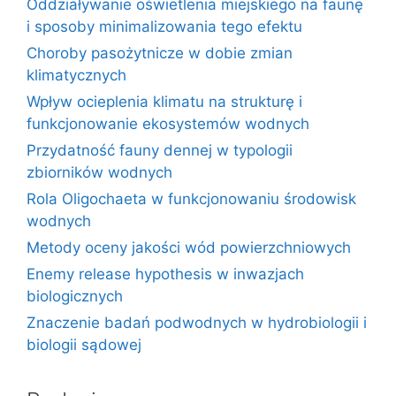
Oddziaływanie oświetlenia miejskiego na faunę
i sposoby minimalizowania tego efektu
Choroby pasożytnicze w dobie zmian
klimatycznych
Wpływ ocieplenia klimatu na strukturę i
funkcjonowanie ekosystemów wodnych
Przydatność fauny dennej w typologii
zbiorników wodnych
Rola Oligochaeta w funkcjonowaniu środowisk
wodnych
Metody oceny jakości wód powierzchniowych
Enemy release hypothesis w inwazjach
biologicznych
Znaczenie badań podwodnych w hydrobiologii i
biologii sądowej