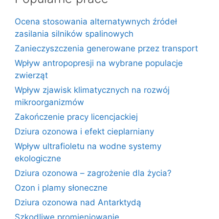
Ocena stosowania alternatywnych źródeł
zasilania silników spalinowych
Zanieczyszczenia generowane przez transport
Wpływ antropopresji na wybrane populacje
zwierząt
Wpływ zjawisk klimatycznych na rozwój
mikroorganizmów
Zakończenie pracy licencjackiej
Dziura ozonowa i efekt cieplarniany
Wpływ ultrafioletu na wodne systemy
ekologiczne
Dziura ozonowa – zagrożenie dla życia?
Ozon i plamy słoneczne
Dziura ozonowa nad Antarktydą
Szkodliwe promieniowanie