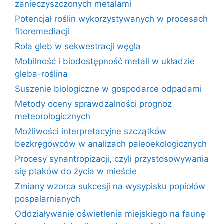
zanieczyszczonych metalami
Potencjał roślin wykorzystywanych w procesach
fitoremediacji
Rola gleb w sekwestracji węgla
Mobilność i biodostępność metali w układzie
gleba-roślina
Suszenie biologiczne w gospodarce odpadami
Metody oceny sprawdzalności prognoz
meteorologicznych
Możliwości interpretacyjne szczątków
bezkręgowców w analizach paleoekologicznych
Procesy synantropizacji, czyli przystosowywania
się ptaków do życia w mieście
Zmiany wzorca sukcesji na wysypisku popiołów
pospalarnianych
Oddziaływanie oświetlenia miejskiego na faunę