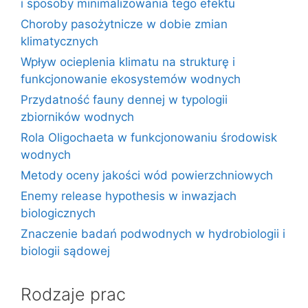
i sposoby minimalizowania tego efektu
Choroby pasożytnicze w dobie zmian
klimatycznych
Wpływ ocieplenia klimatu na strukturę i
funkcjonowanie ekosystemów wodnych
Przydatność fauny dennej w typologii
zbiorników wodnych
Rola Oligochaeta w funkcjonowaniu środowisk
wodnych
Metody oceny jakości wód powierzchniowych
Enemy release hypothesis w inwazjach
biologicznych
Znaczenie badań podwodnych w hydrobiologii i
biologii sądowej
Rodzaje prac