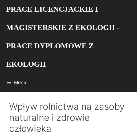
Przejdź
PRACE LICENCJACKIE I
do
treści
MAGISTERSKIE Z EKOLOGII -
PRACE DYPLOMOWE Z
EKOLOGII
Menu
Wpływ rolnictwa na zasoby
naturalne i zdrowie
człowieka