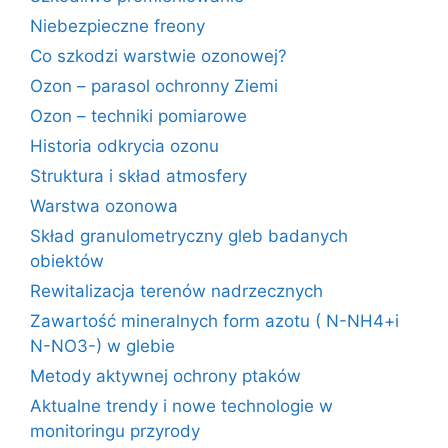
Niebezpieczne freony
Co szkodzi warstwie ozonowej?
Ozon – parasol ochronny Ziemi
Ozon – techniki pomiarowe
Historia odkrycia ozonu
Struktura i skład atmosfery
Warstwa ozonowa
Skład granulometryczny gleb badanych
obiektów
Rewitalizacja terenów nadrzecznych
Zawartość mineralnych form azotu ( N-NH4+i
N-NO3-) w glebie
Metody aktywnej ochrony ptaków
Aktualne trendy i nowe technologie w
monitoringu przyrody