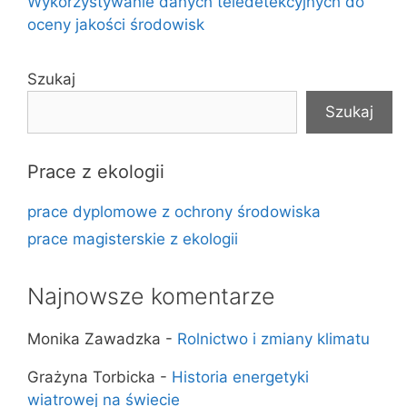
Wykorzystywanie danych teledetekcyjnych do
oceny jakości środowisk
Szukaj
Szukaj
Prace z ekologii
prace dyplomowe z ochrony środowiska
prace magisterskie z ekologii
Najnowsze komentarze
Monika Zawadzka
-
Rolnictwo i zmiany klimatu
Grażyna Torbicka
-
Historia energetyki
wiatrowej na świecie