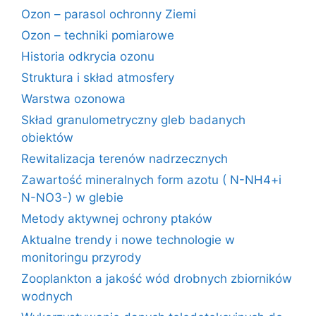
Ozon – parasol ochronny Ziemi
Ozon – techniki pomiarowe
Historia odkrycia ozonu
Struktura i skład atmosfery
Warstwa ozonowa
Skład granulometryczny gleb badanych
obiektów
Rewitalizacja terenów nadrzecznych
Zawartość mineralnych form azotu ( N-NH4+i
N-NO3-) w glebie
Metody aktywnej ochrony ptaków
Aktualne trendy i nowe technologie w
monitoringu przyrody
Zooplankton a jakość wód drobnych zbiorników
wodnych