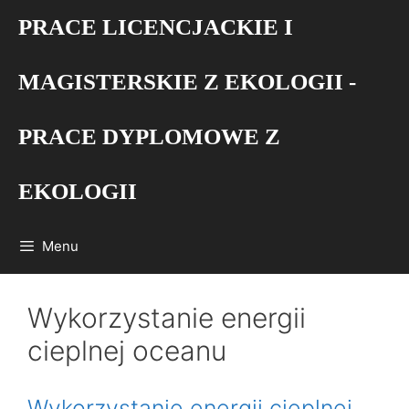
Przejdź
PRACE LICENCJACKIE I
do
treści
MAGISTERSKIE Z EKOLOGII -
PRACE DYPLOMOWE Z
EKOLOGII
Menu
Wykorzystanie energii
cieplnej oceanu
Wykorzystanie energii cieplnej