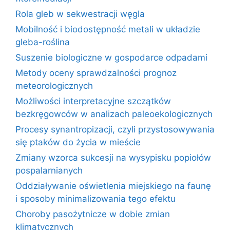
Rola gleb w sekwestracji węgla
Mobilność i biodostępność metali w układzie
gleba-roślina
Suszenie biologiczne w gospodarce odpadami
Metody oceny sprawdzalności prognoz
meteorologicznych
Możliwości interpretacyjne szczątków
bezkręgowców w analizach paleoekologicznych
Procesy synantropizacji, czyli przystosowywania
się ptaków do życia w mieście
Zmiany wzorca sukcesji na wysypisku popiołów
pospalarnianych
Oddziaływanie oświetlenia miejskiego na faunę
i sposoby minimalizowania tego efektu
Choroby pasożytnicze w dobie zmian
klimatycznych