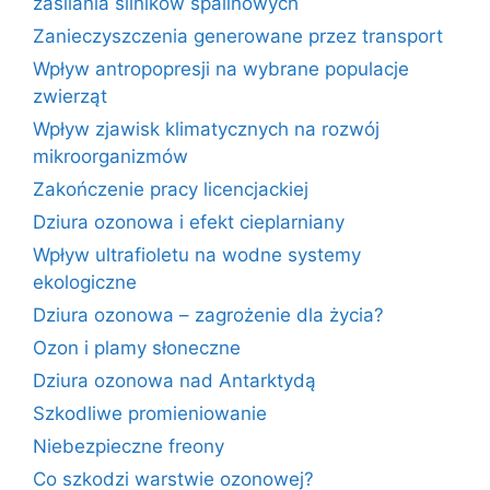
zasilania silników spalinowych
Zanieczyszczenia generowane przez transport
Wpływ antropopresji na wybrane populacje
zwierząt
Wpływ zjawisk klimatycznych na rozwój
mikroorganizmów
Zakończenie pracy licencjackiej
Dziura ozonowa i efekt cieplarniany
Wpływ ultrafioletu na wodne systemy
ekologiczne
Dziura ozonowa – zagrożenie dla życia?
Ozon i plamy słoneczne
Dziura ozonowa nad Antarktydą
Szkodliwe promieniowanie
Niebezpieczne freony
Co szkodzi warstwie ozonowej?