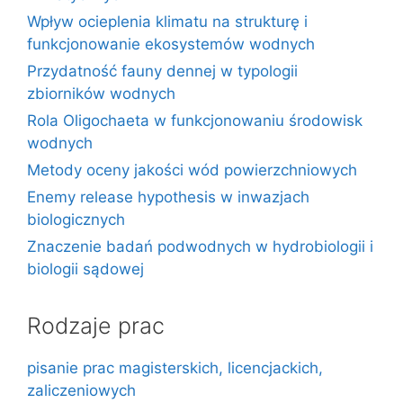
Wpływ ocieplenia klimatu na strukturę i
funkcjonowanie ekosystemów wodnych
Przydatność fauny dennej w typologii
zbiorników wodnych
Rola Oligochaeta w funkcjonowaniu środowisk
wodnych
Metody oceny jakości wód powierzchniowych
Enemy release hypothesis w inwazjach
biologicznych
Znaczenie badań podwodnych w hydrobiologii i
biologii sądowej
Rodzaje prac
pisanie prac magisterskich, licencjackich,
zaliczeniowych