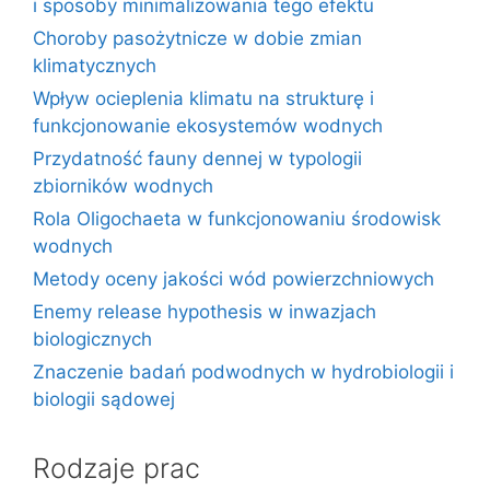
i sposoby minimalizowania tego efektu
Choroby pasożytnicze w dobie zmian
klimatycznych
Wpływ ocieplenia klimatu na strukturę i
funkcjonowanie ekosystemów wodnych
Przydatność fauny dennej w typologii
zbiorników wodnych
Rola Oligochaeta w funkcjonowaniu środowisk
wodnych
Metody oceny jakości wód powierzchniowych
Enemy release hypothesis w inwazjach
biologicznych
Znaczenie badań podwodnych w hydrobiologii i
biologii sądowej
Rodzaje prac