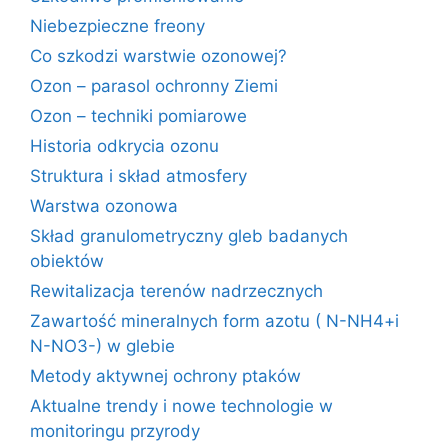
Niebezpieczne freony
Co szkodzi warstwie ozonowej?
Ozon – parasol ochronny Ziemi
Ozon – techniki pomiarowe
Historia odkrycia ozonu
Struktura i skład atmosfery
Warstwa ozonowa
Skład granulometryczny gleb badanych
obiektów
Rewitalizacja terenów nadrzecznych
Zawartość mineralnych form azotu ( N-NH4+i
N-NO3-) w glebie
Metody aktywnej ochrony ptaków
Aktualne trendy i nowe technologie w
monitoringu przyrody