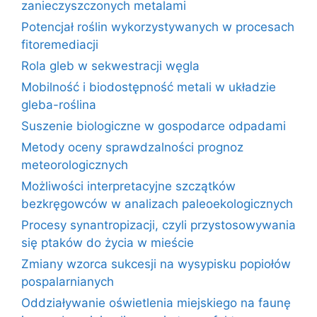
zanieczyszczonych metalami
Potencjał roślin wykorzystywanych w procesach
fitoremediacji
Rola gleb w sekwestracji węgla
Mobilność i biodostępność metali w układzie
gleba-roślina
Suszenie biologiczne w gospodarce odpadami
Metody oceny sprawdzalności prognoz
meteorologicznych
Możliwości interpretacyjne szczątków
bezkręgowców w analizach paleoekologicznych
Procesy synantropizacji, czyli przystosowywania
się ptaków do życia w mieście
Zmiany wzorca sukcesji na wysypisku popiołów
pospalarnianych
Oddziaływanie oświetlenia miejskiego na faunę