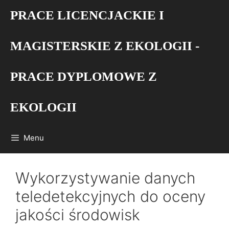
Przejdź
PRACE LICENCJACKIE I
do
treści
MAGISTERSKIE Z EKOLOGII -
PRACE DYPLOMOWE Z
EKOLOGII
Menu
Wykorzystywanie danych
teledetekcyjnych do oceny
jakości środowisk