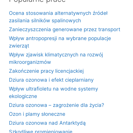
Ocena stosowania alternatywnych źródeł
zasilania silników spalinowych
Zanieczyszczenia generowane przez transport
Wpływ antropopresji na wybrane populacje
zwierząt
Wpływ zjawisk klimatycznych na rozwój
mikroorganizmów
Zakończenie pracy licencjackiej
Dziura ozonowa i efekt cieplarniany
Wpływ ultrafioletu na wodne systemy
ekologiczne
Dziura ozonowa – zagrożenie dla życia?
Ozon i plamy słoneczne
Dziura ozonowa nad Antarktydą
Szkodliwe promieniowanie