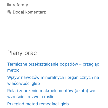
Kategorie
referaty
Dodaj komentarz
Plany prac
Termiczne przekształcanie odpadów – przegląd
metod
Wpływ nawozów mineralnych i organicznych na
właściwości gleb
Rola i znaczenie makroelementów (azotu) we
wzroście i rozwoju roślin
Przegląd metod remediacji gleb