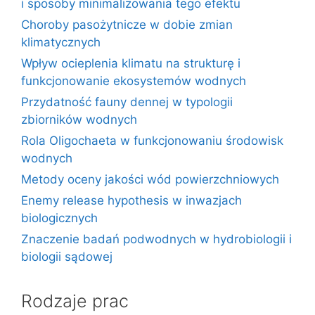
i sposoby minimalizowania tego efektu
Choroby pasożytnicze w dobie zmian
klimatycznych
Wpływ ocieplenia klimatu na strukturę i
funkcjonowanie ekosystemów wodnych
Przydatność fauny dennej w typologii
zbiorników wodnych
Rola Oligochaeta w funkcjonowaniu środowisk
wodnych
Metody oceny jakości wód powierzchniowych
Enemy release hypothesis w inwazjach
biologicznych
Znaczenie badań podwodnych w hydrobiologii i
biologii sądowej
Rodzaje prac