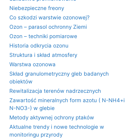
Niebezpieczne freony
Co szkodzi warstwie ozonowej?
Ozon – parasol ochronny Ziemi
Ozon – techniki pomiarowe
Historia odkrycia ozonu
Struktura i skład atmosfery
Warstwa ozonowa
Skład granulometryczny gleb badanych
obiektów
Rewitalizacja terenów nadrzecznych
Zawartość mineralnych form azotu ( N-NH4+i
N-NO3-) w glebie
Metody aktywnej ochrony ptaków
Aktualne trendy i nowe technologie w
monitoringu przyrody