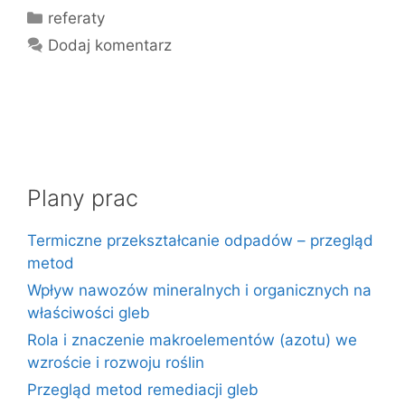
Kategorie
referaty
Dodaj komentarz
Plany prac
Termiczne przekształcanie odpadów – przegląd
metod
Wpływ nawozów mineralnych i organicznych na
właściwości gleb
Rola i znaczenie makroelementów (azotu) we
wzroście i rozwoju roślin
Przegląd metod remediacji gleb