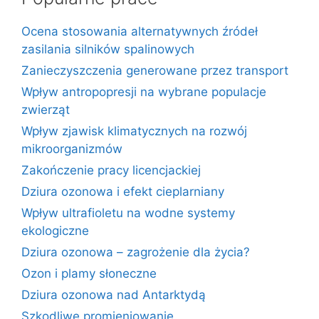
Ocena stosowania alternatywnych źródeł
zasilania silników spalinowych
Zanieczyszczenia generowane przez transport
Wpływ antropopresji na wybrane populacje
zwierząt
Wpływ zjawisk klimatycznych na rozwój
mikroorganizmów
Zakończenie pracy licencjackiej
Dziura ozonowa i efekt cieplarniany
Wpływ ultrafioletu na wodne systemy
ekologiczne
Dziura ozonowa – zagrożenie dla życia?
Ozon i plamy słoneczne
Dziura ozonowa nad Antarktydą
Szkodliwe promieniowanie