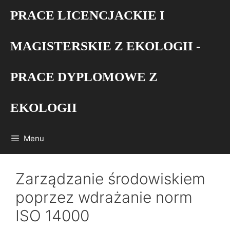
Przejdź
PRACE LICENCJACKIE I
do
treści
MAGISTERSKIE Z EKOLOGII -
PRACE DYPLOMOWE Z
EKOLOGII
Menu
Zarządzanie środowiskiem
poprzez wdrażanie norm
ISO 14000