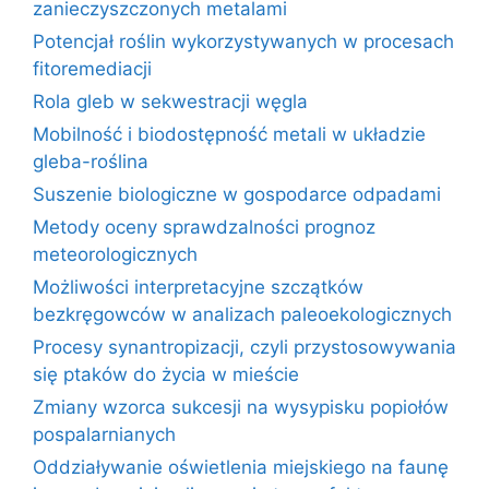
zanieczyszczonych metalami
Potencjał roślin wykorzystywanych w procesach
fitoremediacji
Rola gleb w sekwestracji węgla
Mobilność i biodostępność metali w układzie
gleba-roślina
Suszenie biologiczne w gospodarce odpadami
Metody oceny sprawdzalności prognoz
meteorologicznych
Możliwości interpretacyjne szczątków
bezkręgowców w analizach paleoekologicznych
Procesy synantropizacji, czyli przystosowywania
się ptaków do życia w mieście
Zmiany wzorca sukcesji na wysypisku popiołów
pospalarnianych
Oddziaływanie oświetlenia miejskiego na faunę