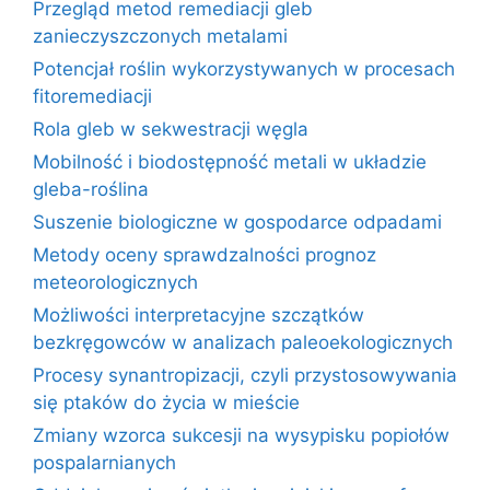
Przegląd metod remediacji gleb
zanieczyszczonych metalami
Potencjał roślin wykorzystywanych w procesach
fitoremediacji
Rola gleb w sekwestracji węgla
Mobilność i biodostępność metali w układzie
gleba-roślina
Suszenie biologiczne w gospodarce odpadami
Metody oceny sprawdzalności prognoz
meteorologicznych
Możliwości interpretacyjne szczątków
bezkręgowców w analizach paleoekologicznych
Procesy synantropizacji, czyli przystosowywania
się ptaków do życia w mieście
Zmiany wzorca sukcesji na wysypisku popiołów
pospalarnianych