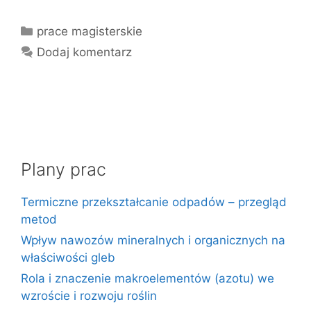
Kategorie
prace magisterskie
Dodaj komentarz
Plany prac
Termiczne przekształcanie odpadów – przegląd
metod
Wpływ nawozów mineralnych i organicznych na
właściwości gleb
Rola i znaczenie makroelementów (azotu) we
wzroście i rozwoju roślin