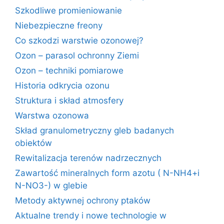
Szkodliwe promieniowanie
Niebezpieczne freony
Co szkodzi warstwie ozonowej?
Ozon – parasol ochronny Ziemi
Ozon – techniki pomiarowe
Historia odkrycia ozonu
Struktura i skład atmosfery
Warstwa ozonowa
Skład granulometryczny gleb badanych
obiektów
Rewitalizacja terenów nadrzecznych
Zawartość mineralnych form azotu ( N-NH4+i
N-NO3-) w glebie
Metody aktywnej ochrony ptaków
Aktualne trendy i nowe technologie w