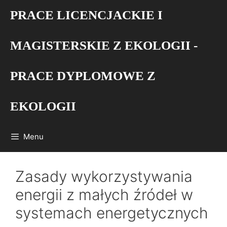
Przejdź
PRACE LICENCJACKIE I
do
treści
MAGISTERSKIE Z EKOLOGII -
PRACE DYPLOMOWE Z
EKOLOGII
Menu
Zasady wykorzystywania
energii z małych źródeł w
systemach energetycznych