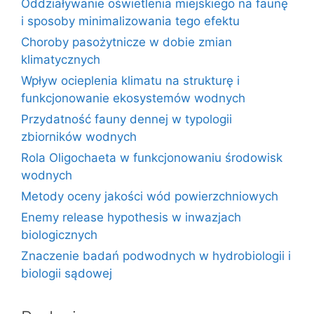
Oddziaływanie oświetlenia miejskiego na faunę
i sposoby minimalizowania tego efektu
Choroby pasożytnicze w dobie zmian
klimatycznych
Wpływ ocieplenia klimatu na strukturę i
funkcjonowanie ekosystemów wodnych
Przydatność fauny dennej w typologii
zbiorników wodnych
Rola Oligochaeta w funkcjonowaniu środowisk
wodnych
Metody oceny jakości wód powierzchniowych
Enemy release hypothesis w inwazjach
biologicznych
Znaczenie badań podwodnych w hydrobiologii i
biologii sądowej