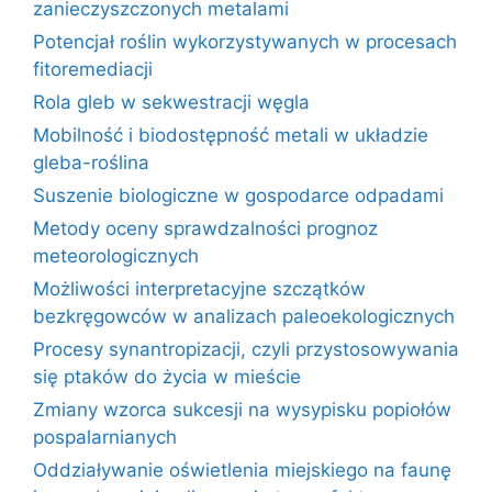
zanieczyszczonych metalami
Potencjał roślin wykorzystywanych w procesach
fitoremediacji
Rola gleb w sekwestracji węgla
Mobilność i biodostępność metali w układzie
gleba-roślina
Suszenie biologiczne w gospodarce odpadami
Metody oceny sprawdzalności prognoz
meteorologicznych
Możliwości interpretacyjne szczątków
bezkręgowców w analizach paleoekologicznych
Procesy synantropizacji, czyli przystosowywania
się ptaków do życia w mieście
Zmiany wzorca sukcesji na wysypisku popiołów
pospalarnianych
Oddziaływanie oświetlenia miejskiego na faunę