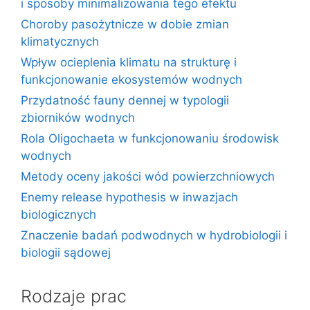
i sposoby minimalizowania tego efektu
Choroby pasożytnicze w dobie zmian
klimatycznych
Wpływ ocieplenia klimatu na strukturę i
funkcjonowanie ekosystemów wodnych
Przydatność fauny dennej w typologii
zbiorników wodnych
Rola Oligochaeta w funkcjonowaniu środowisk
wodnych
Metody oceny jakości wód powierzchniowych
Enemy release hypothesis w inwazjach
biologicznych
Znaczenie badań podwodnych w hydrobiologii i
biologii sądowej
Rodzaje prac