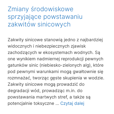
Zmiany środowiskowe
sprzyjające powstawaniu
zakwitów sinicowych
Zakwity sinicowe stanowią jedno z najbardziej
widocznych i niebezpiecznych zjawisk
zachodzących w ekosystemach wodnych. Są
one wynikiem nadmiernej reprodukcji pewnych
gatunków sinic (niebiesko-zielonych alg), które
pod pewnymi warunkami mogą gwałtownie się
rozmnażać, tworząc gęste skupienia w wodzie.
Zakwity sinicowe mogą prowadzić do
degradacji wód, prowadząc m.in. do
powstawania martwych stref, a także są
potencjalnie toksyczne …
Czytaj dalej