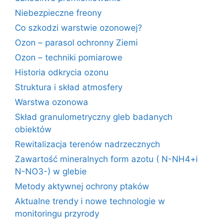
Niebezpieczne freony
Co szkodzi warstwie ozonowej?
Ozon – parasol ochronny Ziemi
Ozon – techniki pomiarowe
Historia odkrycia ozonu
Struktura i skład atmosfery
Warstwa ozonowa
Skład granulometryczny gleb badanych
obiektów
Rewitalizacja terenów nadrzecznych
Zawartość mineralnych form azotu ( N-NH4+i
N-NO3-) w glebie
Metody aktywnej ochrony ptaków
Aktualne trendy i nowe technologie w
monitoringu przyrody