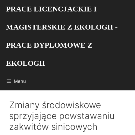
Przejdź
PRACE LICENCJACKIE I
do
treści
MAGISTERSKIE Z EKOLOGII -
PRACE DYPLOMOWE Z
EKOLOGII
Menu
Zmiany środowiskowe
sprzyjające powstawaniu
zakwitów sinicowych