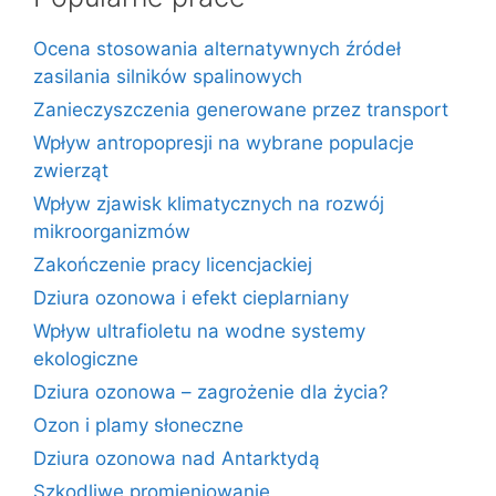
Ocena stosowania alternatywnych źródeł
zasilania silników spalinowych
Zanieczyszczenia generowane przez transport
Wpływ antropopresji na wybrane populacje
zwierząt
Wpływ zjawisk klimatycznych na rozwój
mikroorganizmów
Zakończenie pracy licencjackiej
Dziura ozonowa i efekt cieplarniany
Wpływ ultrafioletu na wodne systemy
ekologiczne
Dziura ozonowa – zagrożenie dla życia?
Ozon i plamy słoneczne
Dziura ozonowa nad Antarktydą
Szkodliwe promieniowanie