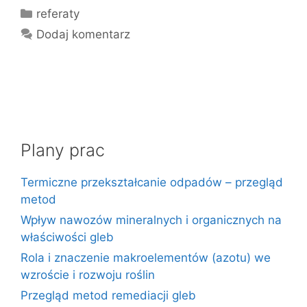
Kategorie
referaty
Dodaj komentarz
Plany prac
Termiczne przekształcanie odpadów – przegląd
metod
Wpływ nawozów mineralnych i organicznych na
właściwości gleb
Rola i znaczenie makroelementów (azotu) we
wzroście i rozwoju roślin
Przegląd metod remediacji gleb