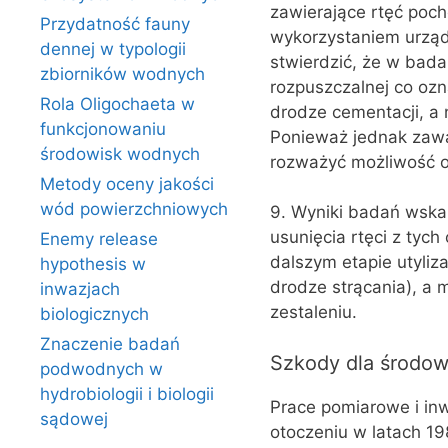
zawierające rtęć poch
Przydatność fauny
wykorzystaniem urzą
dennej w typologii
stwierdzić, że w bad
zbiorników wodnych
rozpuszczalnej co ozn
Rola Oligochaeta w
drodze cementacji, a
funkcjonowaniu
Ponieważ jednak zawa
środowisk wodnych
rozważyć możliwość o
Metody oceny jakości
wód powierzchniowych
9. Wyniki badań wska
usunięcia rtęci z tyc
Enemy release
dalszym etapie utyliz
hypothesis w
drodze strącania), a m
inwazjach
zestaleniu.
biologicznych
Znaczenie badań
Szkody dla środow
podwodnych w
hydrobiologii i biologii
Prace pomiarowe i in
sądowej
otoczeniu w latach 1