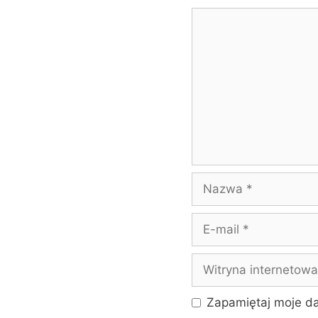
Komentarz
Nazwa
E-
mail
Witryna
internetowa
Zapamiętaj moje da