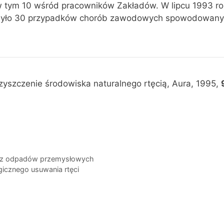
w tym 10 wśród pracowników Zakładów. W lipcu 1993 r
było 30 przypadków chorób zawodowych spowodowany
zyszczenie środowiska naturalnego rtęcią, Aura, 1995,
i z odpadów przemysłowych
gicznego usuwania rtęci