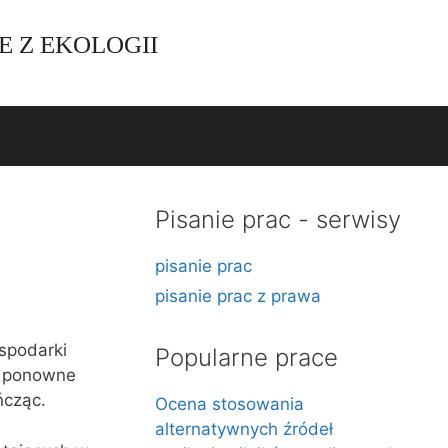
E Z EKOLOGII
Pisanie prac - serwisy
pisanie prac
pisanie prac z prawa
spodarki
Popularne prace
, ponowne
ńcząc.
Ocena stosowania
alternatywnych źródeł