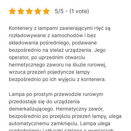
5/5 - (1 vote)
Kontenery z lampami zawierającymi rtęć są
rozładowywane z samochodów i bez
składowania pośredniego, podawane
bezpośrednio na stelaż urządzenia. Jego
operator, po uprzednim otwarciu
hermetycznego zaworu na śluzie rurowej,
wrzuca przezeń pojedyncze lampy
bezpośrednio po ich wyjęciu z kontenera.
Lampa po prostym przewodzie rurowym
przedostaje się do urządzenia
demerkalizującego. Hermetyczny zawór,
bezpośrednio po przejściu przezeń lampy, ulega
automatycznemu zamknięciu. Lampa ulega
rozdrobnieniu i stłuczki szklane o wymiarach