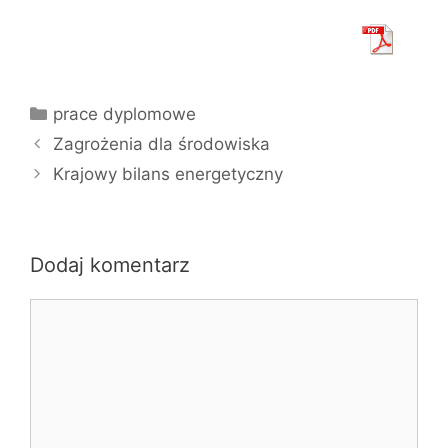
Kategorie
prace dyplomowe
Zagrożenia dla środowiska
Krajowy bilans energetyczny
Dodaj komentarz
Komentarz