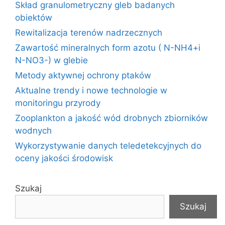
Skład granulometryczny gleb badanych
obiektów
Rewitalizacja terenów nadrzecznych
Zawartość mineralnych form azotu ( N-NH4+i
N-NO3-) w glebie
Metody aktywnej ochrony ptaków
Aktualne trendy i nowe technologie w
monitoringu przyrody
Zooplankton a jakość wód drobnych zbiorników
wodnych
Wykorzystywanie danych teledetekcyjnych do
oceny jakości środowisk
Szukaj
Szukaj