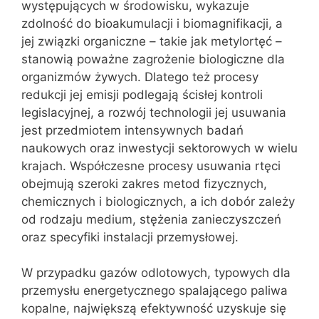
występujących w środowisku, wykazuje
zdolność do bioakumulacji i biomagnifikacji, a
jej związki organiczne – takie jak metylortęć –
stanowią poważne zagrożenie biologiczne dla
organizmów żywych. Dlatego też procesy
redukcji jej emisji podlegają ścisłej kontroli
legislacyjnej, a rozwój technologii jej usuwania
jest przedmiotem intensywnych badań
naukowych oraz inwestycji sektorowych w wielu
krajach. Współczesne procesy usuwania rtęci
obejmują szeroki zakres metod fizycznych,
chemicznych i biologicznych, a ich dobór zależy
od rodzaju medium, stężenia zanieczyszczeń
oraz specyfiki instalacji przemysłowej.
W przypadku gazów odlotowych, typowych dla
przemysłu energetycznego spalającego paliwa
kopalne, największą efektywność uzyskuje się