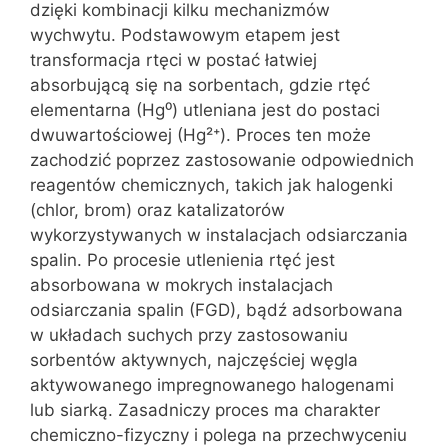
dzięki kombinacji kilku mechanizmów
wychwytu. Podstawowym etapem jest
transformacja rtęci w postać łatwiej
absorbującą się na sorbentach, gdzie rtęć
elementarna (Hg⁰) utleniana jest do postaci
dwuwartościowej (Hg²⁺). Proces ten może
zachodzić poprzez zastosowanie odpowiednich
reagentów chemicznych, takich jak halogenki
(chlor, brom) oraz katalizatorów
wykorzystywanych w instalacjach odsiarczania
spalin. Po procesie utlenienia rtęć jest
absorbowana w mokrych instalacjach
odsiarczania spalin (FGD), bądź adsorbowana
w układach suchych przy zastosowaniu
sorbentów aktywnych, najczęściej węgla
aktywowanego impregnowanego halogenami
lub siarką. Zasadniczy proces ma charakter
chemiczno-fizyczny i polega na przechwyceniu