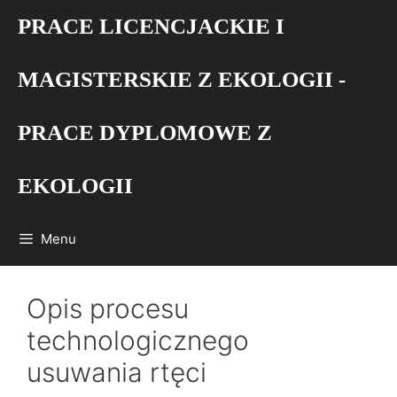
Przejdź
PRACE LICENCJACKIE I
do
treści
MAGISTERSKIE Z EKOLOGII -
PRACE DYPLOMOWE Z
EKOLOGII
Menu
Opis procesu
technologicznego
usuwania rtęci