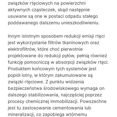
związków rtęciowych na powierzchni
aktywnych cząsteczek, skąd następnie
usuwane są one w postaci odpadu stałego
poddawanego dalszemu unieszkodliwieniu.
Innym istotnym sposobem redukcji emisji rtęci
jest wykorzystanie filtrów tkaninowych oraz
elektrofiltrów, które choć pierwotnie
projektowane do redukcji pyłów, pełnią również
funkcję pomocniczą w absorpcji związków rtęci.
Produktem końcowym tych systemów jest
popiół lotny, w którym zakumulowane są
związki rtęciowe. Z punktu widzenia
bezpieczeństwa środowiskowego wymaga on
dalszego stabilizowania, najczęściej poprzez
procesy chemicznej immobilizacji. Powszechne
jest tu zastosowanie cementowania lub
mineralizacji, co zapobiega wtórnemu