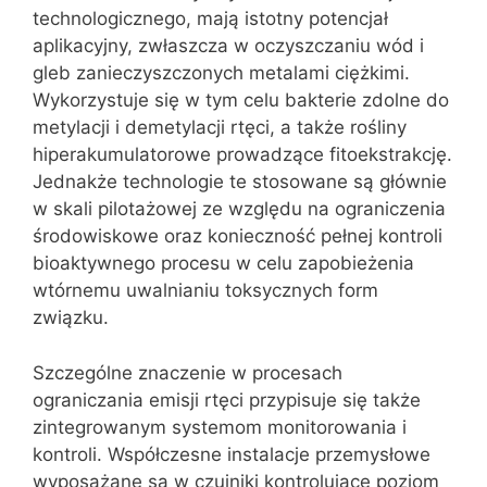
technologicznego, mają istotny potencjał
aplikacyjny, zwłaszcza w oczyszczaniu wód i
gleb zanieczyszczonych metalami ciężkimi.
Wykorzystuje się w tym celu bakterie zdolne do
metylacji i demetylacji rtęci, a także rośliny
hiperakumulatorowe prowadzące fitoekstrakcję.
Jednakże technologie te stosowane są głównie
w skali pilotażowej ze względu na ograniczenia
środowiskowe oraz konieczność pełnej kontroli
bioaktywnego procesu w celu zapobieżenia
wtórnemu uwalnianiu toksycznych form
związku.
Szczególne znaczenie w procesach
ograniczania emisji rtęci przypisuje się także
zintegrowanym systemom monitorowania i
kontroli. Współczesne instalacje przemysłowe
wyposażane są w czujniki kontrolujące poziom