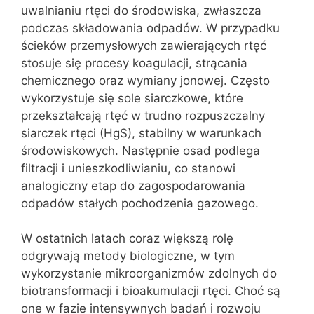
uwalnianiu rtęci do środowiska, zwłaszcza
podczas składowania odpadów. W przypadku
ścieków przemysłowych zawierających rtęć
stosuje się procesy koagulacji, strącania
chemicznego oraz wymiany jonowej. Często
wykorzystuje się sole siarczkowe, które
przekształcają rtęć w trudno rozpuszczalny
siarczek rtęci (HgS), stabilny w warunkach
środowiskowych. Następnie osad podlega
filtracji i unieszkodliwianiu, co stanowi
analogiczny etap do zagospodarowania
odpadów stałych pochodzenia gazowego.
W ostatnich latach coraz większą rolę
odgrywają metody biologiczne, w tym
wykorzystanie mikroorganizmów zdolnych do
biotransformacji i bioakumulacji rtęci. Choć są
one w fazie intensywnych badań i rozwoju