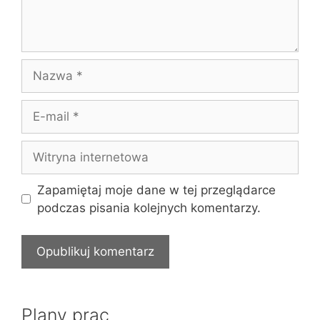
Nazwa
E-
mail
Witryna
internetowa
Zapamiętaj moje dane w tej przeglądarce
podczas pisania kolejnych komentarzy.
Plany prac