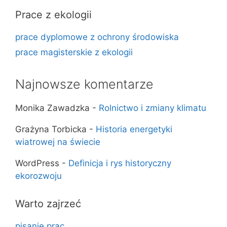
Prace z ekologii
prace dyplomowe z ochrony środowiska
prace magisterskie z ekologii
Najnowsze komentarze
Monika Zawadzka
-
Rolnictwo i zmiany klimatu
Grażyna Torbicka
-
Historia energetyki
wiatrowej na świecie
WordPress
-
Definicja i rys historyczny
ekorozwoju
Warto zajrzeć
pisanie prac