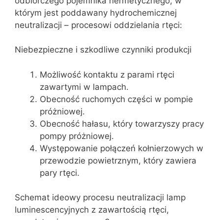
odbiorczego pojemnika hermetycznego, w
którym jest poddawany hydrochemicznej
neutralizacji – procesowi oddzielania rtęci:
Niebezpieczne i szkodliwe czynniki produkcji
Możliwość kontaktu z parami rtęci
zawartymi w lampach.
Obecność ruchomych części w pompie
próżniowej.
Obecność hałasu, który towarzyszy pracy
pompy próżniowej.
Występowanie połączeń kołnierzowych w
przewodzie powietrznym, który zawiera
pary rtęci.
Schemat ideowy procesu neutralizacji lamp
luminescencyjnych z zawartością rtęci,