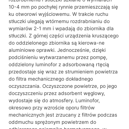
10-4 mm po pochyłej rynnie przemieszczają się
ku otworowi wyjściowemu. W trakcie ruchu
stłuczki ulegają wtórnemu rozdrabnianiu do
wymiarów 2-1 mm i wpadają do zbiornika dla
stłuczki. Z górnej części urządzenia kruszącego
do oddzielonego zbiornika są kierowa-ne
aluminiowe oprawki. Jednocześnie, dzięki
podciśnieniu wytwarzanemu przez pompę,
oddzielony luminofor z adsorbowaną rtęcią
przedostaje się wraz ze strumieniem powietrza
do filtra mechanicznego dokładnego
oczyszczania. Oczyszczone powietrze, po jego
doczyszczeniu przez adsorbent węglowy,
wydostaje się do atmosfery. Luminofor,
okresowo przy wzroście oporu filtrów
mechanicznych jest zrzucany z filtrów podczas
oddmuchu sprężonym powietrzem do