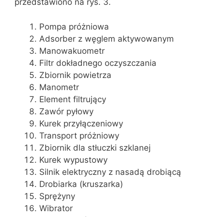
przedstawiono na rys. 3.
Pompa próżniowa
Adsorber z węglem aktywowanym
Manowakuometr
Filtr dokładnego oczyszczania
Zbiornik powietrza
Manometr
Element filtrujący
Zawór pyłowy
Kurek przyłączeniowy
Transport próżniowy
Zbiornik dla stłuczki szklanej
Kurek wypustowy
Silnik elektryczny z nasadą drobiącą
Drobiarka (kruszarka)
Sprężyny
Wibrator