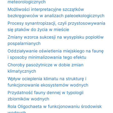
meteorologicznych
Możliwości interpretacyjne szczątków
bezkręgowców w analizach paleoekologicznych
Procesy synantropizacji, czyli przystosowywania
się ptaków do życia w mieście
Zmiany wzorca sukcesji na wysypisku popiołów
pospalarnianych
Oddziaływanie oświetlenia miejskiego na faunę
i sposoby minimalizowania tego efektu
Choroby pasożytnicze w dobie zmian
klimatycznych
Wpływ ocieplenia klimatu na strukturę i
funkcjonowanie ekosystemów wodnych
Przydatność fauny dennej w typologii
zbiorników wodnych
Rola Oligochaeta w funkcjonowaniu środowisk
wodnych