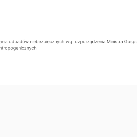
ania odpadów niebezpiecznych wg rozporządzenia Ministra Gosp
 antropogenicznych