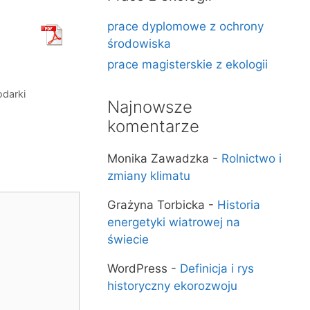
prace dyplomowe z ochrony
środowiska
prace magisterskie z ekologii
odarki
Najnowsze
komentarze
Monika Zawadzka
-
Rolnictwo i
zmiany klimatu
Grażyna Torbicka
-
Historia
energetyki wiatrowej na
świecie
WordPress
-
Definicja i rys
historyczny ekorozwoju