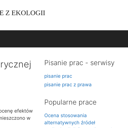
E Z EKOLOGII
trycznej
Pisanie prac - serwisy
pisanie prac
pisanie prac z prawa
Popularne prace
 ocenę efektów
Ocena stosowania
umieszczono w
alternatywnych źródeł