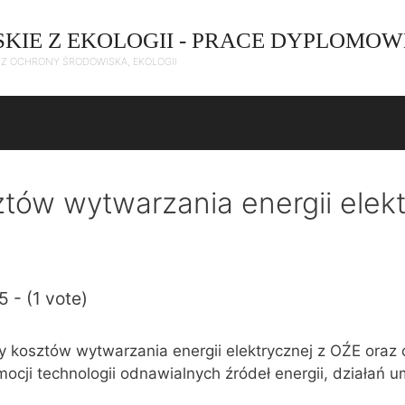
SKIE Z EKOLOGII - PRACE DYPLOMOW
C Z OCHRONY ŚRODOWISKA, EKOLOGII
ztów wytwarzania energii elek
5 - (1 vote)
 kosztów wytwarzania energii elektrycznej z OŹE oraz
mocji technologii odnawialnych źródeł energii, działań 