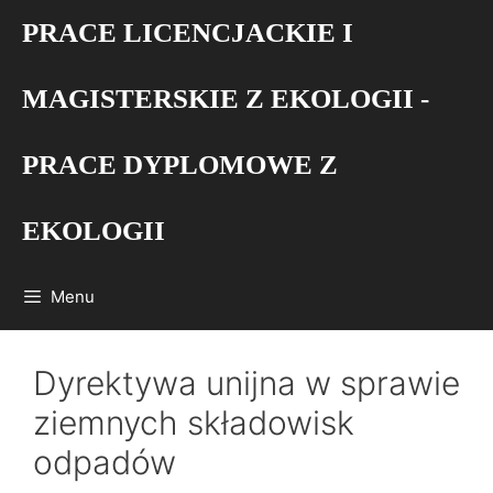
Przejdź
PRACE LICENCJACKIE I
do
treści
MAGISTERSKIE Z EKOLOGII -
PRACE DYPLOMOWE Z
EKOLOGII
Menu
Dyrektywa unijna w sprawie
ziemnych składowisk
odpadów