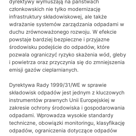
dyrektywy wymuszają na państwach
członkowskich nie tylko modernizację
infrastruktury składowiskowej, ale także
wdrażanie systemów zarządzania odpadami w
duchu zrównoważonego rozwoju. W efekcie
powstaje bardziej bezpieczne i przyjazne
środowisku podejście do odpadów, które
pozwala ograniczyć ryzyko skażenia wód, gleby
i powietrza oraz przyczynia się do zmniejszenia
emisji gazów cieplarnianych.
Dyrektywa Rady 1999/31/WE w sprawie
składowisk odpadów jest jednym z kluczowych
instrumentów prawnych Unii Europejskiej w
zakresie ochrony środowiska i gospodarowania
odpadami. Wprowadza wysokie standardy
techniczne, obowiązki monitoringu, klasyfikację
odpadów, ograniczenia dotyczące odpadów