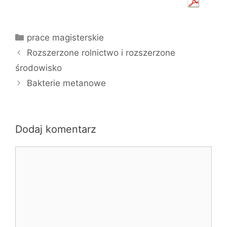
Kategorie
prace magisterskie
Rozszerzone rolnictwo i rozszerzone
środowisko
Bakterie metanowe
Dodaj komentarz
Komentarz