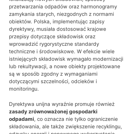
przetwarzania odpadów oraz harmonogramy
zamykania starych, niezgodnych z normami
obiektów. Polska, implementując zapisy
dyrektywy, musiała dostosować krajowe
przepisy dotyczące składowisk oraz
wprowadzić rygorystyczne standardy
techniczne i środowiskowe. W efekcie wiele
istniejących składowisk wymagało modernizacji
lub rekultywacji, a nowe obiekty projektowane
są w sposób zgodny z wymaganiami
dotyczącymi szczelności, odcieków i
monitoringu.
Dyrektywa unijna wyraźnie promuje również
zasady zrównoważonej gospodarki
odpadami
, co oznacza nie tylko ograniczenie
składowania, ale także zwiększenie recyklingu,
odzysku energii i ponownego wykorzystania