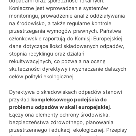
odpadami oraz społeczności lokalnych.
Konieczne jest wprowadzenie systemów
monitoringu, prowadzenie analiz oddziaływania
na środowisko, a także regularne kontrole
przestrzegania wymogów prawnych. Państwa
członkowskie raportują do Komisji Europejskiej
dane dotyczące ilości składowanych odpadów,
stopnia recyklingu oraz działań
rekultywacyjnych, co pozwala na ocenę
skuteczności dyrektywy i wyznaczanie dalszych
celów polityki ekologicznej.
Dyrektywa o składowiskach odpadów stanowi
przykład
kompleksowego podejścia do
problemu odpadów w skali europejskiej
.
Łączy ona elementy ochrony środowiska,
bezpieczeństwa zdrowotnego, planowania
przestrzennego i edukacji ekologicznej. Przepisy