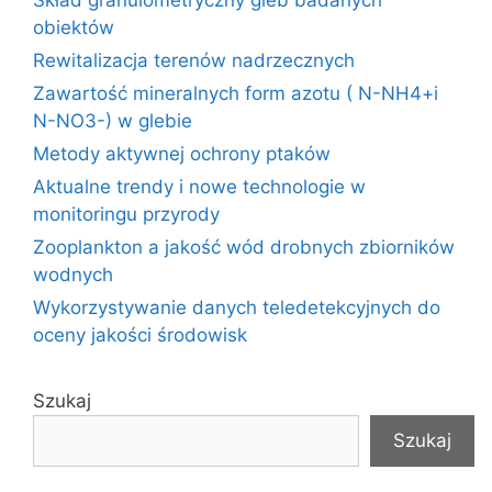
Skład granulometryczny gleb badanych
obiektów
Rewitalizacja terenów nadrzecznych
Zawartość mineralnych form azotu ( N-NH4+i
N-NO3-) w glebie
Metody aktywnej ochrony ptaków
Aktualne trendy i nowe technologie w
monitoringu przyrody
Zooplankton a jakość wód drobnych zbiorników
wodnych
Wykorzystywanie danych teledetekcyjnych do
oceny jakości środowisk
Szukaj
Szukaj