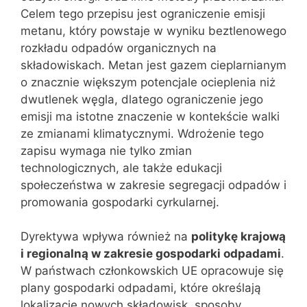
Celem tego przepisu jest ograniczenie emisji
metanu, który powstaje w wyniku beztlenowego
rozkładu odpadów organicznych na
składowiskach. Metan jest gazem cieplarnianym
o znacznie większym potencjale ocieplenia niż
dwutlenek węgla, dlatego ograniczenie jego
emisji ma istotne znaczenie w kontekście walki
ze zmianami klimatycznymi. Wdrożenie tego
zapisu wymaga nie tylko zmian
technologicznych, ale także edukacji
społeczeństwa w zakresie segregacji odpadów i
promowania gospodarki cyrkularnej.
Dyrektywa wpływa również na
politykę krajową
i regionalną w zakresie gospodarki odpadami
.
W państwach członkowskich UE opracowuje się
plany gospodarki odpadami, które określają
lokalizację nowych składowisk, sposoby