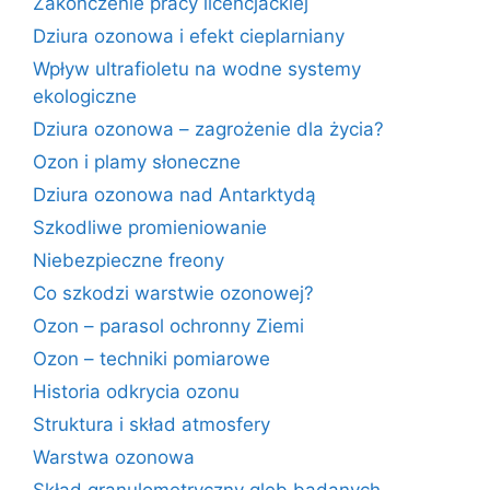
Zakończenie pracy licencjackiej
Dziura ozonowa i efekt cieplarniany
Wpływ ultrafioletu na wodne systemy
ekologiczne
Dziura ozonowa – zagrożenie dla życia?
Ozon i plamy słoneczne
Dziura ozonowa nad Antarktydą
Szkodliwe promieniowanie
Niebezpieczne freony
Co szkodzi warstwie ozonowej?
Ozon – parasol ochronny Ziemi
Ozon – techniki pomiarowe
Historia odkrycia ozonu
Struktura i skład atmosfery
Warstwa ozonowa