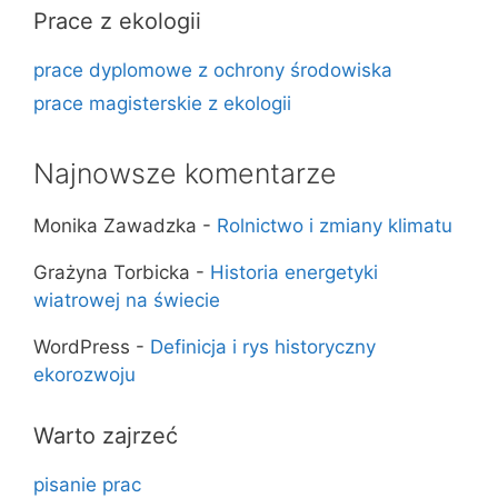
Prace z ekologii
prace dyplomowe z ochrony środowiska
prace magisterskie z ekologii
Najnowsze komentarze
Monika Zawadzka
-
Rolnictwo i zmiany klimatu
Grażyna Torbicka
-
Historia energetyki
wiatrowej na świecie
WordPress
-
Definicja i rys historyczny
ekorozwoju
Warto zajrzeć
pisanie prac