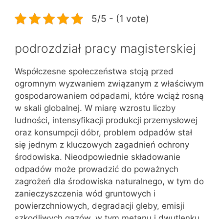
5/5 - (1 vote)
podrozdział pracy magisterskiej
Współczesne społeczeństwa stoją przed
ogromnym wyzwaniem związanym z właściwym
gospodarowaniem odpadami, które wciąż rosną
w skali globalnej. W miarę wzrostu liczby
ludności, intensyfikacji produkcji przemysłowej
oraz konsumpcji dóbr, problem odpadów stał
się jednym z kluczowych zagadnień ochrony
środowiska. Nieodpowiednie składowanie
odpadów może prowadzić do poważnych
zagrożeń dla środowiska naturalnego, w tym do
zanieczyszczenia wód gruntowych i
powierzchniowych, degradacji gleby, emisji
szkodliwych gazów, w tym metanu i dwutlenku