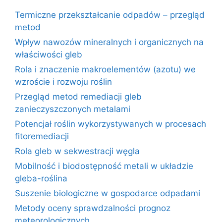
Termiczne przekształcanie odpadów – przegląd
metod
Wpływ nawozów mineralnych i organicznych na
właściwości gleb
Rola i znaczenie makroelementów (azotu) we
wzroście i rozwoju roślin
Przegląd metod remediacji gleb
zanieczyszczonych metalami
Potencjał roślin wykorzystywanych w procesach
fitoremediacji
Rola gleb w sekwestracji węgla
Mobilność i biodostępność metali w układzie
gleba-roślina
Suszenie biologiczne w gospodarce odpadami
Metody oceny sprawdzalności prognoz
meteorologicznych