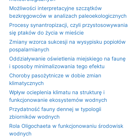
Możliwości interpretacyjne szczątków
bezkręgowców w analizach paleoekologicznych
Procesy synantropizacji, czyli przystosowywania
się ptaków do życia w mieście
Zmiany wzorca sukcesji na wysypisku popiołów
pospalarnianych
Oddziaływanie oświetlenia miejskiego na faunę
i sposoby minimalizowania tego efektu
Choroby pasożytnicze w dobie zmian
klimatycznych
Wpływ ocieplenia klimatu na strukturę i
funkcjonowanie ekosystemów wodnych
Przydatność fauny dennej w typologii
zbiorników wodnych
Rola Oligochaeta w funkcjonowaniu środowisk
wodnych