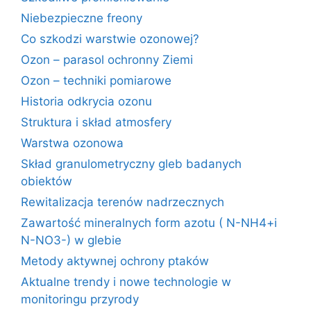
Niebezpieczne freony
Co szkodzi warstwie ozonowej?
Ozon – parasol ochronny Ziemi
Ozon – techniki pomiarowe
Historia odkrycia ozonu
Struktura i skład atmosfery
Warstwa ozonowa
Skład granulometryczny gleb badanych
obiektów
Rewitalizacja terenów nadrzecznych
Zawartość mineralnych form azotu ( N-NH4+i
N-NO3-) w glebie
Metody aktywnej ochrony ptaków
Aktualne trendy i nowe technologie w
monitoringu przyrody