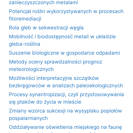
zanieczyszczonych metalami
Potencjał roślin wykorzystywanych w procesach
fitoremediacji
Rola gleb w sekwestracji węgla
Mobilność i biodostępność metali w układzie
gleba-roślina
Suszenie biologiczne w gospodarce odpadami
Metody oceny sprawdzalności prognoz
meteorologicznych
Możliwości interpretacyjne szczątków
bezkręgowców w analizach paleoekologicznych
Procesy synantropizacji, czyli przystosowywania
się ptaków do życia w mieście
Zmiany wzorca sukcesji na wysypisku popiołów
pospalarnianych
Oddziaływanie oświetlenia miejskiego na faunę