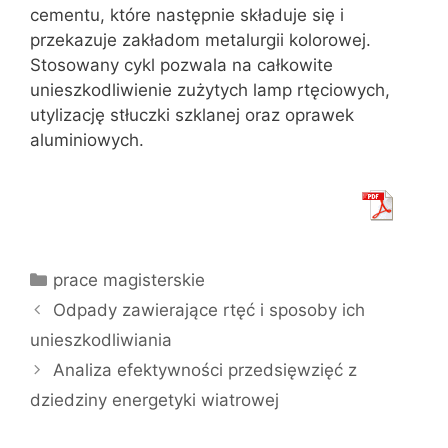
cementu, które następnie składuje się i
przekazuje zakładom metalurgii kolorowej.
Stosowany cykl pozwala na całkowite
unieszkodliwienie zużytych lamp rtęciowych,
utylizację stłuczki szklanej oraz oprawek
aluminiowych.
Kategorie
prace magisterskie
Odpady zawierające rtęć i sposoby ich
unieszkodliwiania
Analiza efektywności przedsięwzięć z
dziedziny energetyki wiatrowej