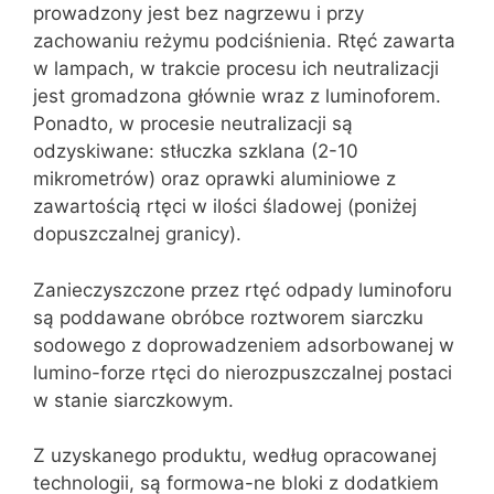
prowadzony jest bez nagrzewu i przy
zachowaniu reżymu podciśnienia. Rtęć zawarta
w lampach, w trakcie procesu ich neutralizacji
jest gromadzona głównie wraz z luminoforem.
Ponadto, w procesie neutralizacji są
odzyskiwane: stłuczka szklana (2-10
mikrometrów) oraz oprawki aluminiowe z
zawartością rtęci w ilości śladowej (poniżej
dopuszczalnej granicy).
Zanieczyszczone przez rtęć odpady luminoforu
są poddawane obróbce roztworem siarczku
sodowego z doprowadzeniem adsorbowanej w
lumino-forze rtęci do nierozpuszczalnej postaci
w stanie siarczkowym.
Z uzyskanego produktu, według opracowanej
technologii, są formowa-ne bloki z dodatkiem