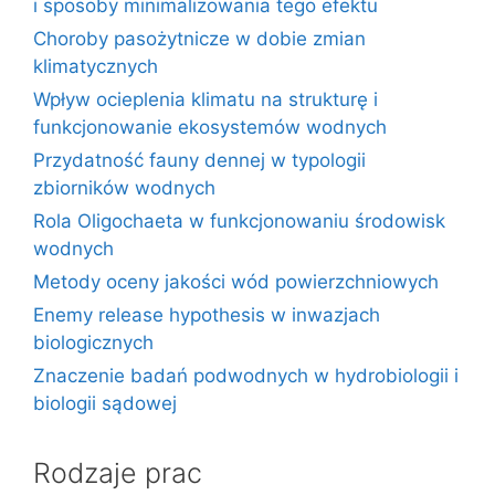
i sposoby minimalizowania tego efektu
Choroby pasożytnicze w dobie zmian
klimatycznych
Wpływ ocieplenia klimatu na strukturę i
funkcjonowanie ekosystemów wodnych
Przydatność fauny dennej w typologii
zbiorników wodnych
Rola Oligochaeta w funkcjonowaniu środowisk
wodnych
Metody oceny jakości wód powierzchniowych
Enemy release hypothesis w inwazjach
biologicznych
Znaczenie badań podwodnych w hydrobiologii i
biologii sądowej
Rodzaje prac