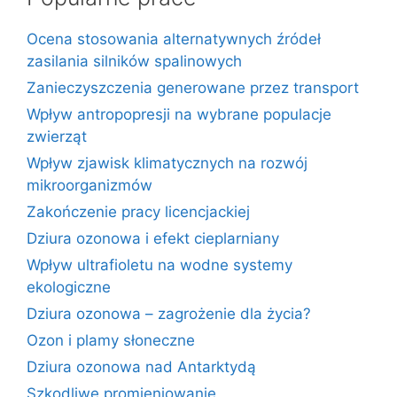
Ocena stosowania alternatywnych źródeł
zasilania silników spalinowych
Zanieczyszczenia generowane przez transport
Wpływ antropopresji na wybrane populacje
zwierząt
Wpływ zjawisk klimatycznych na rozwój
mikroorganizmów
Zakończenie pracy licencjackiej
Dziura ozonowa i efekt cieplarniany
Wpływ ultrafioletu na wodne systemy
ekologiczne
Dziura ozonowa – zagrożenie dla życia?
Ozon i plamy słoneczne
Dziura ozonowa nad Antarktydą
Szkodliwe promieniowanie