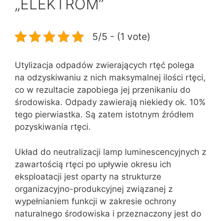
„ELEKTROM”
5/5 - (1 vote)
Utylizacja odpadów zwierających rtęć polega
na odzyskiwaniu z nich maksymalnej ilości rtęci,
co w rezultacie zapobiega jej przenikaniu do
środowiska. Odpady zawierają niekiedy ok. 10%
tego pierwiastka. Są zatem istotnym źródłem
pozyskiwania rtęci.
Układ do neutralizacji lamp luminescencyjnych z
zawartością rtęci po upływie okresu ich
eksploatacji jest oparty na strukturze
organizacyjno-produkcyjnej związanej z
wypełnianiem funkcji w zakresie ochrony
naturalnego środowiska i przeznaczony jest do