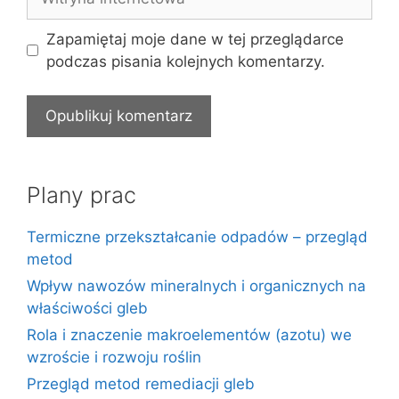
internetowa
Zapamiętaj moje dane w tej przeglądarce
podczas pisania kolejnych komentarzy.
Plany prac
Termiczne przekształcanie odpadów – przegląd
metod
Wpływ nawozów mineralnych i organicznych na
właściwości gleb
Rola i znaczenie makroelementów (azotu) we
wzroście i rozwoju roślin
Przegląd metod remediacji gleb