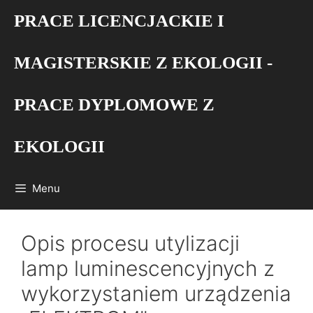
Przejdź
PRACE LICENCJACKIE I
do
treści
MAGISTERSKIE Z EKOLOGII -
PRACE DYPLOMOWE Z
EKOLOGII
Menu
Opis procesu utylizacji
lamp luminescencyjnych z
wykorzystaniem urządzenia