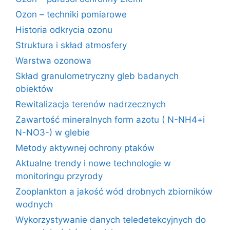
Ozon – techniki pomiarowe
Historia odkrycia ozonu
Struktura i skład atmosfery
Warstwa ozonowa
Skład granulometryczny gleb badanych
obiektów
Rewitalizacja terenów nadrzecznych
Zawartość mineralnych form azotu ( N-NH4+i
N-NO3-) w glebie
Metody aktywnej ochrony ptaków
Aktualne trendy i nowe technologie w
monitoringu przyrody
Zooplankton a jakość wód drobnych zbiorników
wodnych
Wykorzystywanie danych teledetekcyjnych do