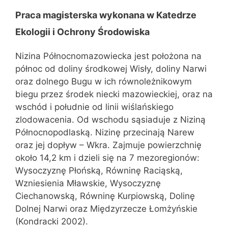
Praca magisterska wykonana w Katedrze
Ekologii i Ochrony Środowiska
Nizina Północnomazowiecka jest położona na
północ od doliny środkowej Wisły, doliny Narwi
oraz dolnego Bugu w ich równoleżnikowym
biegu przez środek niecki mazowieckiej, oraz na
wschód i południe od linii wiślańskiego
zlodowacenia. Od wschodu sąsiaduje z Niziną
Północnopodlaską. Nizinę przecinają Narew
oraz jej dopływ – Wkra. Zajmuje powierzchnię
około 14,2 km i dzieli się na 7 mezoregionów:
Wysoczyznę Płońską, Równinę Raciąską,
Wzniesienia Mławskie, Wysoczyznę
Ciechanowską, Równinę Kurpiowską, Dolinę
Dolnej Narwi oraz Międzyrzecze Łomżyńskie
(Kondracki 2002).