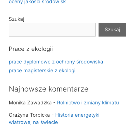
oceny jakości środowisk
Szukaj
Szukaj
Prace z ekologii
prace dyplomowe z ochrony środowiska
prace magisterskie z ekologii
Najnowsze komentarze
Monika Zawadzka
-
Rolnictwo i zmiany klimatu
Grażyna Torbicka
-
Historia energetyki
wiatrowej na świecie