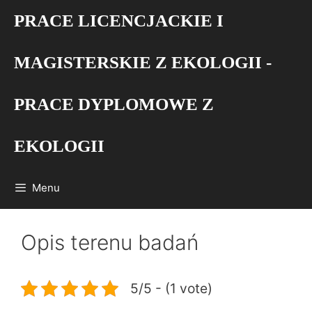
Przejdź
PRACE LICENCJACKIE I
do
treści
MAGISTERSKIE Z EKOLOGII -
PRACE DYPLOMOWE Z
EKOLOGII
Menu
Opis terenu badań
5/5 - (1 vote)