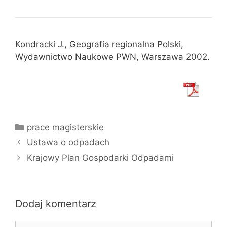
Kondracki J., Geografia regionalna Polski,
Wydawnictwo Naukowe PWN, Warszawa 2002.
Kategorie
prace magisterskie
Ustawa o odpadach
Krajowy Plan Gospodarki Odpadami
Dodaj komentarz
Komentarz