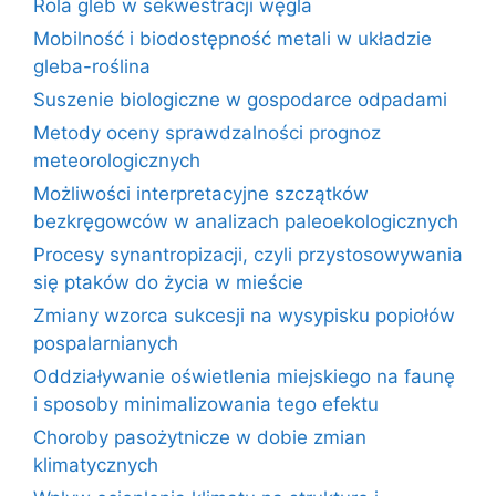
Rola gleb w sekwestracji węgla
Mobilność i biodostępność metali w układzie
gleba-roślina
Suszenie biologiczne w gospodarce odpadami
Metody oceny sprawdzalności prognoz
meteorologicznych
Możliwości interpretacyjne szczątków
bezkręgowców w analizach paleoekologicznych
Procesy synantropizacji, czyli przystosowywania
się ptaków do życia w mieście
Zmiany wzorca sukcesji na wysypisku popiołów
pospalarnianych
Oddziaływanie oświetlenia miejskiego na faunę
i sposoby minimalizowania tego efektu
Choroby pasożytnicze w dobie zmian
klimatycznych