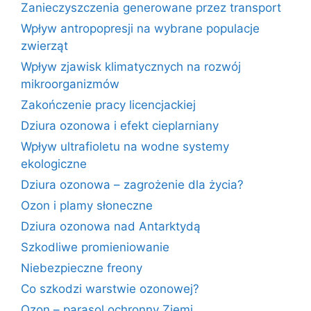
Zanieczyszczenia generowane przez transport
Wpływ antropopresji na wybrane populacje
zwierząt
Wpływ zjawisk klimatycznych na rozwój
mikroorganizmów
Zakończenie pracy licencjackiej
Dziura ozonowa i efekt cieplarniany
Wpływ ultrafioletu na wodne systemy
ekologiczne
Dziura ozonowa – zagrożenie dla życia?
Ozon i plamy słoneczne
Dziura ozonowa nad Antarktydą
Szkodliwe promieniowanie
Niebezpieczne freony
Co szkodzi warstwie ozonowej?
Ozon – parasol ochronny Ziemi