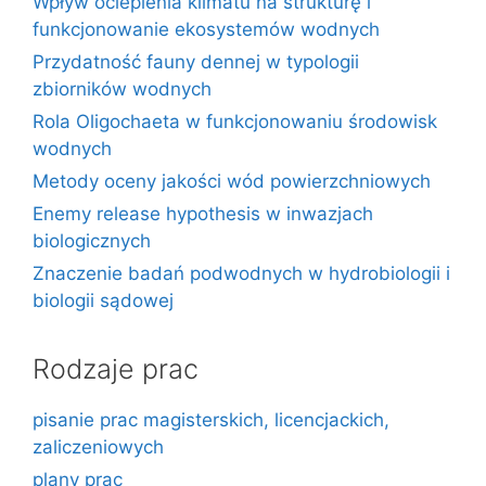
Wpływ ocieplenia klimatu na strukturę i
funkcjonowanie ekosystemów wodnych
Przydatność fauny dennej w typologii
zbiorników wodnych
Rola Oligochaeta w funkcjonowaniu środowisk
wodnych
Metody oceny jakości wód powierzchniowych
Enemy release hypothesis w inwazjach
biologicznych
Znaczenie badań podwodnych w hydrobiologii i
biologii sądowej
Rodzaje prac
pisanie prac magisterskich, licencjackich,
zaliczeniowych
plany prac