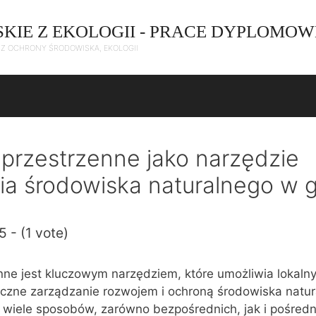
SKIE Z EKOLOGII - PRACE DYPLOMOW
C Z OCHRONY ŚRODOWISKA, EKOLOGII
przestrzenne jako narzędzie
ia środowiska naturalnego w 
5 - (1 vote)
nne jest kluczowym narzędziem, które umożliwia lokal
eczne zarządzanie rozwojem i ochroną środowiska natur
 wiele sposobów, zarówno bezpośrednich, jak i pośredn