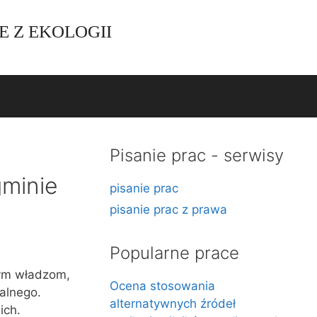
E Z EKOLOGII
Pisanie prac - serwisy
gminie
pisanie prac
pisanie prac z prawa
Popularne prace
nym władzom,
Ocena stosowania
alnego.
alternatywnych źródeł
ich.