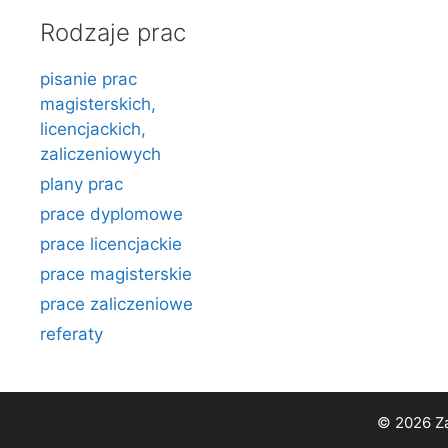
Rodzaje prac
pisanie prac
magisterskich,
licencjackich,
zaliczeniowych
plany prac
prace dyplomowe
prace licencjackie
prace magisterskie
prace zaliczeniowe
referaty
© 2026 Za