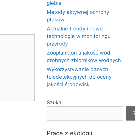
glebie
Metody aktywnej ochrony
ptaków
Aktualne trendy i nowe
technologie w monitoringu
przyrody
Zooplankton a jakość wód
drobnych zbiorników wodnych
Wykorzystywanie danych
teledetekcyjnych do oceny
jakości środowisk
Szukaj
S
Prace z ekologii