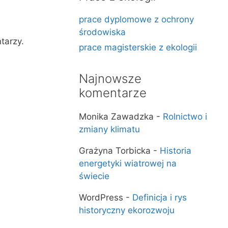
prace dyplomowe z ochrony
środowiska
tarzy.
prace magisterskie z ekologii
Najnowsze
komentarze
Monika Zawadzka
-
Rolnictwo i
zmiany klimatu
Grażyna Torbicka
-
Historia
energetyki wiatrowej na
świecie
WordPress
-
Definicja i rys
historyczny ekorozwoju