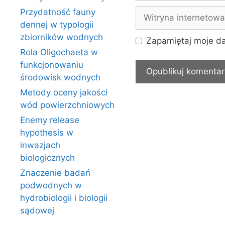
Witryna
Przydatność fauny
internetowa
dennej w typologii
zbiorników wodnych
Zapamiętaj moje da
Rola Oligochaeta w
funkcjonowaniu
środowisk wodnych
Metody oceny jakości
wód powierzchniowych
Enemy release
hypothesis w
inwazjach
biologicznych
Znaczenie badań
podwodnych w
hydrobiologii i biologii
sądowej