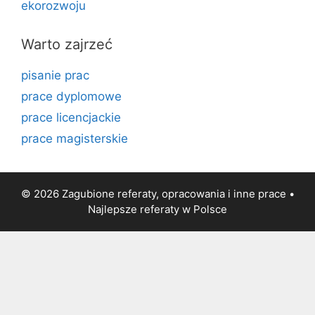
ekorozwoju
Warto zajrzeć
pisanie prac
prace dyplomowe
prace licencjackie
prace magisterskie
© 2026 Zagubione referaty, opracowania i inne prace •
Najlepsze
referaty
w Polsce