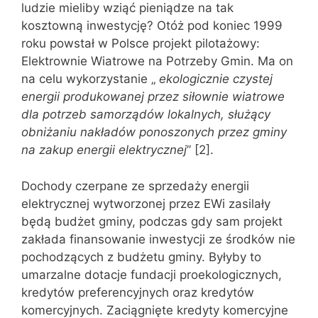
ludzie mieliby wziąć pieniądze na tak
kosztowną inwestycję? Otóż pod koniec 1999
roku powstał w Polsce projekt pilotażowy:
Elektrownie Wiatrowe na Potrzeby Gmin. Ma on
na celu wykorzystanie „
ekologicznie czystej
energii produkowanej przez siłownie wiatrowe
dla potrzeb samorządów lokalnych, służący
obniżaniu nakładów ponoszonych przez gminy
na zakup energii elektrycznej
” [2].
Dochody czerpane ze sprzedaży energii
elektrycznej wytworzonej przez EWi zasilały
będą budżet gminy, podczas gdy sam projekt
zakłada finansowanie inwestycji ze środków nie
pochodzących z budżetu gminy. Byłyby to
umarzalne dotacje fundacji proekologicznych,
kredytów preferencyjnych oraz kredytów
komercyjnych. Zaciągnięte kredyty komercyjne