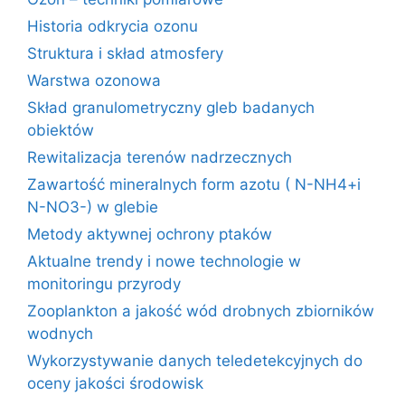
Historia odkrycia ozonu
Struktura i skład atmosfery
Warstwa ozonowa
Skład granulometryczny gleb badanych
obiektów
Rewitalizacja terenów nadrzecznych
Zawartość mineralnych form azotu ( N-NH4+i
N-NO3-) w glebie
Metody aktywnej ochrony ptaków
Aktualne trendy i nowe technologie w
monitoringu przyrody
Zooplankton a jakość wód drobnych zbiorników
wodnych
Wykorzystywanie danych teledetekcyjnych do
oceny jakości środowisk