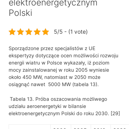
elektroenergetycznym
Polski
5/5 - (1 vote)
Sporządzone przez specjalistów z UE
ekspertyzy dotyczące ocen możliwości rozwoju
energii wiatru w Polsce wykazały, iż poziom
mocy zainstalowanej w roku 2005 wyniesie
około 450 MW, natomiast w 2050 może
osiągnąć nawet 5000 MW (tabela 13).
Tabela 13. Próba oszacowania możliwego
udziału aeroenergetyki w bilansie
elektroenergetycznym Polski do roku 2030. [29]