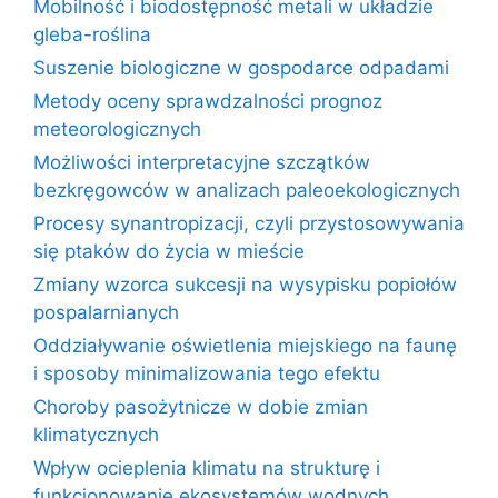
Mobilność i biodostępność metali w układzie
gleba-roślina
Suszenie biologiczne w gospodarce odpadami
Metody oceny sprawdzalności prognoz
meteorologicznych
Możliwości interpretacyjne szczątków
bezkręgowców w analizach paleoekologicznych
Procesy synantropizacji, czyli przystosowywania
się ptaków do życia w mieście
Zmiany wzorca sukcesji na wysypisku popiołów
pospalarnianych
Oddziaływanie oświetlenia miejskiego na faunę
i sposoby minimalizowania tego efektu
Choroby pasożytnicze w dobie zmian
klimatycznych
Wpływ ocieplenia klimatu na strukturę i
funkcjonowanie ekosystemów wodnych