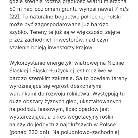
gdzie średnia roczna prędkość wiatru mierzona
50 m nad poziomem gruntu wynosi nawet 7 m/s
[22]. To naturalne bogactwo północnej Polski
może być zagospodarowane już bardzo
szybko. Tereny te już są w większości zajęte
przez zachodnich inwestorów, nad czym
szalenie boleją inwestorzy krajowi.
Wykorzystanie energetyki wiatrowej na Nizinie
Śląskiej i Śląsko-Łużyckiej jest możliwe w
bardzo szerokim zakresie. Są to bowiem tereny
wyróżniające się wprost doskonałymi
warunkami do rozwoju rolnictwa. Występują tu
duże obszary żyznych gleb, ukształtowanych
na podłożu lessowym, ilość opadów jest
wystarczająca, a okres wegetacyjny roślin
należy do jednych z najdłuższych w Polsce
(ponad 220 dni). Na południowo-zachodniej