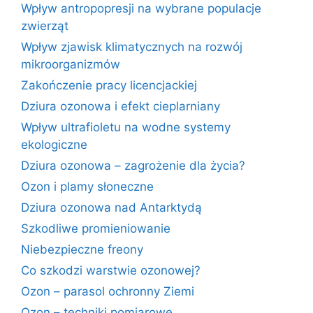
Wpływ antropopresji na wybrane populacje
zwierząt
Wpływ zjawisk klimatycznych na rozwój
mikroorganizmów
Zakończenie pracy licencjackiej
Dziura ozonowa i efekt cieplarniany
Wpływ ultrafioletu na wodne systemy
ekologiczne
Dziura ozonowa – zagrożenie dla życia?
Ozon i plamy słoneczne
Dziura ozonowa nad Antarktydą
Szkodliwe promieniowanie
Niebezpieczne freony
Co szkodzi warstwie ozonowej?
Ozon – parasol ochronny Ziemi
Ozon – techniki pomiarowe