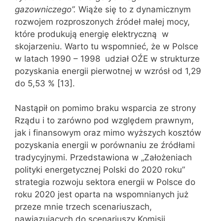
gazowniczego”.
Wiąże się to z dynamicznym
rozwojem rozproszonych źródeł małej mocy,
które produkują energię elektryczną w
skojarzeniu. Warto tu wspomnieć, że w Polsce
w latach 1990 – 1998 udział OŹE w strukturze
pozyskania energii pierwotnej w wzrósł od 1,29
do 5,53 % [13].
Nastąpił on pomimo braku wsparcia ze strony
Rządu i to zarówno pod względem prawnym,
jak i finansowym oraz mimo wyższych kosztów
pozyskania energii w porównaniu ze źródłami
tradycyjnymi. Przedstawiona w „Założeniach
polityki energetycznej Polski do 2020 roku”
strategia rozwoju sektora energii w Polsce do
roku 2020 jest oparta na wspomnianych już
przeze mnie trzech scenariuszach,
nawiązujących do scenariuszy Komisji