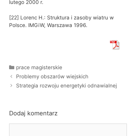
lutego 2000 r.
[22] Lorenc H.: Struktura i zasoby wiatru w
Polsce. IMGiW, Warszawa 1996.
Kategorie
prace magisterskie
Problemy obszarów wiejskich
Strategia rozwoju energetyki odnawialnej
Dodaj komentarz
Komentarz