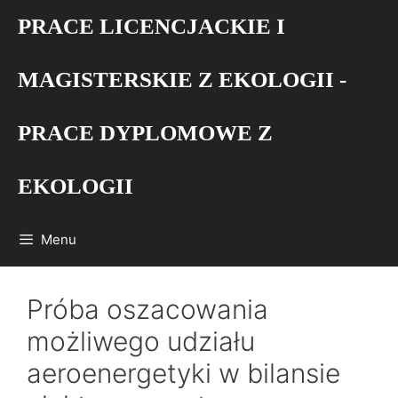
Przejdź
PRACE LICENCJACKIE I
do
treści
MAGISTERSKIE Z EKOLOGII -
PRACE DYPLOMOWE Z
EKOLOGII
Menu
Próba oszacowania
możliwego udziału
aeroenergetyki w bilansie