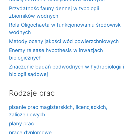
Przydatność fauny dennej w typologii
zbiorników wodnych
Rola Oligochaeta w funkcjonowaniu środowisk
wodnych
Metody oceny jakości wód powierzchniowych
Enemy release hypothesis w inwazjach
biologicznych
Znaczenie badań podwodnych w hydrobiologii i
biologii sądowej
Rodzaje prac
pisanie prac magisterskich, licencjackich,
zaliczeniowych
plany prac
prace dyplomowe