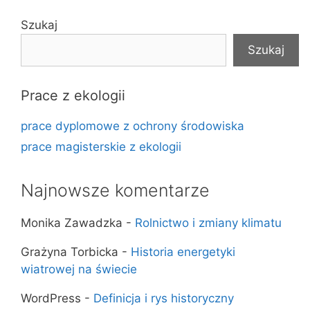
Szukaj
Szukaj
Prace z ekologii
prace dyplomowe z ochrony środowiska
prace magisterskie z ekologii
Najnowsze komentarze
Monika Zawadzka
-
Rolnictwo i zmiany klimatu
Grażyna Torbicka
-
Historia energetyki
wiatrowej na świecie
WordPress
-
Definicja i rys historyczny