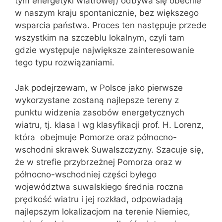
tym energetyki wiatrowej) odbywa się obecnie
w naszym kraju spontanicznie, bez większego
wsparcia państwa. Proces ten następuje przede
wszystkim na szczeblu lokalnym, czyli tam
gdzie występuje największe zainteresowanie
tego typu rozwiązaniami.
Jak podejrzewam, w Polsce jako pierwsze
wykorzystane zostaną najlepsze tereny z
punktu widzenia zasobów energetycznych
wiatru, tj. klasa I wg klasyfikacji prof. H. Lorenz,
która obejmuje Pomorze oraz północno-
wschodni skrawek Suwalszczyzny. Szacuje się,
że w strefie przybrzeżnej Pomorza oraz w
północno-wschodniej części byłego
województwa suwalskiego średnia roczna
prędkość wiatru i jej rozkład, odpowiadają
najlepszym lokalizacjom na terenie Niemiec,