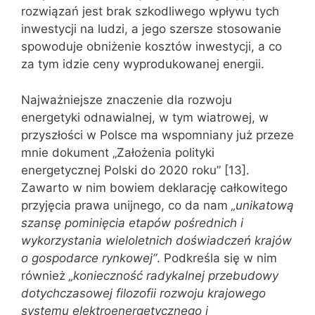
rozwiązań jest brak szkodliwego wpływu tych
inwestycji na ludzi, a jego szersze stosowanie
spowoduje obniżenie kosztów inwestycji, a co
za tym idzie ceny wyprodukowanej energii.
Najważniejsze znaczenie dla rozwoju
energetyki odnawialnej, w tym wiatrowej, w
przyszłości w Polsce ma wspomniany już przeze
mnie dokument „Założenia polityki
energetycznej Polski do 2020 roku” [13].
Zawarto w nim bowiem deklarację całkowitego
przyjęcia prawa unijnego, co da nam
„unikatową
szansę pominięcia etapów pośrednich i
wykorzystania wieloletnich doświadczeń krajów
o gospodarce rynkowej”
. Podkreśla się w nim
również
„konieczność radykalnej przebudowy
dotychczasowej filozofii rozwoju krajowego
systemu elektroenergetycznego i