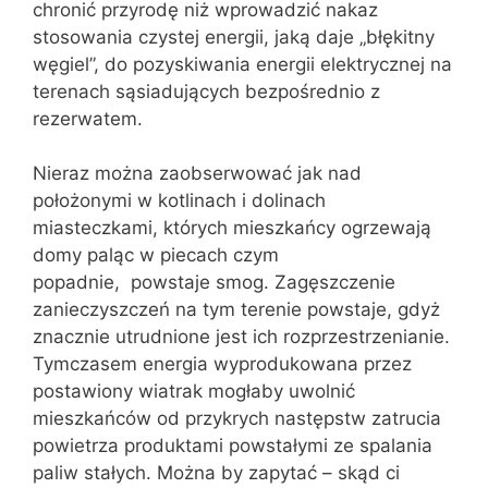
chronić przyrodę niż wprowadzić nakaz
stosowania czystej energii, jaką daje „błękitny
węgiel”, do pozyskiwania energii elektrycznej na
terenach sąsiadujących bezpośrednio z
rezerwatem.
Nieraz można zaobserwować jak nad
położonymi w kotlinach i dolinach
miasteczkami, których mieszkańcy ogrzewają
domy paląc w piecach czym
popadnie, powstaje smog. Zagęszczenie
zanieczyszczeń na tym terenie powstaje, gdyż
znacznie utrudnione jest ich rozprzestrzenianie.
Tymczasem energia wyprodukowana przez
postawiony wiatrak mogłaby uwolnić
mieszkańców od przykrych następstw zatrucia
powietrza produktami powstałymi ze spalania
paliw stałych. Można by zapytać – skąd ci