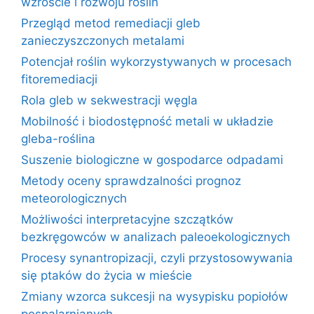
wzroście i rozwoju roślin
Przegląd metod remediacji gleb
zanieczyszczonych metalami
Potencjał roślin wykorzystywanych w procesach
fitoremediacji
Rola gleb w sekwestracji węgla
Mobilność i biodostępność metali w układzie
gleba-roślina
Suszenie biologiczne w gospodarce odpadami
Metody oceny sprawdzalności prognoz
meteorologicznych
Możliwości interpretacyjne szczątków
bezkręgowców w analizach paleoekologicznych
Procesy synantropizacji, czyli przystosowywania
się ptaków do życia w mieście
Zmiany wzorca sukcesji na wysypisku popiołów