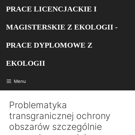
Przejdź
PRACE LICENCJACKIE I
do
treści
MAGISTERSKIE Z EKOLOGII -
PRACE DYPLOMOWE Z
EKOLOGII
Menu
Problematyka
transgranicznej ochrony
obszarów szczególnie