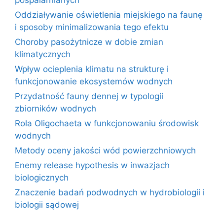
pospalarnianych
Oddziaływanie oświetlenia miejskiego na faunę
i sposoby minimalizowania tego efektu
Choroby pasożytnicze w dobie zmian
klimatycznych
Wpływ ocieplenia klimatu na strukturę i
funkcjonowanie ekosystemów wodnych
Przydatność fauny dennej w typologii
zbiorników wodnych
Rola Oligochaeta w funkcjonowaniu środowisk
wodnych
Metody oceny jakości wód powierzchniowych
Enemy release hypothesis w inwazjach
biologicznych
Znaczenie badań podwodnych w hydrobiologii i
biologii sądowej