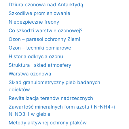
Dziura ozonowa nad Antarktydą
Szkodliwe promieniowanie
Niebezpieczne freony
Co szkodzi warstwie ozonowej?
Ozon – parasol ochronny Ziemi
Ozon – techniki pomiarowe
Historia odkrycia ozonu
Struktura i skład atmosfery
Warstwa ozonowa
Skład granulometryczny gleb badanych
obiektów
Rewitalizacja terenów nadrzecznych
Zawartość mineralnych form azotu ( N-NH4+i
N-NO3-) w glebie
Metody aktywnej ochrony ptaków