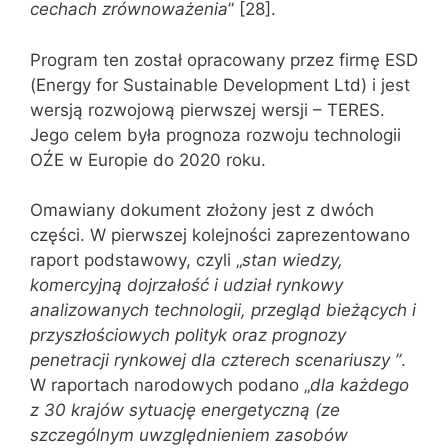
cechach zrównoważenia
” [28].
Program ten został opracowany przez firmę ESD
(Energy for Sustainable Development Ltd) i jest
wersją rozwojową pierwszej wersji – TERES.
Jego celem była prognoza rozwoju technologii
OŹE w Europie do 2020 roku.
Omawiany dokument złożony jest z dwóch
części. W pierwszej kolejności zaprezentowano
raport podstawowy, czyli „
stan wiedzy,
komercyjną dojrzałość i udział rynkowy
analizowanych technologii, przegląd bieżących i
przyszłościowych polityk oraz prognozy
penetracji rynkowej dla czterech scenariuszy ”
.
W raportach narodowych podano „
dla każdego
z 30 krajów sytuację energetyczną (ze
szczególnym uwzględnieniem zasobów