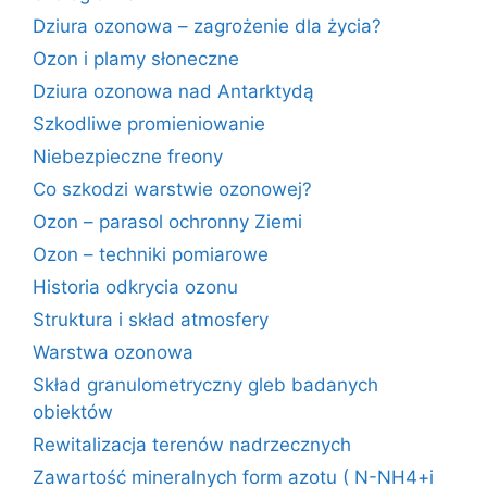
Dziura ozonowa – zagrożenie dla życia?
Ozon i plamy słoneczne
Dziura ozonowa nad Antarktydą
Szkodliwe promieniowanie
Niebezpieczne freony
Co szkodzi warstwie ozonowej?
Ozon – parasol ochronny Ziemi
Ozon – techniki pomiarowe
Historia odkrycia ozonu
Struktura i skład atmosfery
Warstwa ozonowa
Skład granulometryczny gleb badanych
obiektów
Rewitalizacja terenów nadrzecznych
Zawartość mineralnych form azotu ( N-NH4+i