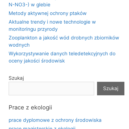
N-NO3-) w glebie
Metody aktywnej ochrony ptaków
Aktualne trendy i nowe technologie w
monitoringu przyrody
Zooplankton a jakość wód drobnych zbiorników
wodnych
Wykorzystywanie danych teledetekcyjnych do
oceny jakości środowisk
Szukaj
Szukaj
Prace z ekologii
prace dyplomowe z ochrony środowiska
prace magisterskie z ekologii