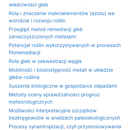
właściwości gleb
Rola i znaczenie makroelementów (azotu) we
wzroście i rozwoju roślin
Przegląd metod remediacji gleb
zanieczyszczonych metalami
Potencjał roślin wykorzystywanych w procesach
fitoremediacji
Rola gleb w sekwestracji węgla
Mobilność i biodostępność metali w układzie
gleba-roślina
Suszenie biologiczne w gospodarce odpadami
Metody oceny sprawdzalności prognoz
meteorologicznych
Możliwości interpretacyjne szczątków
bezkręgowców w analizach paleoekologicznych
Procesy synantropizacji, czyli przystosowywania