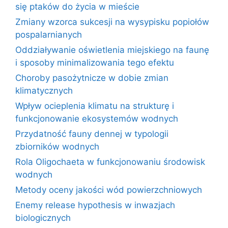
się ptaków do życia w mieście
Zmiany wzorca sukcesji na wysypisku popiołów
pospalarnianych
Oddziaływanie oświetlenia miejskiego na faunę
i sposoby minimalizowania tego efektu
Choroby pasożytnicze w dobie zmian
klimatycznych
Wpływ ocieplenia klimatu na strukturę i
funkcjonowanie ekosystemów wodnych
Przydatność fauny dennej w typologii
zbiorników wodnych
Rola Oligochaeta w funkcjonowaniu środowisk
wodnych
Metody oceny jakości wód powierzchniowych
Enemy release hypothesis w inwazjach
biologicznych