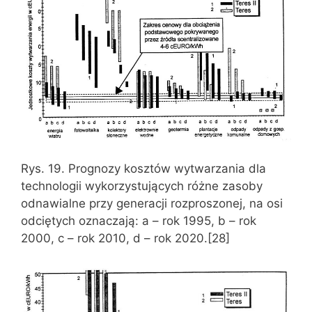
Rys. 19. Prognozy kosztów wytwarzania dla
technologii wykorzystujących różne zasoby
odnawialne przy generacji rozproszonej, na osi
odciętych oznaczają: a – rok 1995, b – rok
2000, c – rok 2010, d – rok 2020.[28]