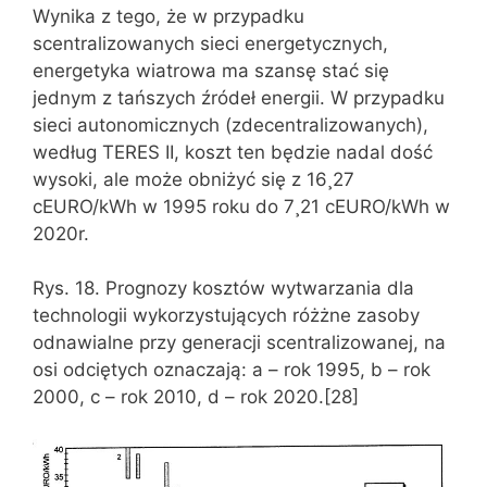
Wynika z tego, że w przypadku
scentralizowanych sieci energetycznych,
energetyka wiatrowa ma szansę stać się
jednym z tańszych źródeł energii. W przypadku
sieci autonomicznych (zdecentralizowanych),
według TERES II, koszt ten będzie nadal dość
wysoki, ale może obniżyć się z 16¸27
cEURO/kWh w 1995 roku do 7¸21 cEURO/kWh w
2020r.
Rys. 18. Prognozy kosztów wytwarzania dla
technologii wykorzystujących różżne zasoby
odnawialne przy generacji scentralizowanej, na
osi odciętych oznaczają: a – rok 1995, b – rok
2000, c – rok 2010, d – rok 2020.[28]