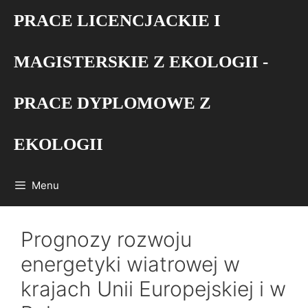
Przejdź
PRACE LICENCJACKIE I
do
treści
MAGISTERSKIE Z EKOLOGII -
PRACE DYPLOMOWE Z
EKOLOGII
Menu
Prognozy rozwoju
energetyki wiatrowej w
krajach Unii Europejskiej i w