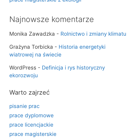
Najnowsze komentarze
Monika Zawadzka
-
Rolnictwo i zmiany klimatu
Grażyna Torbicka
-
Historia energetyki
wiatrowej na świecie
WordPress
-
Definicja i rys historyczny
ekorozwoju
Warto zajrzeć
pisanie prac
prace dyplomowe
prace licencjackie
prace magisterskie