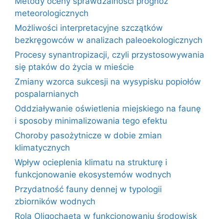
Metody oceny sprawdzalności prognoz
meteorologicznych
Możliwości interpretacyjne szczątków
bezkręgowców w analizach paleoekologicznych
Procesy synantropizacji, czyli przystosowywania
się ptaków do życia w mieście
Zmiany wzorca sukcesji na wysypisku popiołów
pospalarnianych
Oddziaływanie oświetlenia miejskiego na faunę
i sposoby minimalizowania tego efektu
Choroby pasożytnicze w dobie zmian
klimatycznych
Wpływ ocieplenia klimatu na strukturę i
funkcjonowanie ekosystemów wodnych
Przydatność fauny dennej w typologii
zbiorników wodnych
Rola Oligochaeta w funkcjonowaniu środowisk