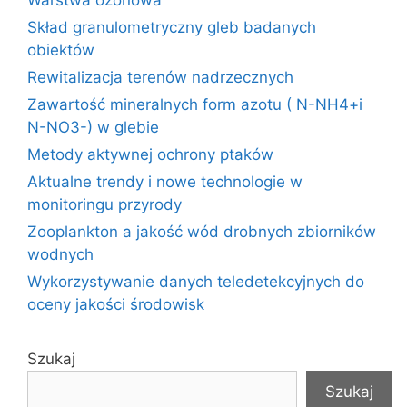
Warstwa ozonowa
Skład granulometryczny gleb badanych
obiektów
Rewitalizacja terenów nadrzecznych
Zawartość mineralnych form azotu ( N-NH4+i
N-NO3-) w glebie
Metody aktywnej ochrony ptaków
Aktualne trendy i nowe technologie w
monitoringu przyrody
Zooplankton a jakość wód drobnych zbiorników
wodnych
Wykorzystywanie danych teledetekcyjnych do
oceny jakości środowisk
Szukaj
Szukaj