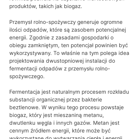
produktów, takich jak biogaz.
Przemysł rolno-spożywczy generuje ogromne
ilości odpadów, które są zasobem potencjalnej
energii. Zgodnie z zasadami gospodarki o
obiegu zamkniętym, ten potencjał powinien być
wykorzystywany. To właśnie na tym polega idea
projektowania dwustopniowej instalacji do
fermentacji odpadów z przemysłu rolno-
spożywczego.
Fermentacja jest naturalnym procesem rozkładu
substancji organicznej przez bakterie
beztlenowe. W wyniku tego procesu powstaje
biogaz, który jest mieszaniną metanu,
dwutlenku węgla i innych gazów. Metan jest
cennym źródłem energii, które może być
wykorzystane do wytwarzania ciepła i energii