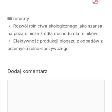
Kategorie
referaty
Rozwój rolnictwa ekologicznego jako szansa
na pozarolnicze źródła dochodu dla rolników
Efektywność produkcji biogazu z odpadów z
przemysłu rolno-spożywczego
Dodaj komentarz
Komentarz