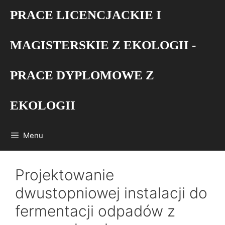
Przejdź
PRACE LICENCJACKIE I
do
treści
MAGISTERSKIE Z EKOLOGII -
PRACE DYPLOMOWE Z
EKOLOGII
Menu
Projektowanie
dwustopniowej instalacji do
fermentacji odpadów z