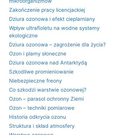
mikroorganizmów
Zakończenie pracy licencjackiej
Dziura ozonowa i efekt cieplarniany
Wpływ ultrafioletu na wodne systemy
ekologiczne
Dziura ozonowa – zagrożenie dla życia?
Ozon i plamy słoneczne
Dziura ozonowa nad Antarktydą
Szkodliwe promieniowanie
Niebezpieczne freony
Co szkodzi warstwie ozonowej?
Ozon – parasol ochronny Ziemi
Ozon – techniki pomiarowe
Historia odkrycia ozonu
Struktura i skład atmosfery