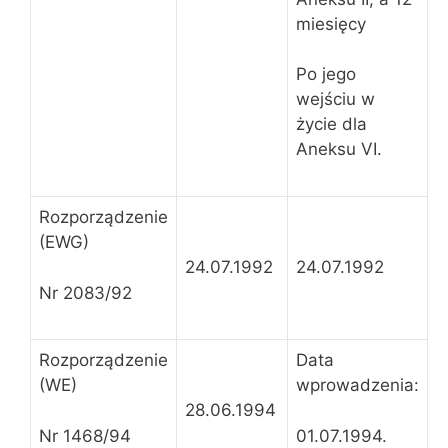
miesięcy
Po jego
wejściu w
życie dla
Aneksu VI.
Rozporządzenie
(EWG)
24.07.1992
24.07.1992
Nr 2083/92
Rozporządzenie
Data
(WE)
wprowadzenia:
28.06.1994
Nr 1468/94
01.07.1994.