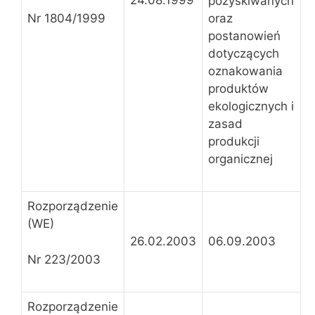
24.08.1999
pozyskiwanych
Nr 1804/1999
oraz
postanowień
dotyczących
oznakowania
produktów
ekologicznych i
zasad
produkcji
organicznej
Rozporządzenie
(WE)
26.02.2003
06.09.2003
Nr 223/2003
Rozporządzenie