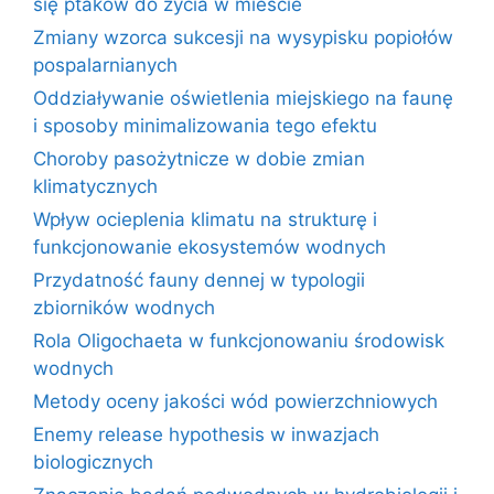
się ptaków do życia w mieście
Zmiany wzorca sukcesji na wysypisku popiołów
pospalarnianych
Oddziaływanie oświetlenia miejskiego na faunę
i sposoby minimalizowania tego efektu
Choroby pasożytnicze w dobie zmian
klimatycznych
Wpływ ocieplenia klimatu na strukturę i
funkcjonowanie ekosystemów wodnych
Przydatność fauny dennej w typologii
zbiorników wodnych
Rola Oligochaeta w funkcjonowaniu środowisk
wodnych
Metody oceny jakości wód powierzchniowych
Enemy release hypothesis w inwazjach
biologicznych