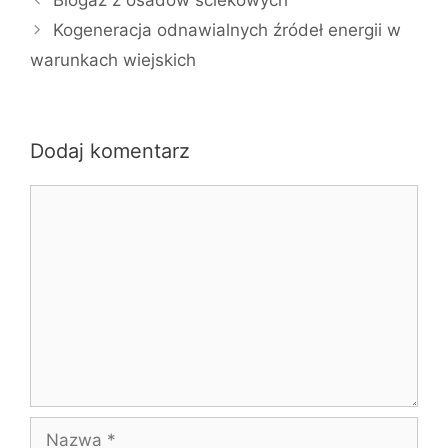
Biogaz z osadów ściekowych
Kogeneracja odnawialnych źródeł energii w
warunkach wiejskich
Dodaj komentarz
Komentarz
Nazwa