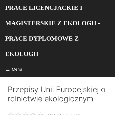
Przejdź
PRACE LICENCJACKIE I
do
treści
MAGISTERSKIE Z EKOLOGII -
PRACE DYPLOMOWE Z
EKOLOGII
Menu
Przepisy Unii Europejskiej o
rolnictwie ekologicznym