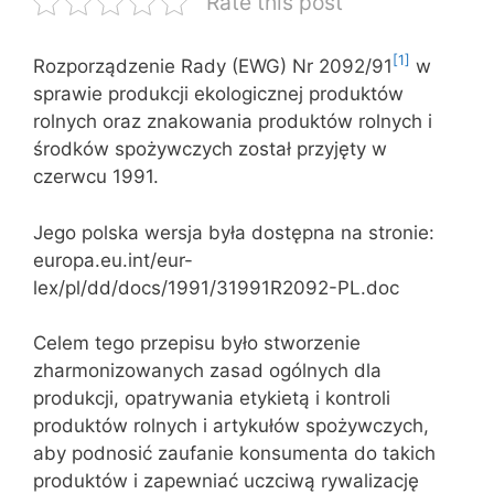
Rate this post
[1]
Rozporządzenie Rady (EWG) Nr 2092/91
w
sprawie produkcji ekologicznej produktów
rolnych oraz znakowania produktów rolnych i
środków spożywczych został przyjęty w
czerwcu 1991.
Jego polska wersja była dostępna na stronie:
europa.eu.int/eur-
lex/pl/dd/docs/1991/31991R2092-PL.doc
Celem tego przepisu było stworzenie
zharmonizowanych zasad ogólnych dla
produkcji, opatrywania etykietą i kontroli
produktów rolnych i artykułów spożywczych,
aby podnosić zaufanie konsumenta do takich
produktów i zapewniać uczciwą rywalizację