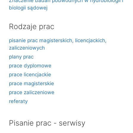
Znaczenie badań podwodnych w hydrobiologii i
biologii sądowej
Rodzaje prac
pisanie prac magisterskich, licencjackich,
zaliczeniowych
plany prac
prace dyplomowe
prace licencjackie
prace magisterskie
prace zaliczeniowe
referaty
Pisanie prac - serwisy