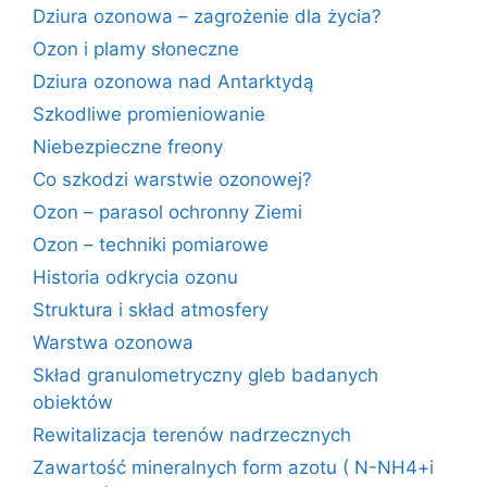
Dziura ozonowa – zagrożenie dla życia?
Ozon i plamy słoneczne
Dziura ozonowa nad Antarktydą
Szkodliwe promieniowanie
Niebezpieczne freony
Co szkodzi warstwie ozonowej?
Ozon – parasol ochronny Ziemi
Ozon – techniki pomiarowe
Historia odkrycia ozonu
Struktura i skład atmosfery
Warstwa ozonowa
Skład granulometryczny gleb badanych
obiektów
Rewitalizacja terenów nadrzecznych
Zawartość mineralnych form azotu ( N-NH4+i