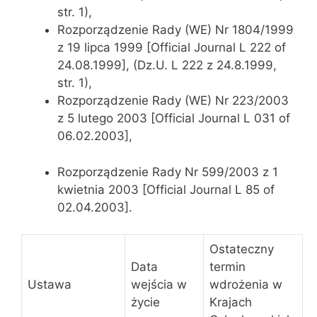
str. 1),
Rozporządzenie Rady (WE) Nr 1804/1999
z 19 lipca 1999 [Official Journal L 222 of
24.08.1999], (Dz.U. L 222 z 24.8.1999,
str. 1),
Rozporządzenie Rady (WE) Nr 223/2003
z 5 lutego 2003 [Official Journal L 031 of
06.02.2003],
Rozporządzenie Rady Nr 599/2003 z 1
kwietnia 2003 [Official Journal L 85 of
02.04.2003].
Ostateczny
Data
termin
Ustawa
wejścia w
wdrożenia w
życie
Krajach