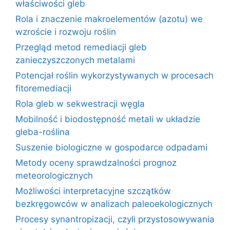
właściwości gleb
Rola i znaczenie makroelementów (azotu) we
wzroście i rozwoju roślin
Przegląd metod remediacji gleb
zanieczyszczonych metalami
Potencjał roślin wykorzystywanych w procesach
fitoremediacji
Rola gleb w sekwestracji węgla
Mobilność i biodostępność metali w układzie
gleba-roślina
Suszenie biologiczne w gospodarce odpadami
Metody oceny sprawdzalności prognoz
meteorologicznych
Możliwości interpretacyjne szczątków
bezkręgowców w analizach paleoekologicznych
Procesy synantropizacji, czyli przystosowywania