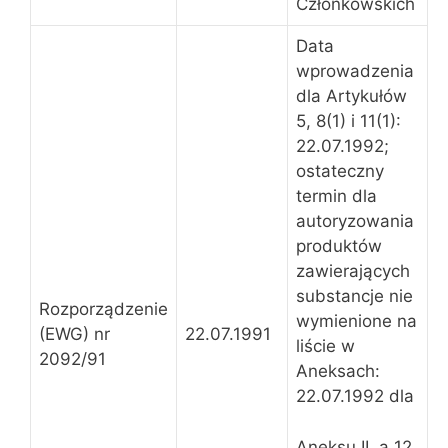
Członkowskich
Data
wprowadzenia
dla Artykułów
5, 8(1) i 11(1):
22.07.1992;
ostateczny
termin dla
autoryzowania
produktów
zawierających
substancje nie
Rozporządzenie
wymienione na
(EWG) nr
22.07.1991
liście w
2092/91
Aneksach:
22.07.1992 dla
Aneksu II, a 12