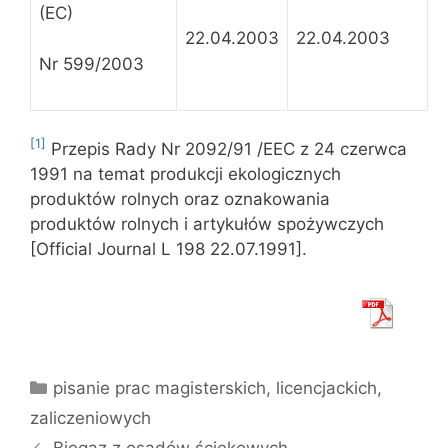
(EC)
22.04.2003
22.04.2003
Nr 599/2003
[1]
Przepis Rady Nr 2092/91 /EEC z 24 czerwca
1991 na temat produkcji ekologicznych
produktów rolnych oraz oznakowania
produktów rolnych i artykułów spożywczych
[Official Journal L 198 22.07.1991].
Kategorie
pisanie prac magisterskich, licencjackich,
zaliczeniowych