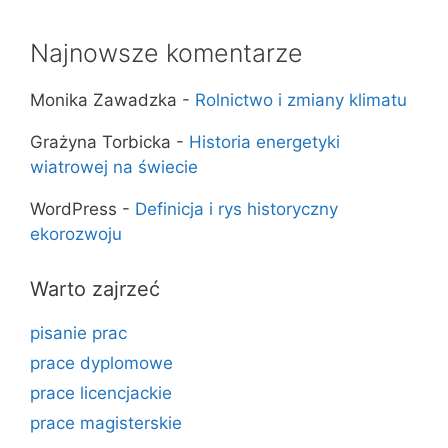
Najnowsze komentarze
Monika Zawadzka
-
Rolnictwo i zmiany klimatu
Grażyna Torbicka
-
Historia energetyki
wiatrowej na świecie
WordPress
-
Definicja i rys historyczny
ekorozwoju
Warto zajrzeć
pisanie prac
prace dyplomowe
prace licencjackie
prace magisterskie